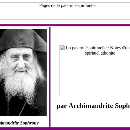
par Archimandrite Sop
imandrite Sophrony