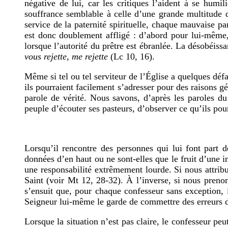
négative de lui, car les critiques l’aident à se hu
souffrance semblable à celle d’une grande multitude d
service de la paternité spirituelle, chaque mauvaise p
est donc doublement affligé : d’abord pour lui-même,
lorsque l’autorité du prêtre est ébranlée. La désobéissa
vous rejette, me rejette
(Lc 10, 16).
Même si tel ou tel serviteur de l’Église a quelques défa
ils pourraient facilement s’adresser pour des raisons g
parole de vérité. Nous savons, d’après les paroles 
peuple d’écouter ses pasteurs, d’observer ce qu’ils pou
Lorsqu’il rencontre des personnes qui lui font part de
données d’en haut ou ne sont-elles que le fruit d’une im
une responsabilité extrêmement lourde. Si nous attrib
Saint (voir Mt 12, 28-32). À l’inverse, si nous preno
s’ensuit que, pour chaque confesseur sans exception, i
Seigneur lui-même le garde de commettre des erreurs 
Lorsque la situation n’est pas claire, le confesseur p