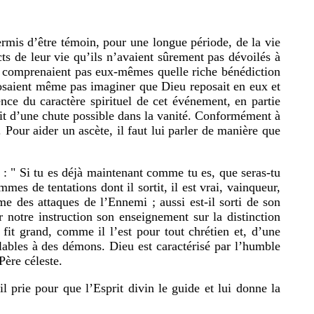
rmis d’être témoin, pour une longue période, de la vie
ts de leur vie qu’ils n’avaient sûrement pas dévoilés à
ne comprenaient pas eux-mêmes quelle riche bénédiction
 n’osaient même pas imaginer que Dieu reposait en eux et
nce du caractère spirituel de cet événement, en partie
eait d’une chute possible dans la vanité. Conformément à
t. Pour aider un ascète, il faut lui parler de manière que
 : " Si tu es déjà maintenant comme tu es, que seras-tu
mes de tentations dont il sortit, il est vrai, vainqueur,
 des attaques de l’Ennemi ; aussi est-il sorti de son
r notre instruction son enseignement sur la distinction
n fit grand, comme il l’est pour tout chrétien et, d’une
lables à des démons. Dieu est caractérisé par l’humble
ère céleste.
l prie pour que l’Esprit divin le guide et lui donne la