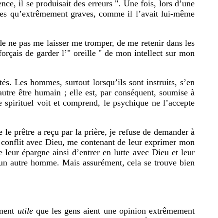
nce, il se produisait des erreurs ". Une fois, lors d’une
gères qu’extrêmement graves, comme il l’avait lui-même
 de ne pas me laisser me tromper, de me retenir dans les
orçais de garder l’" oreille " de mon intellect sur mon
tés. Les hommes, surtout lorsqu’ils sont instruits, s’en
utre être humain ; elle est, par conséquent, soumise à
e spirituel voit et comprend, le psychique ne l’accepte
 le prêtre a reçu par la prière, je refuse de demander à
 de conflit avec Dieu, me contenant de leur exprimer mon
 leur épargne ainsi d’entrer en lutte avec Dieu et leur
’un autre homme. Mais assurément, cela se trouve bien
ement
utile
que les gens aient une opinion extrêmement