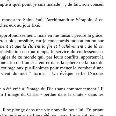
mpte à quel point je suis malade " ; de fait, son conseil
u monastère Saint-Paul, l’archimandrite Séraphin, à en
chez eux au jour fixé.
 approfondissement, mais en me faisant perdre la grâce.
ait plus possible, car je concentrais mon attention sur
ment et que là étaient la fin et l’achèvement ; de là on
énédiction en tout temps, le service du confesseur est
ugles de ce monde qui, par leurs conflits, apportent la
ne afin de l’aider à entrer dans la sphère de la paix du
 du courage aux pusillanimes pour mener le combat d’une
" vient du mot " forme ". Un évêque serbe [Nicolas
me a été créé à l’image du Dieu sans commencement ? Il
lir l’image du Christ - perdue dans la chute - dans les
, il se plonge dans une vie nouvelle pour lui. En priant
e l’inquiétude, de l’anxiété pour eux. En priant pour les