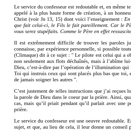
Le service du confesseur est redoutable et, en même tem
appelé à la plus haute forme de création, à un honneu
Christ (voir Jn 13, 15) dont voici l’enseignement :
En 
que fait celui-ci, le Fils le fait pareillement. Car le 
vous serez stupéfaits. Comme le Père en effet ressuscite 
Il est extrêmement difficile de trouver les paroles j
connaisse, par expérience personnelle, si possible tout
(Climaque) dit à ce sujet : " Le pilote est celui qui a 
non seulement aux flots déchaînés, mais à l’abîme lui-
Dieu, c’est-à-dire par l’opération de l’illumination qui 
Toi qui instruis ceux qui sont placés plus bas que toi, 
de jamais soigner les autres ".
C’est justement de telles instructions que j’ai reçues l
la parole de Dieu dans le coeur par la prière. Ainsi, qu
cas, mais qu’il priait pendant qu’il parlait avec une 
prière.
Le service du confesseur est une oeuvre redoutable. En
sujet, et que, au lieu de cela, il leur donne un consei