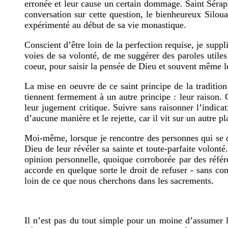
erronée et leur cause un certain dommage. Saint Séraphim
conversation sur cette question, le bienheureux Silou
expérimenté au début de sa vie monastique.
Conscient d’être loin de la perfection requise, je supp
voies de sa volonté, de me suggérer des paroles utiles
coeur, pour saisir la pensée de Dieu et souvent même les
La mise en oeuvre de ce saint principe de la tradition 
tiennent fermement à un autre principe : leur raison.
leur jugement critique. Suivre sans raisonner l’indica
d’aucune manière et le rejette, car il vit sur un autre pl
Moi-même, lorsque je rencontre des personnes qui se dir
Dieu de leur révéler sa sainte et toute-parfaite volont
opinion personnelle, quoique corroborée par des référe
accorde en quelque sorte le droit de refuser - sans 
loin de ce que nous cherchons dans les sacrements.
Il n’est pas du tout simple pour un moine d’assumer l