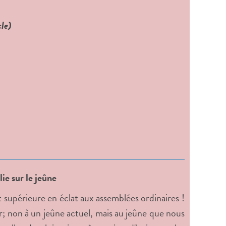
cle)
e sur le jeûne
 supérieure en éclat aux assemblées ordinaires !
buer; non à un jeûne actuel, mais au jeûne que nous