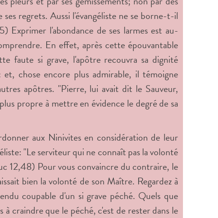
ses pleurs et par ses gémissements; non par des
e ses regrets. Aussi l'évangéliste ne se borne-t-il
,75) Exprimer l'abondance de ses larmes est au-
 comprendre. En effet, après cette épouvantable
te faute si grave, l'apôtre recouvra sa dignité
: et, chose encore plus admirable, il témoigne
res apôtres. "Pierre, lui avait dit le Sauveur,
 plus propre à mettre en évidence le degré de sa
rdonner aux Ninivites en considération de leur
liste: "Le serviteur qui ne connaît pas la volonté
Luc 12,48) Pour vous convaincre du contraire, le
issait bien la volonté de son Maître. Regardez à
rendu coupable d'un si grave péché. Quels que
 à craindre que le péché, c'est de rester dans le