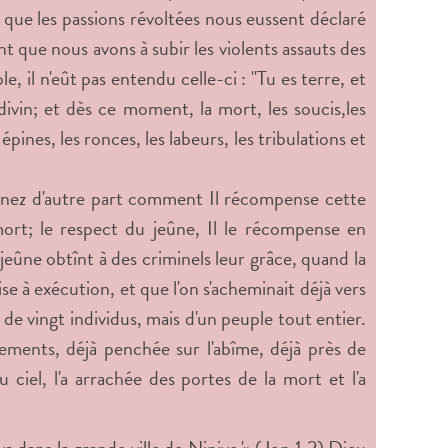
 que les passions révoltées nous eussent déclaré
t que nous avons à subir les violents assauts des
, il n'eût pas entendu celle-ci : "Tu es terre, et
divin; et dès ce moment, la mort, les soucis,les
épines, les ronces, les labeurs, les tribulations et
renez d'autre part comment Il récompense cette
mort; le respect du jeûne, Il le récompense en
 jeûne obtînt à des criminels leur grâce, quand la
se à exécution, et que l'on s'acheminait déjà vers
u de vingt individus, mais d'un peuple tout entier.
dements, déjà penchée sur l'abîme, déjà près de
ciel, l'a arrachée des portes de la mort et l'a