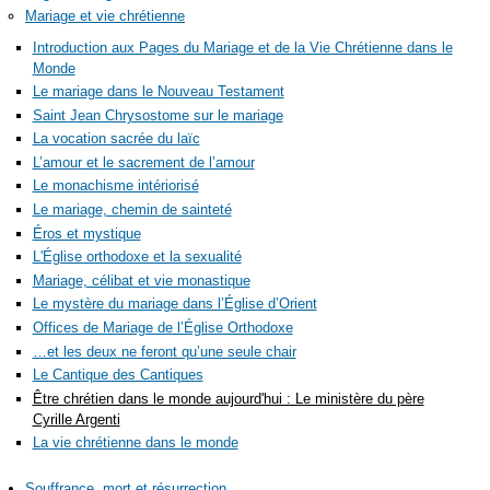
Mariage et vie chrétienne
Introduction aux Pages du Mariage et de la Vie Chrétienne dans le
Monde
Le mariage dans le Nouveau Testament
Saint Jean Chrysostome sur le mariage
La vocation sacrée du laïc
L’amour et le sacrement de l’amour
Le monachisme intériorisé
Le mariage, chemin de sainteté
Éros et mystique
L'Église orthodoxe et la sexualité
Mariage, célibat et vie monastique
Le mystère du mariage dans l’Église d’Orient
Offices de Mariage de l’Église Orthodoxe
…et les deux ne feront qu’une seule chair
Le Cantique des Cantiques
Être chrétien dans le monde aujourd'hui : Le ministère du père
Cyrille Argenti
La vie chrétienne dans le monde
Souffrance, mort et résurrection