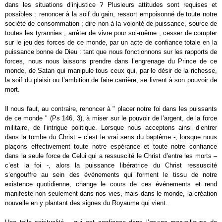
dans les situations d’injustice ? Plusieurs attitudes sont requises et
possibles : renoncer à la soif du gain, ressort empoisonné de toute notre
société de consommation ; dire non à la volonté de puissance, source de
toutes les tyrannies ; arrêter de vivre pour soi-même ; cesser de compter
sur le jeu des forces de ce monde, par un acte de confiance totale en la
puissance bonne de Dieu : tant que nous fonctionnons sur les rapports de
forces, nous nous laissons prendre dans l’engrenage du Prince de ce
monde, de Satan qui manipule tous ceux qui, par le désir de la richesse,
la soif du plaisir ou l’ambition de faire carrière, se livrent à son pouvoir de
mort.
Il nous faut, au contraire, renoncer à " placer notre foi dans les puissants
de ce monde " (Ps 146, 3), à miser sur le pouvoir de l’argent, de la force
militaire, de l’intrigue politique. Lorsque nous acceptons ainsi d’entrer
dans la tombe du Christ – c’est le vrai sens du baptême -, lorsque nous
plaçons effectivement toute notre espérance et toute notre confiance
dans la seule force de Celui qui a ressuscité le Christ d’entre les morts –
c’est la foi -, alors la puissance libératrice du Christ ressuscité
s’engouffre au sein des événements qui forment le tissu de notre
existence quotidienne, change le cours de ces événements et rend
manifeste non seulement dans nos vies, mais dans le monde, la création
nouvelle en y plantant des signes du Royaume qui vient.