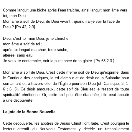
Comme languit une biche après l’eau fraîche, ainsi languit mon âme vers
toi, mon Dieu.
Mon âme a soif de Dieu, du Dieu vivant ; quand irai-je voir la face de
Dieu ? [Ps 42, 2-3]
Dieu, c’est toi mon Dieu, je te cherche,
mon âme a soif de toi ;
après toi languit ma chair, terre sèche,
altérée, sans eau.
Je veux te contempler, voir la puissance de ta gloire. [Ps 63,2-3.]
Mon âme a soif de Dieu. C’est cette même soif de Dieu qu’exprime, dans
le Cantique des cantiques, le cri d’amour et de désir de la Sulamite pour
son amant et, à travers elle, de l’Église pour son Dieu [cf. Cantique, 3, 1-
6 ; 6, 3]. Ce désir amoureux, cette soif de Dieu est le ressort de toute
spiritualité chrétienne. Or, cette soif peut être étanchée, elle peut aboutir
à une découverte.
La joie de la Bonne Nouvelle
Cette découverte, les apôtres de Jésus Christ l’ont faite. C’est pourquoi le
lecteur attentif du Nouveau Testament y décèle un tressaillement