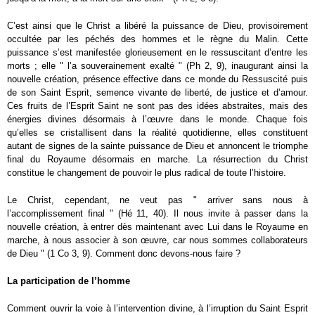
C’est ainsi que le Christ a libéré la puissance de Dieu, provisoirement
occultée par les péchés des hommes et le règne du Malin. Cette
puissance s’est manifestée glorieusement en le ressuscitant d’entre les
morts ; elle " l’a souverainement exalté " (Ph 2, 9), inaugurant ainsi la
nouvelle création, présence effective dans ce monde du Ressuscité puis
de son Saint Esprit, semence vivante de liberté, de justice et d’amour.
Ces fruits de l’Esprit Saint ne sont pas des idées abstraites, mais des
énergies divines désormais à l’œuvre dans le monde. Chaque fois
qu’elles se cristallisent dans la réalité quotidienne, elles constituent
autant de signes de la sainte puissance de Dieu et annoncent le triomphe
final du Royaume désormais en marche. La résurrection du Christ
constitue le changement de pouvoir le plus radical de toute l’histoire.
Le Christ, cependant, ne veut pas " arriver sans nous à
l’accomplissement final " (Hé 11, 40). Il nous invite à passer dans la
nouvelle création, à entrer dès maintenant avec Lui dans le Royaume en
marche, à nous associer à son œuvre, car nous sommes collaborateurs
de Dieu " (1 Co 3, 9). Comment donc devons-nous faire ?
La participation de l’homme
Comment ouvrir la voie à l’intervention divine, à l’irruption du Saint Esprit