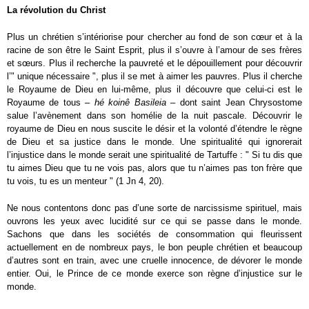
La révolution du Christ
Plus un chrétien s’intériorise pour chercher au fond de son cœur et à la
racine de son être le Saint Esprit, plus il s’ouvre à l’amour de ses frères
et sœurs. Plus il recherche la pauvreté et le dépouillement pour découvrir
l’" unique nécessaire ", plus il se met à aimer les pauvres. Plus il cherche
le Royaume de Dieu en lui-même, plus il découvre que celui-ci est le
Royaume de tous –
hé koinê Basileia
– dont saint Jean Chrysostome
salue l’avènement dans son homélie de la nuit pascale. Découvrir le
royaume de Dieu en nous suscite le désir et la volonté d’étendre le règne
de Dieu et sa justice dans le monde. Une spiritualité qui ignorerait
l’injustice dans le monde serait une spiritualité de Tartuffe : " Si tu dis que
tu aimes Dieu que tu ne vois pas, alors que tu n’aimes pas ton frère que
tu vois, tu es un menteur " (1 Jn 4, 20).
Ne nous contentons donc pas d’une sorte de narcissisme spirituel, mais
ouvrons les yeux avec lucidité sur ce qui se passe dans le monde.
Sachons que dans les sociétés de consommation qui fleurissent
actuellement en de nombreux pays, le bon peuple chrétien et beaucoup
d’autres sont en train, avec une cruelle innocence, de dévorer le monde
entier. Oui, le Prince de ce monde exerce son règne d’injustice sur le
monde.