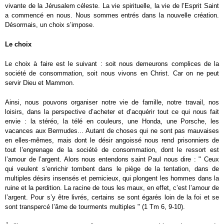
vivante de la Jérusalem céleste. La vie spirituelle, la vie de l’Esprit Saint
a commencé en nous. Nous sommes entrés dans la nouvelle création.
Désormais, un choix s’impose.
Le choix
Le choix à faire est le suivant : soit nous demeurons complices de la
société de consommation, soit nous vivons en Christ. Car on ne peut
servir Dieu et Mammon.
Ainsi, nous pouvons organiser notre vie de famille, notre travail, nos
loisirs, dans la perspective d’acheter et d’acquérir tout ce qui nous fait
envie : la stéréo, la télé en couleurs, une Honda, une Porsche, les
vacances aux Bermudes... Autant de choses qui ne sont pas mauvaises
en elles-mêmes, mais dont le désir angoissé nous rend prisonniers de
tout l’engrenage de la société de consommation, dont le ressort est
l’amour de l’argent. Alors nous entendons saint Paul nous dire : " Ceux
qui veulent s’enrichir tombent dans le piège de la tentation, dans de
multiples désirs insensés et pernicieux, qui plongent les hommes dans la
ruine et la perdition. La racine de tous les maux, en effet, c’est l’amour de
l’argent. Pour s’y être livrés, certains se sont égarés loin de la foi et se
sont transpercé l’âme de tourments multiples " (1 Tm 6, 9-10).