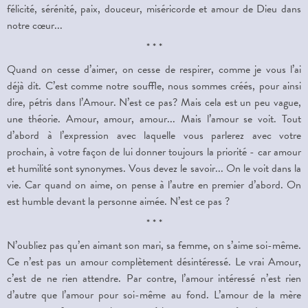
félicité, sérénité, paix, douceur, miséricorde et amour de Dieu dans
notre cœur...
* * *
Quand on cesse d’aimer, on cesse de respirer, comme je vous l’ai
déjà dit. C’est comme notre souffle, nous sommes créés, pour ainsi
dire, pétris dans l’Amour. N’est ce pas? Mais cela est un peu vague,
une théorie. Amour, amour, amour... Mais l’amour se voit. Tout
d’abord à l’expression avec laquelle vous parlerez avec votre
prochain, à votre façon de lui donner toujours la priorité - car amour
et humilité sont synonymes. Vous devez le savoir... On le voit dans la
vie. Car quand on aime, on pense à l’autre en premier d’abord. On
est humble devant la personne aimée. N’est ce pas ?
* * *
N’oubliez pas qu’en aimant son mari, sa femme, on s’aime soi-même.
Ce n’est pas un amour complètement désintéressé. Le vrai Amour,
c’est de ne rien attendre. Par contre, l’amour intéressé n’est rien
d’autre que l’amour pour soi-même au fond. L’amour de la mère