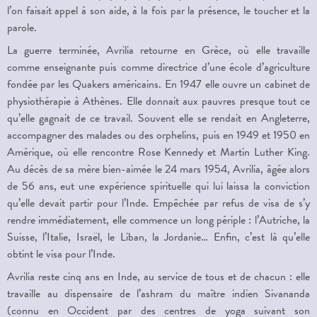
l’on faisait appel à son aide, à la fois par la présence, le toucher et la
parole.
La guerre terminée, Avrilia retourne en Grèce, où elle travaille
comme enseignante puis comme directrice d’une école d’agriculture
fondée par les Quakers américains. En 1947 elle ouvre un cabinet de
physiothérapie à Athènes. Elle donnait aux pauvres presque tout ce
qu’elle gagnait de ce travail. Souvent elle se rendait en Angleterre,
accompagner des malades ou des orphelins, puis en 1949 et 1950 en
Amérique, où elle rencontre Rose Kennedy et Martin Luther King.
Au décès de sa mère bien-aimée le 24 mars 1954, Avrilia, âgée alors
de 56 ans, eut une expérience spirituelle qui lui laissa la conviction
qu’elle devait partir pour l’Inde. Empêchée par refus de visa de s’y
rendre immédiatement, elle commence un long périple : l’Autriche, la
Suisse, l’Italie, Israël, le Liban, la Jordanie… Enfin, c’est là qu’elle
obtint le visa pour l’Inde.
Avrilia reste cinq ans en Inde, au service de tous et de chacun : elle
travaille au dispensaire de l’ashram du maître indien Sivananda
(connu en Occident par des centres de yoga suivant son