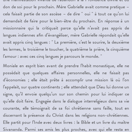
don de soi pour le prochain. Mère Gabrielle avait comme pratique –
cela faisait partie de son ascèse – de dire " oui " à tout ce qu’on lui
demandait de faire pour le bien-être du prochain. En réponse à un
missionnaire qui la critiquait parce qu’elle n’avait pas appris de
langues indiennes afin d’évangéliser, mère Gabrielle répondait qu’elle
avait appris cinq langues : " La première, c’est le sourire, la deuxième
les larmes, la troisième le toucher, la quatrième la prière, la cinquième
l’amour : avec ces cinq langues je parcours le monde. "
Moniale en esprit bien avant de prendre l’habit monastique, elle ne
possédait que quelques affaires personnelles, elle ne faisait pas
d’économies ; elle était prête à accomplir une mission là où l’on
l’appelait, sur quatre continents ; elle attendait que Dieu lui donne un
signe, qu’il envoie quelqu’un sur son chemin pour lui indiquer ce
qu’elle doit faire. Engagée dans le dialogue interreligieux dans sa vie
courante, elle témoignait de sa foi chrétienne sans faille, tout en
discernant la présence du Christ dans les religions non-chrétiennes.
Elle partit pour l’Inde avec deux livres : la Bible et un livre du maître
Sivananda. Parmi ses amis les plus proches, avec qui elle resta en