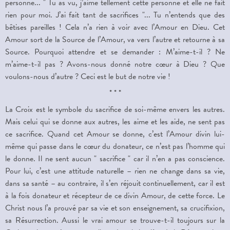
personne... " Tu as vu, j’aime tellement cette personne et elle ne fait
rien pour moi. J’ai fait tant de sacrifices "... Tu n’entends que des
bêtises pareilles ! Cela n’a rien à voir avec l’Amour en Dieu. Cet
Amour sort de la Source de l’Amour, va vers l’autre et retourne à sa
Source. Pourquoi attendre et se demander : M’aime-t-il ? Ne
m’aime-t-il pas ? Avons-nous donné notre cœur à Dieu ? Que
voulons-nous d’autre ? Ceci est le but de notre vie !
* * *
La Croix est le symbole du sacrifice de soi-même envers les autres.
Mais celui qui se donne aux autres, les aime et les aide, ne sent pas
ce sacrifice. Quand cet Amour se donne, c’est l’Amour divin lui-
même qui passe dans le cœur du donateur, ce n’est pas l’homme qui
le donne. Il ne sent aucun " sacrifice " car il n’en a pas conscience.
Pour lui, c’est une attitude naturelle – rien ne change dans sa vie,
dans sa santé – au contraire, il s’en réjouit continuellement, car il est
à la fois donateur et récepteur de ce divin Amour, de cette force. Le
Christ nous l’a prouvé par sa vie et son enseignement, sa crucifixion,
sa Résurrection. Aussi le vrai amour se trouve-t-il toujours sur la