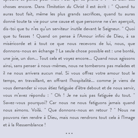
choses encore. Dans l’
Imitation du Christ
il est écrit : " Quand tu
auras tout fait, même les plus grands sacrifices, quand tu auras
donné toute ta vie pour une cause et que personne ne s’en aperçoit,
dis-toi que tu n’es qu’un serviteur inutile devant le Seigneur. " Quoi
que tu fasses ! Quand on pense à l’Amour infini de Dieu, à sa
miséricorde et à tout ce que nous recevons de lui, nous, que
donnons-nous en échange ? La seule chose possible est : une bonté,
une joie, un don... Tout cela et voyez encore... Quand nous agissons
ainsi, sans penser à nous-mêmes, nous ne tomberons pas malades et
il ne nous arrivera aucun mal. Si vous offrez votre amour tout le
temps, en travaillant, en offrant l’hospitalité... comme je viens de
vous demander si vous étiez fatiguée d’être debout et de nous servir,
vous m’avez répondu : " Oh ! Je ne suis pas fatiguée du tout. "
Savez-vous pourquoi? Car nous ne nous fatiguons jamais quand
nous aimons. Voilà. " Que donnons-nous en retour ? " Nous ne
pouvons rien rendre à Dieu, mais nous rendrons tout cela à l’Image
et à la Ressemblance !
* * *