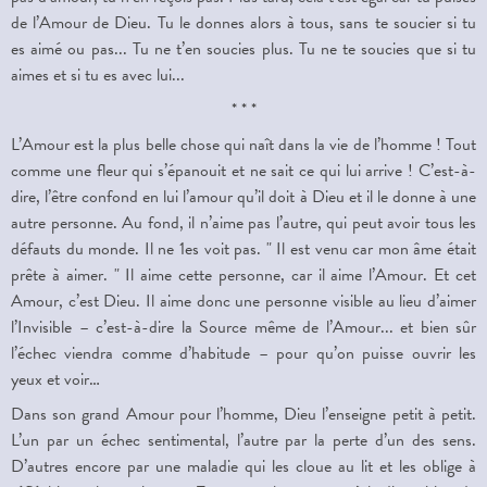
de l’Amour de Dieu. Tu le donnes alors à tous, sans te soucier si tu
es aimé ou pas... Tu ne t’en soucies plus. Tu ne te soucies que si tu
aimes et si tu es avec lui...
* * *
L’Amour est la plus belle chose qui naît dans la vie de l’homme ! Tout
comme une fleur qui s’épanouit et ne sait ce qui lui arrive ! C’est-à-
dire, l’être confond en lui l’amour qu’il doit à Dieu et il le donne à une
autre personne. Au fond, il n’aime pas l’autre, qui peut avoir tous les
défauts du monde. Il ne 1es voit pas. " Il est venu car mon âme était
prête à aimer. " Il aime cette personne, car il aime l’Amour. Et cet
Amour, c’est Dieu. Il aime donc une personne visible au lieu d’aimer
l’Invisible – c’est-à-dire la Source même de l’Amour... et bien sûr
l’échec viendra comme d’habitude – pour qu’on puisse ouvrir les
yeux et voir…
Dans son grand Amour pour l’homme, Dieu l’enseigne petit à petit.
L’un par un échec sentimental, l’autre par la perte d’un des sens.
D’autres encore par une maladie qui les cloue au lit et les oblige à