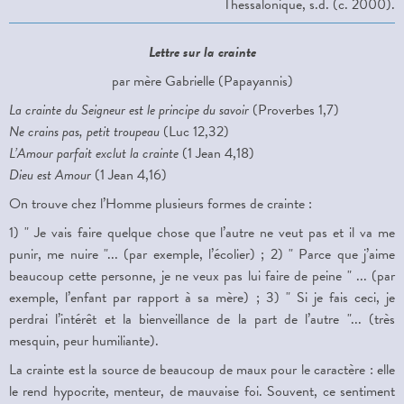
Thessalonique, s.d. (c. 2000).
Lettre sur la crainte
par mère Gabrielle (Papayannis)
La crainte du Seigneur est le principe du savoir
(Proverbes 1,7)
Ne crains pas, petit troupeau
(Luc 12,32)
L’Amour parfait exclut la crainte
(1 Jean 4,18)
Dieu est Amour
(1 Jean 4,16)
On trouve chez l’Homme plusieurs formes de crainte :
1) " Je vais faire quelque chose que l’autre ne veut pas et il va me
punir, me nuire "... (par exemple, l’écolier) ; 2) " Parce que j’aime
beaucoup cette personne, je ne veux pas lui faire de peine " ... (par
exemple, l’enfant par rapport à sa mère) ; 3) " Si je fais ceci, je
perdrai l’intérêt et la bienveillance de la part de l’autre "... (très
mesquin, peur humiliante).
La crainte est la source de beaucoup de maux pour le caractère : elle
le rend hypocrite, menteur, de mauvaise foi. Souvent, ce sentiment