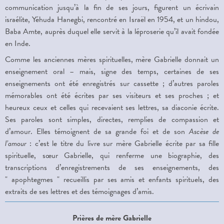
communication jusqu’à la fin de ses jours, figurent un écrivain
israélite, Yéhuda Hanegbi, rencontré en Israël en 1954, et un hindou,
Baba Amte, auprès duquel elle servit à la léproserie qu’il avait fondée
en Inde.
Comme les anciennes mères spirituelles, mère Gabrielle donnait un
enseignement oral – mais, signe des temps, certaines de ses
enseignements ont été enregistrés sur cassette ; d’autres paroles
mémorables ont été écrites par ses visiteurs et ses proches ; et
heureux ceux et celles qui recevaient ses lettres, sa diaconie écrite.
Ses paroles sont simples, directes, remplies de compassion et
d’amour. Elles témoignent de sa grande foi et de son
Ascèse de
l’amour
: c’est le titre du livre sur mère Gabrielle écrite par sa fille
spirituelle, sœur Gabrielle, qui renferme une biographie, des
transcriptions d’enregistrements de ses enseignements, des
" apophtegmes " recueillis par ses amis et enfants spirituels, des
extraits de ses lettres et des témoignages d’amis.
Prières de mère Gabrielle