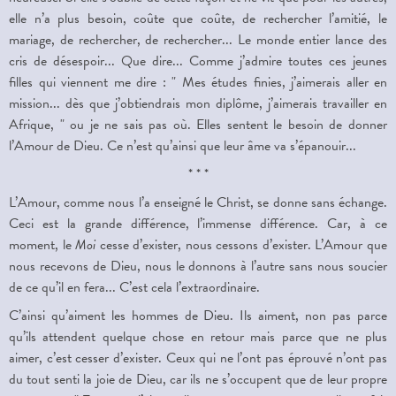
elle n’a plus besoin, coûte que coûte, de rechercher l’amitié, le
mariage, de rechercher, de rechercher... Le monde entier lance des
cris de désespoir... Que dire... Comme j’admire toutes ces jeunes
filles qui viennent me dire : " Mes études finies, j’aimerais aller en
mission... dès que j’obtiendrais mon diplôme, j’aimerais travailler en
Afrique, " ou je ne sais pas où. Elles sentent le besoin de donner
l’Amour de Dieu. Ce n’est qu’ainsi que leur âme va s’épanouir...
* * *
L’Amour, comme nous l’a enseigné le Christ, se donne sans échange.
Ceci est la grande différence, l’immense différence. Car, à ce
moment, le
Moi
cesse d’exister, nous cessons d’exister. L’Amour que
nous recevons de Dieu, nous le donnons à l’autre sans nous soucier
de ce qu’il en fera... C’est cela l’extraordinaire.
C’ainsi qu’aiment les hommes de Dieu. Ils aiment, non pas parce
qu’ils attendent quelque chose en retour mais parce que ne plus
aimer, c’est cesser d’exister. Ceux qui ne l’ont pas éprouvé n’ont pas
du tout senti la joie de Dieu, car ils ne s’occupent que de leur propre