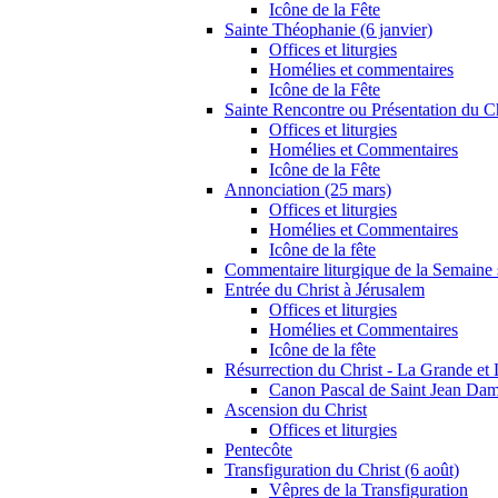
Icône de la Fête
Sainte Théophanie (6 janvier)
Offices et liturgies
Homélies et commentaires
Icône de la Fête
Sainte Rencontre ou Présentation du Ch
Offices et liturgies
Homélies et Commentaires
Icône de la Fête
Annonciation (25 mars)
Offices et liturgies
Homélies et Commentaires
Icône de la fête
Commentaire liturgique de la Semaine 
Entrée du Christ à Jérusalem
Offices et liturgies
Homélies et Commentaires
Icône de la fête
Résurrection du Christ - La Grande e
Canon Pascal de Saint Jean Da
Ascension du Christ
Offices et liturgies
Pentecôte
Transfiguration du Christ (6 août)
Vêpres de la Transfiguration