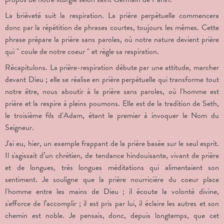
La brièveté suit la respiration. La prière perpétuelle commencera
donc par la répétition de phrases courtes, toujours les mêmes. Cette
phrase prépare la prière sans paroles, où notre nature devient prière
qui " coule de notre coeur " et règle sa respiration.
Récapitulons. La prière-respiration débute par une attitude, marcher
devant Dieu ; elle se réalise en prière perpétuelle qui transforme tout
notre être, nous aboutir à la prière sans paroles, où l'homme est
prière et la respire à pleins poumons. Elle est de la tradition de Seth,
le troisième fils d'Adam, étant le premier à invoquer le Nom du
Seigneur.
J'ai eu, hier, un exemple frappant de la prière basée sur le seul esprit.
Il s'agissait d’un chrétien, de tendance hindouisante, vivant de prière
et de longues, très longues méditations qui alimentaient son
sentiment. Je souligne que la prière nourricière du coeur place
l'homme entre les mains de Dieu ; il écoute la volonté divine,
s'efforce de l’accomplir ; il est pris par lui, il éclaire les autres et son
chemin est noble. Je pensais, donc, depuis longtemps, que cet