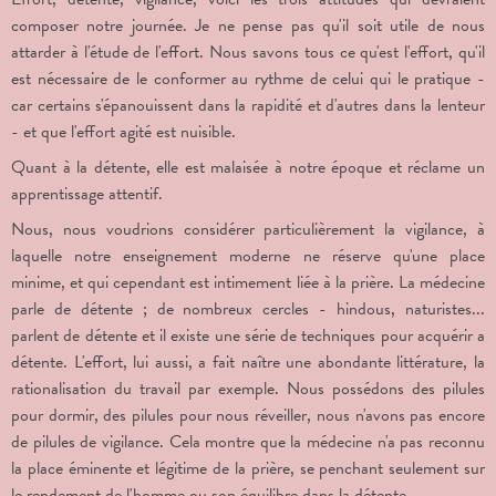
composer notre journée. Je ne pense pas qu'il soit utile de nous
attarder à l'étude de l'effort. Nous savons tous ce qu'est l'effort,
qu'il
est nécessaire de le conformer au rythme de celui qui le pratique -
car certains s'épanouissent dans la rapidité et d'autres dans la lenteur
- et que l'effort agité est nuisible.
Quant à la détente, elle est malaisée à notre époque et réclame un
apprentissage attentif.
Nous, nous voudrions considérer particulièrement la vigilance, à
laquelle notre enseignement moderne ne réserve qu'une place
minime, et qui cependant est intimement liée à la prière. La médecine
parle de détente ; de nombreux cercles - hindous, naturistes...
parlent de détente et il existe une série de techniques pour acquérir a
détente. L'effort, lui aussi, a fait naître une abondante littérature, la
rationalisation du travail par exemple. Nous possédons des pilules
pour dormir, des pilules pour nous réveiller, nous n'avons pas encore
de pilules de vigilance. Cela montre que la médecine n'a pas reconnu
la place éminente et légitime de la prière, se penchant seulement sur
le rendement de l'homme ou son équilibre dans la détente.