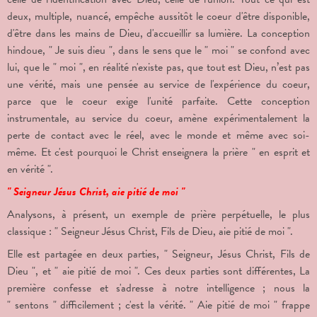
deux, multiple, nuancé, empêche aussitôt le coeur d'être disponible,
d'être dans les mains de Dieu, d'accueillir sa lumière. La conception
hindoue, " Je suis dieu ", dans le sens que le " moi " se confond avec
lui, que le " moi ", en réalité n'existe pas, que tout est Dieu, n’est pas
une vérité, mais une pensée au service de l'expérience du coeur,
parce que le coeur exige l'unité parfaite. Cette conception
instrumentale, au service du coeur, amène expérimentalement la
perte de contact avec le réel, avec le monde et même avec soi-
même. Et c'est pourquoi le Christ enseignera la prière " en esprit et
en vérité ".
" Seigneur Jésus Christ, aie pitié de moi "
Analysons, à présent, un exemple de prière perpétuelle, le plus
classique : " Seigneur Jésus Christ, Fils de Dieu, aie pitié de moi ".
Elle est partagée en deux parties, " Seigneur, Jésus Christ, Fils de
Dieu ", et " aie pitié de moi ". Ces deux parties sont différentes, La
première confesse et s'adresse à notre intelligence ; nous la
" sentons " difficilement ; c'est la vérité. " Aie pitié de moi " frappe