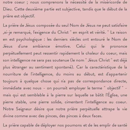
notre coeur ; nous comprenons la nécessité de la miséricorde de
Dieu. Cette deuxième partie est subjective, tandis que le début de la
prière est objectif.
La prière de Jésus composée du seul Nom de Jésus ne peut satisfaire
,
ai-je remarqué, l'exigence du Christ " en esprit et vérité. " La raison
en est psychologique : les derniers siècles ont entouré le Nom de
Jésus d'une ambiance émotive. Celui qui le prononce
perpétuellement peut ressentir rapidement la chaleur du coeur, mais
son intelligence ne sera pas soutenue (le nom " Jésus Christ " est déjà
plus étranger au sentiment spontané). Car la caractéristique de la
nourriture de l'intelligence, du moins au début, est d'appartenir
toujours à quelque chose qui n'a pas de correspondance directe,
immédiate avec nous - on pourrait employer le terme " objectif " -
mais qui est semblable à la pierre sur laquelle se bâtit l'Église, une
pierre stable, une pierre solide, cimentant l'intelligence au coeur.
Notre Seigneur désire que notre prière perpétuelle attrape la vie
divine comme avec des pinces, des pinces à deux faces.
La prière capable de déployer nos poumons et de les emplir de santé