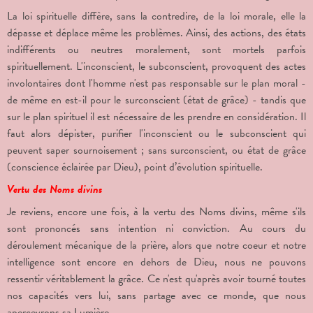
La loi spirituelle diffère, sans la contredire, de la loi morale, elle la
dépasse et déplace même les problèmes. Ainsi, des actions, des états
indifférents ou neutres moralement, sont mortels parfois
spirituellement. L'inconscient, le subconscient, provoquent des actes
involontaires dont l'homme n'est pas responsable sur le plan moral -
de même en est-il pour le surconscient (état de grâce) - tandis que
sur le plan spirituel il est nécessaire de les prendre en considération. Il
faut alors dépister, purifier l'inconscient ou le subconscient qui
peuvent saper sournoisement ; sans surconscient, ou état de grâce
(conscience éclairée par Dieu), point d’évolution spirituelle.
Vertu des Noms divins
Je reviens, encore une fois, à la vertu des Noms divins, même s'ils
sont prononcés sans intention ni conviction. Au cours du
déroulement mécanique de la prière, alors que notre coeur et notre
intelligence sont encore en dehors de Dieu, nous ne pouvons
ressentir véritablement la grâce. Ce n'est qu'après avoir tourné toutes
nos capacités vers lui, sans partage avec ce monde, que nous
apercevrons sa Lumière.