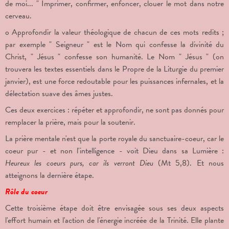
de moi... " Imprimer, confirmer, enfoncer, clouer le mot dans notre
cerveau.
o Approfondir la valeur théologique de chacun de ces mots redits ;
par exemple " Seigneur " est le Nom qui confesse la divinité du
Christ, " Jésus " confesse son humanité. Le Nom " Jésus "
(on
trouvera les textes essentiels dans le Propre de la Liturgie du premier
janvier), est une force redoutable pour les puissances infernales, et la
délectation suave des âmes justes.
Ces deux exercices : répéter et approfondir, ne sont pas donnés pour
remplacer la prière, mais pour la soutenir.
La prière mentale n'est que la porte royale du sanctuaire-coeur, car le
coeur pur - et non l'intelligence - voit Dieu dans sa Lumière :
Heureux les coeurs purs, car ils verront Dieu
(Mt 5,8). Et nous
atteignons la dernière étape.
Rôle du coeur
Cette troisième étape doit être envisagée sous ses deux aspects
l'effort humain et l'action de l'énergie incréée de la Trinité. Elle plante