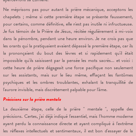
Ne méprisons pas pour autant la prière mécanique, acceptons les
chapelets ; même si cette première étape se présente faussement,
pour certains, comme définitive, elle n'est pas inutile ni infructueuse.
Je fus témoin de la Prière de Jésus, récitée régulièrement à mi-voix
dans la pénombre, pendant une heure environ. Je ne crois pas que
les orants qui la pratiquaient avaient dépassé la première étape, car ils
la prononçaient du bout des lèvres et si rapidement qu'il était
impossible qu'ils saisissent par la pensée les mots sacrés... et voici :
cette heure de prière dégageait une force pacifique non seulement
sur les assistants, mais sur le lieu même, effaçant les fantômes
psychiques et les ombres troublantes, exhalant la tranquillité de
l'aurore invisible, mais discrètement palpable pour l'âme.
Précisions sur la prière mentale
La deuxième étape, celle de la prière " mentale ", appelle des
précisions. Certes, j'ai déjà indiqué l'essentiel, mais l'homme moderne
ayant perdu la connaissance directe et ayant compliqué à l'extrême
les réflexes intellectuels et sentimentaux, il est bon d'essayer de la