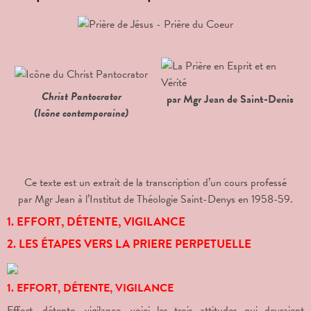
Christ Pantocrator
par Mgr Jean de Saint-Denis
(Icône contemporaine)
Ce texte est un extrait de la transcription d’un cours professé
par Mgr Jean à l’Institut de Théologie Saint-Denys en 1958-59.
1. EFFORT, DÉTENTE, VIGILANCE
2. LES ÉTAPES VERS LA PRIERE PERPETUELLE
1. EFFORT, DÉTENTE, VIGILANCE
Effort, détente, vigilance, voici les trois attitudes qui devraient