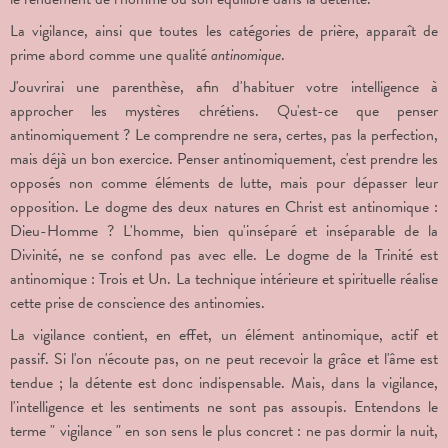
La vigilance, ainsi que toutes les catégories de prière, apparaît de
prime abord comme une qualité
antinomique
.
J'ouvrirai une parenthèse, afin d'habituer votre intelligence à
approcher les mystères chrétiens. Qu'est-ce que penser
antinomiquement ? Le comprendre ne sera, certes, pas la perfection,
mais déjà un bon exercice. Penser antinomiquement, c'est prendre les
opposés non comme éléments de lutte, mais pour dépasser leur
opposition. Le dogme des deux natures en Christ est antinomique :
Dieu-Homme ? L'homme, bien qu'inséparé et inséparable de la
Divinité, ne se confond pas avec elle. Le dogme de la Trinité est
antinomique : Trois et Un. La technique intérieure et spirituelle réalise
cette prise de conscience des antinomies.
La vigilance contient, en effet, un élément antinomique, actif et
passif. Si l'on n'écoute pas, on ne peut recevoir la grâce et l'âme est
tendue ; la détente est donc indispensable. Mais, dans la vigilance,
l'intelligence et les sentiments ne sont pas assoupis. Entendons le
terme " vigilance " en son sens le plus concret : ne pas dormir la nuit,