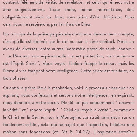
contient l'élément de vérité, de révélation, et celui qui émeut notre
âme subjectivement. Toute prière, même momentanée, doit
obligatoirement avoir les deux, sous peine d'être déficiente. Sans
cela, nous ne respirerons pas l'air frais de Dieu.
Un principe de la prière perpétuelle dont nous devons tenir compte,
c'est qu'elle est donnée par le ciel ou par le père spirituel. Nous en
avons de diverses, entre autres l'admirable prière de saint Joannic :
" Le Père est mon espérance, le Fils est protection, ma couverture
est l'Esprit Saint ". Vous voyez, l'action frappe le coeur, mais les
Noms divins frappent notre intelligence. Cette prière est trinitaire, en
trois phases.
Quant à la prière liée à la respiration, voici le processus classique : en
aspirant, nous confessons et servons notre intelligence ; en expirant,
nous donnons à notre coeur. Ne dit-on pas couramment " recevoir
la vérité " et " rendre l'esprit ". " Celui qui reçoit la vérité ", comme dit
le Christ en la Sermon sur la Montagne, construit sa maison sur un
fondement solide ; celui qui ne reçoit que l'inspiration, habitera une
maison sans fondations (cf. Mt 8, 24-27). L'inspiration entraîne