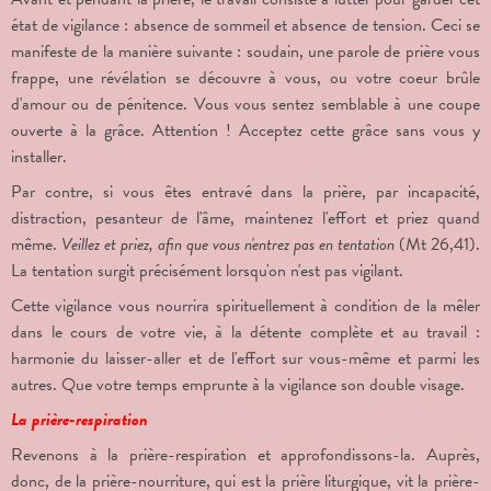
état de vigilance : absence de sommeil et absence de tension. Ceci se
manifeste de la manière suivante : soudain, une parole de prière vous
frappe, une révélation se découvre à vous, ou votre coeur brûle
d'amour ou de pénitence. Vous vous sentez semblable à une coupe
ouverte à la grâce. Attention ! Acceptez cette grâce sans vous y
installer.
Par contre, si vous êtes entravé dans la prière, par incapacité,
distraction, pesanteur de l'âme, maintenez l'effort et priez quand
même.
Veillez et priez, afin que vous n'entrez pas en tentation
(Mt 26,41).
La tentation surgit précisément lorsqu'on n'est pas vigilant.
Cette vigilance vous nourrira spirituellement à condition de la mêler
dans le cours de votre vie, à la détente complète et au travail :
harmonie du laisser-aller et de l'effort sur vous-même et parmi les
autres. Que votre temps emprunte à la vigilance son double visage.
La prière-respiration
Revenons à la prière-respiration et approfondissons-la. Auprès,
donc, de la prière-nourriture, qui est la prière liturgique, vit la prière-