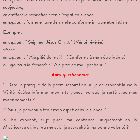
subjective,
en arrêtant la respiration :
tenir l'esprit en silence,
en expirant :
formuler une demande conforme à notre être intime.
Exemple :
en aspirait :
" Seigneur Jésus Christ " (Vérité révélée)
silence...
en expirant :
" Aie pitié de moi ! " (Conforme à mon être intime)
ou, ajouter à la demande
: "
Aie pitié de moi, pécheur. "
Auto-questionnaire
1. Dans la pratique de la prière-respiration, ai-je en aspirant laissé la
Vérité révélée informer mon intelligence, ou suis-je resté avec mes
raisonnements ?
2. Suis-je parvenu à tenir mon esprit dans le silence ?
3. En expirant, ai-je placé ma confiance uniquement en la
Miséricorde divine, ou me suis-je accroché à ma bonne volonté ?