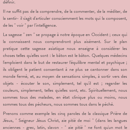
définir.
Il ne suffit pas de la comprendre, de la commenter, de la méditer, de
la sentir- il s'agit d'articuler consciemment les mots qui la composent,
de les " voir "
par l'intelligence.
La sagesse " zen " se propage à notre époque en Occident ; ceux qui
la connaissent nous comprendront plus aisément. Sur le plan
pratique cette sagesse asiatique nous enseigne à considérer les
choses telles qu'elles sont : le bâton est le bâton. Quelques médecins
l'emploient dans le but de restaurer l'équilibre mental et psychique ;
ils obligent le patient consentant à ne plus se cantonner dans son
monde fermé, et, au moyen de sensations simples, à sortir vers des
objets - écouter le son, simplement, tel qu'il est ; regarder les
couleurs, simplement, telles qu'elles sont, etc. Spirituellement, nous
sommes tous des malades, en état clinique plus ou moins, nous
sommes tous des pécheurs, nous sommes tous dans le péché.
Prenons comme exemple les cinq paroles de la classique Prière de
Jésus, " Seigneur Jésus Christ, aie pitié de moi " (dans les langues
anciennes - grec, latin, slavon - " aie pitié " ne font qu'un mot le