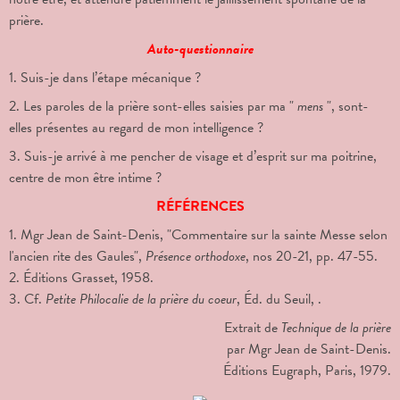
prière.
Auto-questionnaire
1. Suis-je dans l’étape mécanique ?
2. Les paroles de la prière sont-elles saisies par ma "
mens
", sont-
elles présentes au regard de mon intelligence ?
3. Suis-je arrivé à me pencher de visage et d’esprit sur ma poitrine,
centre de mon être intime ?
RÉFÉRENCES
1. Mgr Jean de Saint-Denis, "Commentaire sur la sainte Messe selon
l'ancien rite des Gaules",
Présence orthodoxe
, nos 20-21, pp. 47-55.
2. Éditions Grasset, 1958.
3. Cf.
Petite Philocalie de la prière du coeur
, Éd. du Seuil, .
Extrait de
Technique de la prière
par Mgr Jean de Saint-Denis.
Éditions Eugraph, Paris, 1979.