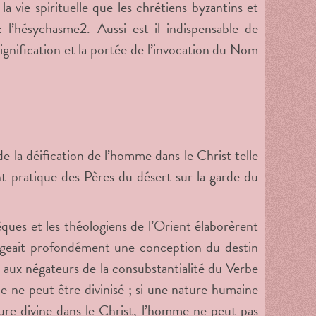
a vie spirituelle que les chrétiens byzantins et
: l’hésychasme
2
. Aussi est-il indispensable de
 signification et la portée de l’invocation du Nom
 la déification de l’homme dans le Christ telle
nt pratique des Pères du désert sur la garde du
vêques et les théologiens de l’Orient élaborèrent
gageait profondément une conception du destin
 aux négateurs de la consubstantialité du Verbe
e ne peut être divinisé ; si une nature humaine
ature divine dans le Christ, l’homme ne peut pas