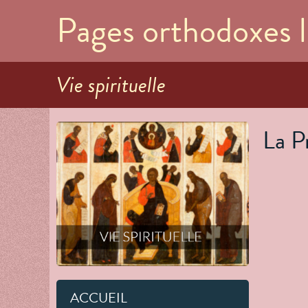
Pages orthodoxes l
Vie spirituelle
La P
ACCUEIL