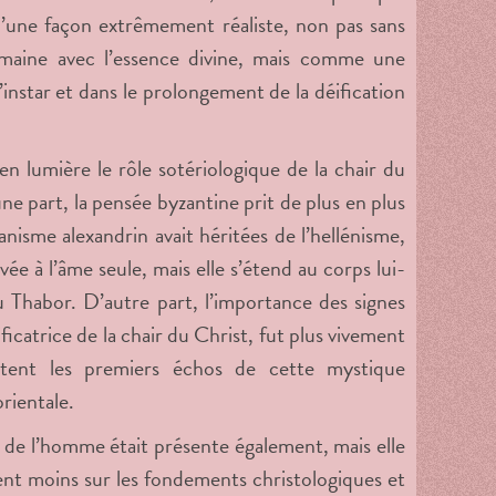
 d’une façon extrêmement réaliste, non pas sans
aine avec l’essence divine, mais comme une
l’instar et dans le prolongement de la déification
n lumière le rôle sotériologique de la chair du
e part, la pensée byzantine prit de plus en plus
anisme alexandrin avait héritées de l’hellénisme,
vée à l’âme seule, mais elle s’étend au corps lui-
 Thabor. D’autre part, l’importance des signes
ficatrice de la chair du Christ, fut plus vivement
ttent les premiers échos de cette mystique
rientale.
on de l’homme était présente également, mais elle
cent moins sur les fondements christologiques et