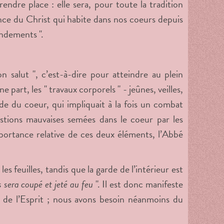
endre place : elle sera, pour toute la tradition
nce du Christ qui habite dans nos coeurs depuis
andements ".
 salut ", c’est-à-dire pour atteindre au plein
part, les " travaux corporels " - jeûnes, veilles,
rde du coeur, qui impliquait à la fois un combat
gestions mauvaises semées dans le coeur par les
mportance relative de ces deux éléments, l’Abbé
s feuilles, tandis que la garde de l’intérieur est
s sera coupé et jeté au feu
". Il est donc manifeste
de de l’Esprit ; nous avons besoin néanmoins du