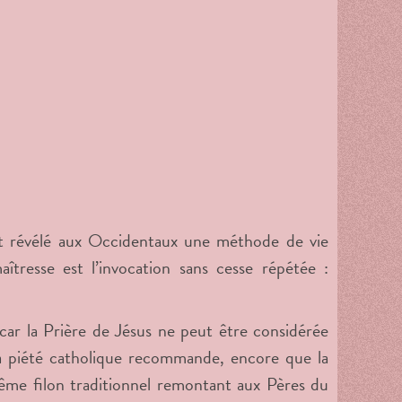
t révélé aux Occidentaux une méthode de vie
aîtresse est l’invocation sans cesse répétée :
 car la Prière de Jésus ne peut être considérée
la piété catholique recommande, encore que la
même filon traditionnel remontant aux Pères du