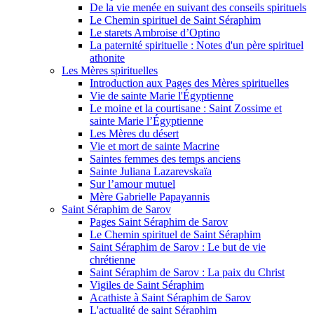
De la vie menée en suivant des conseils spirituels
Le Chemin spirituel de Saint Séraphim
Le starets Ambroise d’Optino
La paternité spirituelle : Notes d'un père spirituel
athonite
Les Mères spirituelles
Introduction aux Pages des Mères spirituelles
Vie de sainte Marie l'Égyptienne
Le moine et la courtisane : Saint Zossime et
sainte Marie l’Égyptienne
Les Mères du désert
Vie et mort de sainte Macrine
Saintes femmes des temps anciens
Sainte Juliana Lazarevskaïa
Sur l’amour mutuel
Mère Gabrielle Papayannis
Saint Séraphim de Sarov
Pages Saint Séraphim de Sarov
Le Chemin spirituel de Saint Séraphim
Saint Séraphim de Sarov : Le but de vie
chrétienne
Saint Séraphim de Sarov : La paix du Christ
Vigiles de Saint Séraphim
Acathiste à Saint Séraphim de Sarov
L'actualité de saint Séraphim