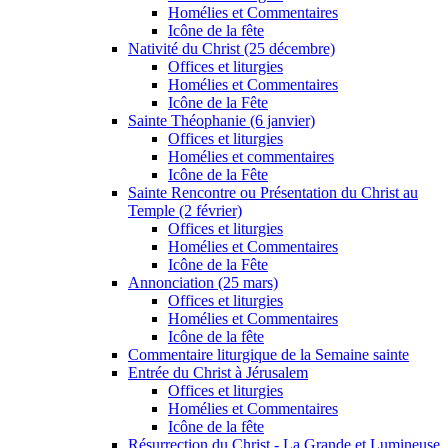
Homélies et Commentaires
Icône de la fête
Nativité du Christ (25 décembre)
Offices et liturgies
Homélies et Commentaires
Icône de la Fête
Sainte Théophanie (6 janvier)
Offices et liturgies
Homélies et commentaires
Icône de la Fête
Sainte Rencontre ou Présentation du Christ au
Temple (2 février)
Offices et liturgies
Homélies et Commentaires
Icône de la Fête
Annonciation (25 mars)
Offices et liturgies
Homélies et Commentaires
Icône de la fête
Commentaire liturgique de la Semaine sainte
Entrée du Christ à Jérusalem
Offices et liturgies
Homélies et Commentaires
Icône de la fête
Résurrection du Christ - La Grande et Lumineuse