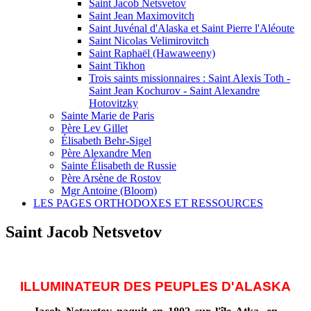
Saint Jacob Netsvetov
Saint Jean Maximovitch
Saint Juvénal d'Alaska et Saint Pierre l'Aléoute
Saint Nicolas Velimirovitch
Saint Raphaël (Hawaweeny)
Saint Tikhon
Trois saints missionnaires : Saint Alexis Toth -
Saint Jean Kochurov - Saint Alexandre
Hotovitzky
Sainte Marie de Paris
Père Lev Gillet
Élisabeth Behr-Sigel
Père Alexandre Men
Sainte Élisabeth de Russie
Père Arsène de Rostov
Mgr Antoine (Bloom)
LES PAGES ORTHODOXES ET RESSOURCES
Saint Jacob Netsvetov
ILLUMINATEUR DES PEUPLES D'ALASKA