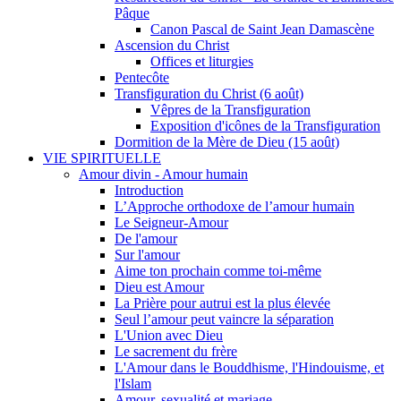
Pâque
Canon Pascal de Saint Jean Damascène
Ascension du Christ
Offices et liturgies
Pentecôte
Transfiguration du Christ (6 août)
Vêpres de la Transfiguration
Exposition d'icônes de la Transfiguration
Dormition de la Mère de Dieu (15 août)
VIE SPIRITUELLE
Amour divin - Amour humain
Introduction
L’Approche orthodoxe de l’amour humain
Le Seigneur-Amour
De l'amour
Sur l'amour
Aime ton prochain comme toi-même
Dieu est Amour
La Prière pour autrui est la plus élevée
Seul l’amour peut vaincre la séparation
L'Union avec Dieu
Le sacrement du frère
L'Amour dans le Bouddhisme, l'Hindouisme, et
l'Islam
Amour, sexualité et mariage