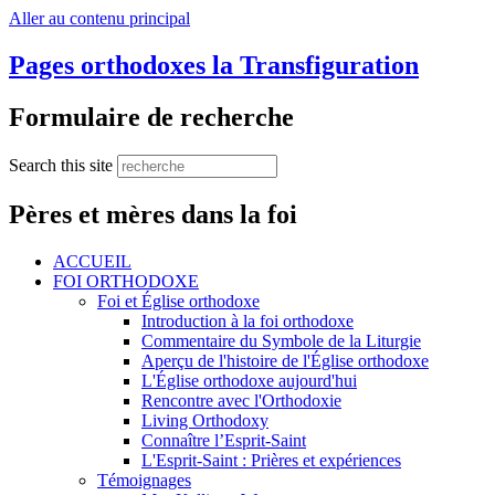
Aller au contenu principal
Pages orthodoxes la Transfiguration
Formulaire de recherche
Search this site
Pères et mères dans la foi
ACCUEIL
FOI ORTHODOXE
Foi et Église orthodoxe
Introduction à la foi orthodoxe
Commentaire du Symbole de la Liturgie
Aperçu de l'histoire de l'Église orthodoxe
L'Église orthodoxe aujourd'hui
Rencontre avec l'Orthodoxie
Living Orthodoxy
Connaître l’Esprit-Saint
L'Esprit-Saint : Prières et expériences
Témoignages