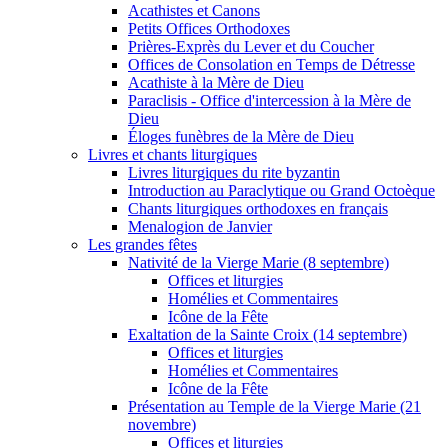
Acathistes et Canons
Petits Offices Orthodoxes
Prières-Exprès du Lever et du Coucher
Offices de Consolation en Temps de Détresse
Acathiste à la Mère de Dieu
Paraclisis - Office d'intercession à la Mère de
Dieu
Éloges funèbres de la Mère de Dieu
Livres et chants liturgiques
Livres liturgiques du rite byzantin
Introduction au Paraclytique ou Grand Octoèque
Chants liturgiques orthodoxes en français
Menalogion de Janvier
Les grandes fêtes
Nativité de la Vierge Marie (8 septembre)
Offices et liturgies
Homélies et Commentaires
Icône de la Fête
Exaltation de la Sainte Croix (14 septembre)
Offices et liturgies
Homélies et Commentaires
Icône de la Fête
Présentation au Temple de la Vierge Marie (21
novembre)
Offices et liturgies