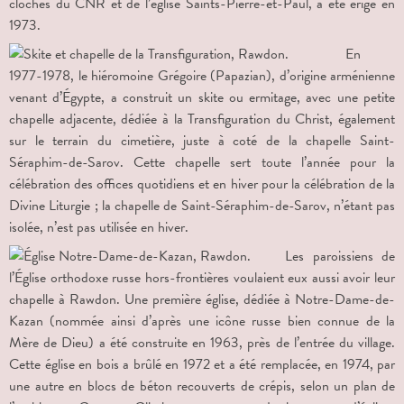
cloches du CNR et de l’église Saints-Pierre-et-Paul, a été érigé en
1973.
En
1977-1978, le hiéromoine Grégoire (Papazian), d’origine arménienne
venant d’Égypte, a construit un skite ou ermitage, avec une petite
chapelle adjacente, dédiée à la Transfiguration du Christ, également
sur le terrain du cimetière, juste à coté de la chapelle Saint-
Séraphim-de-Sarov. Cette chapelle sert toute l’année pour la
célébration des offices quotidiens et en hiver pour la célébration de la
Divine Liturgie ; la chapelle de Saint-Séraphim-de-Sarov, n’étant pas
isolée, n’est pas utilisée en hiver.
Les paroissiens de
l’Église orthodoxe russe hors-frontières voulaient eux aussi avoir leur
chapelle à Rawdon. Une première église, dédiée à Notre-Dame-de-
Kazan (nommée ainsi d’après une icône russe bien connue de la
Mère de Dieu) a été construite en 1963, près de l’entrée du village.
Cette église en bois a brûlé en 1972 et a été remplacée, en 1974, par
une autre en blocs de béton recouverts de crépis, selon un plan de