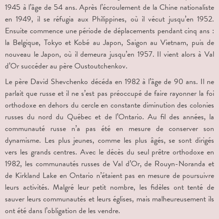
1945 à l’âge de 54 ans. Après l’écroulement de la Chine nationaliste
en 1949, il se réfugia aux Philippines, où il vécut jusqu’en 1952.
Ensuite commence une période de déplacements pendant cinq ans :
la Belgique, Tokyo et Kobé au Japon, Saigon au Vietnam, puis de
nouveau le Japon, où il demeura jusqu’en 1957. Il vient alors à Val
d’Or succéder au père Oustoutchenkov.
Le père David Shevchenko décéda en 1982 à l’âge de 90 ans. Il ne
parlait que russe et il ne s’est pas préoccupé de faire rayonner la foi
orthodoxe en dehors du cercle en constante diminution des colonies
russes du nord du Québec et de l’Ontario. Au fil des années, la
communauté russe n’a pas été en mesure de conserver son
dynamisme. Les plus jeunes, comme les plus âgés, se sont dirigés
vers les grands centres. Avec le décès du seul prêtre orthodoxe en
1982, les communautés russes de Val d’Or, de Rouyn-Noranda et
de Kirkland Lake en Ontario n’étaient pas en mesure de poursuivre
leurs activités. Malgré leur petit nombre, les fidèles ont tenté de
sauver leurs communautés et leurs églises, mais malheureusement ils
ont été dans l’obligation de les vendre.