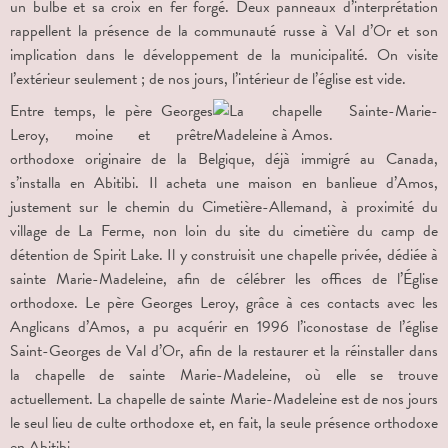
un bulbe et sa croix en fer forgé. Deux panneaux d’interprétation
rappellent la présence de la communauté russe à Val d’Or et son
implication dans le développement de la municipalité. On visite
l’extérieur seulement ; de nos jours, l’intérieur de l’église est vide.
Entre temps, le père Georges
Leroy, moine et prêtre
orthodoxe originaire de la Belgique, déjà immigré au Canada,
s’installa en Abitibi. Il acheta une maison en banlieue d’Amos,
justement sur le chemin du Cimetière-Allemand, à proximité du
village de La Ferme, non loin du site du cimetière du camp de
détention de Spirit Lake. Il y construisit une chapelle privée, dédiée à
sainte Marie-Madeleine, afin de célébrer les offices de l’Église
orthodoxe. Le père Georges Leroy, grâce à ces contacts avec les
Anglicans d’Amos, a pu acquérir en 1996 l’iconostase de l’église
Saint-Georges de Val d’Or, afin de la restaurer et la réinstaller dans
la chapelle de sainte Marie-Madeleine, où elle se trouve
actuellement. La chapelle de sainte Marie-Madeleine est de nos jours
le seul lieu de culte orthodoxe et, en fait, la seule présence orthodoxe
en Abitibi.