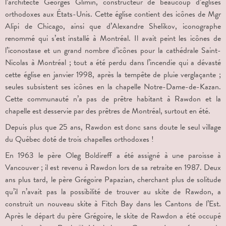
l’architecte Georges Glimin, constructeur de beaucoup d’églises
orthodoxes aux États-Unis. Cette église contient des icônes de Mgr
Alipi de Chicago, ainsi que d’Alexandre Shelikov, iconographe
renommé qui s’est installé à Montréal. Il avait peint les icônes de
l’iconostase et un grand nombre d’icônes pour la cathédrale Saint-
Nicolas à Montréal ; tout a été perdu dans l’incendie qui a dévasté
cette église en janvier 1998, après la tempête de pluie verglaçante ;
seules subsistent ses icônes en la chapelle Notre-Dame-de-Kazan.
Cette communauté n’a pas de prêtre habitant à Rawdon et la
chapelle est desservie par des prêtres de Montréal, surtout en été.
Depuis plus que 25 ans, Rawdon est donc sans doute le seul village
du Québec doté de trois chapelles orthodoxes !
En 1963 le père Oleg Boldireff a été assigné à une paroisse à
Vancouver ; il est revenu à Rawdon lors de sa retraite en 1987. Deux
ans plus tard, le père Grégoire Papazian, cherchant plus de solitude
qu’il n’avait pas la possibilité de trouver au skite de Rawdon, a
construit un nouveau skite à Fitch Bay dans les Cantons de l’Est.
Après le départ du père Grégoire, le skite de Rawdon a été occupé