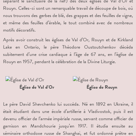
séparant le sanctuaire de la nef) des deux églises de Val d’Or et
Rouyn. Celles-ci sont un remarquable travail de découpe de bois, où
nous trouvons des gerbes de blé, des grappes et des feuilles de vigne,
et même des feuilles d’érable, le tout combiné avec de nombreux
motifs décoratifs.
Après avoir construit les églises de Val d’Or, Rouyn et de Kirkland
Lake en Ontario, le père Théodore Oustoutchenkov décéda
subitement d’une crise cardiaque à l’âge de 67 ans, en l’église de
Rouyn en 1957, pendant la célébration de la Divine Liturgie.
Église de Val d'Or
Église de Rouyn
Le père David Shevchenko lui succéda. Né en 1892 en Ukraine, il
était étudiant dans une école d’artillerie à Vladivostok, puis il est
devenu officier de l’armée impériale russe, servant comme officier de
garnison en Mandchourie jusqu’en 1917. Il étudia ensuite au
séminaire orthodoxe russe de Shanghai, et fut ordonné prêtre en