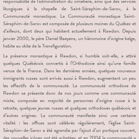
responsabilité de l’administration du cimetière, ainsi que des services
liturgiques à la chapelle de Saint-Séraphim-de-Sarov, à la
Communauté monastique. La Communauté monastique Saint-
Séraphim-de-Sarov est composée de plusieurs moines du Québec et
d’ailleurs, dont deux qui habitent actuellement à Rawdon. Depuis
janvier 2000, le père Daniel Baeyens, un hiéromoine d’origine belge,
habite au skite de la Transfiguration.
La présence monastique à Rawdon, si humble soit-elle, a attiré
quelques Québécois convertis à l’Orthodoxie ainsi qu’une famille
venue de la France. Dans les dernières années, quelques nouveaux
immigrants russes sont arrivés aussi à Rawdon, augmentant un peu
les effectifs de la communauté. La communauté orthodoxe de
Rawdon se présente donc de nos jours comme une communauté
mixte, composée en majorité de personnes d’origine russe à la
retraite, quelques jeunes russes et quelques orthodoxes québécois et
d’autres origines. La communauté manifeste ainsi une certaine
vitalité : les offices sont célébrés régulièrement, l’église Saint-
Séraphim-de-Sarov a été agrandie par l’ajout d’un portique couvert,
des nouvelles icônes ont été achetées, et en 2004 la communauté a