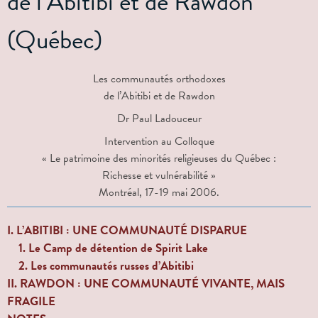
de l’Abitibi et de Rawdon
(Québec)
Les communautés orthodoxes
de l’Abitibi et de Rawdon
Dr Paul Ladouceur
Intervention au Colloque
« Le patrimoine des minorités religieuses du Québec :
Richesse et vulnérabilité »
Montréal, 17-19 mai 2006.
I. L’ABITIBI : UNE COMMUNAUTÉ DISPARUE
1. Le Camp de détention de Spirit Lake
2. Les communautés russes d’Abitibi
II. RAWDON : UNE COMMUNAUTÉ VIVANTE, MAIS
FRAGILE