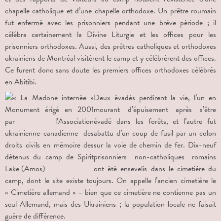
chapelle catholique et d’une chapelle orthodoxe. Un prêtre roumain
fut enfermé avec les prisonniers pendant une brève période ; il
célébra certainement la Divine Liturgie et les offices pour les
prisonniers orthodoxes. Aussi, des prêtres catholiques et orthodoxes
ukrainiens de Montréal visitèrent le camp et y célébrèrent des offices.
Ce furent donc sans doute les premiers offices orthodoxes célébrés
en Abitibi.
Deux évadés perdirent la vie, l’un en
mourant d’épuisement après s’être
évadé dans les forêts, et l’autre fut
abattu d’un coup de fusil par un colon
sur la voie de chemin de fer. Dix-neuf
prisonniers non-catholiques romains
ont été ensevelis dans le cimetière du
camp, dont le site existe toujours. On appelle l’ancien cimetière le
« Cimetière allemand » – bien que ce cimetière ne contienne pas un
seul Allemand, mais des Ukrainiens ; la population locale ne faisait
guère de différence.