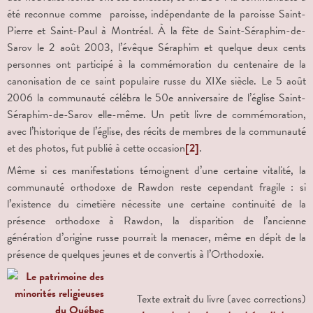
été reconnue comme paroisse, indépendante de la paroisse Saint-
Pierre et Saint-Paul à Montréal. À la fête de Saint-Séraphim-de-
Sarov le 2 août 2003, l’évêque Séraphim et quelque deux cents
personnes ont participé à la commémoration du centenaire de la
canonisation de ce saint populaire russe du XIX
e
siècle. Le 5 août
2006 la communauté célébra le 50
e
anniversaire de l’église Saint-
Séraphim-de-Sarov elle-même. Un petit livre de commémoration,
avec l’historique de l’église, des récits de membres de la communauté
et des photos, fut publié à cette occasion
[2]
.
Même si ces manifestations témoignent d’une certaine vitalité, la
communauté orthodoxe de Rawdon reste cependant fragile : si
l’existence du cimetière nécessite une certaine continuité de la
présence orthodoxe à Rawdon, la disparition de l’ancienne
génération d’origine russe pourrait la menacer, même en dépit de la
présence de quelques jeunes et de convertis à l’Orthodoxie.
Texte extrait du livre (avec corrections)