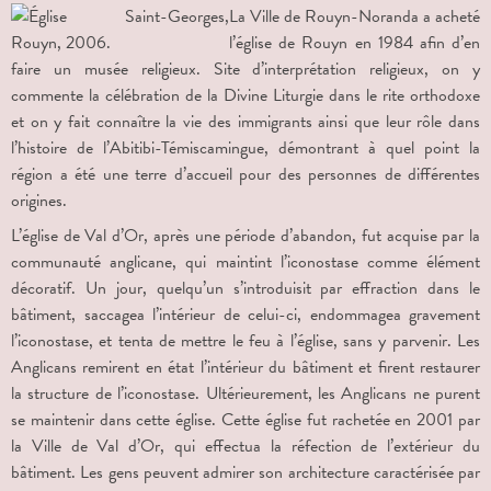
La Ville de Rouyn-Noranda a acheté
l’église de Rouyn en 1984 afin d’en
faire un musée religieux. Site d’interprétation religieux, on y
commente la célébration de la Divine Liturgie dans le rite orthodoxe
et on y fait connaître la vie des immigrants ainsi que leur rôle dans
l’histoire de l’Abitibi-Témiscamingue, démontrant à quel point la
région a été une terre d’accueil pour des personnes de différentes
origines.
L’église de Val d’Or, après une période d’abandon, fut acquise par la
communauté anglicane, qui maintint l’iconostase comme élément
décoratif. Un jour, quelqu’un s’introduisit par effraction dans le
bâtiment, saccagea l’intérieur de celui-ci, endommagea gravement
l’iconostase, et tenta de mettre le feu à l’église, sans y parvenir. Les
Anglicans remirent en état l’intérieur du bâtiment et firent restaurer
la structure de l’iconostase. Ultérieurement, les Anglicans ne purent
se maintenir dans cette église. Cette église fut rachetée en 2001 par
la Ville de Val d’Or, qui effectua la réfection de l’extérieur du
bâtiment. Les gens peuvent admirer son architecture caractérisée par