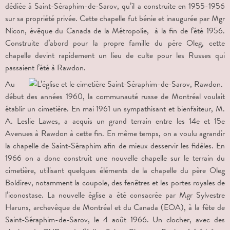
dédiée à Saint-Séraphim-de-Sarov, qu’il a construite en 1955-1956
sur sa propriété privée. Cette chapelle fut bénie et inaugurée par Mgr
Nicon, évêque du Canada de la Métropolie, à la fin de l’été 1956.
Construite d’abord pour la propre famille du père Oleg, cette
chapelle devint rapidement un lieu de culte pour les Russes qui
passaient l’été à Rawdon.
Au
début des années 1960, la communauté russe de Montréal voulait
établir un cimetière. En mai 1961 un sympathisant et bienfaiteur, M.
A. Leslie Lawes, a acquis un grand terrain entre les 14
e
et 15
e
Avenues à Rawdon à cette fin. En même temps, on a voulu agrandir
la chapelle de Saint-Séraphim afin de mieux desservir les fidèles. En
1966 on a donc construit une nouvelle chapelle sur le terrain du
cimetière, utilisant quelques éléments de la chapelle du père Oleg
Boldirev, notamment la coupole, des fenêtres et les portes royales de
l’iconostase. La nouvelle église a été consacrée par Mgr Sylvestre
Haruns, archevêque de Montréal et du Canada (EOA), à la fête de
Saint-Séraphim-de-Sarov, le 4 août 1966. Un clocher, avec des