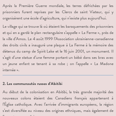
Après la Première Guerre mondiale, les terres défrichées par les
prisonniers furent reprises par les Clercs de saint Viateur, qui y
organisèrent une école d’agriculture, qui n’existe plus aujourd’hui.
Le village qui se trouve là où étaient les baraquements des prisonniers
et qui en a gardé le plan rectangulaire s’appelle « La Ferme », près de
la ville d’Amos. Le 4 août 1999 l’Association ukrainienne-canadienne
des droits civils a inauguré une plaque à La Ferme à la mémoire des
détenus du camp de Spirit Lake et le 16 juin 2001, un monument. Il
s’agit d’une statue d’une femme portant un bébé dans ses bras avec
un jeune enfant se tenant à sa robe ; on l’appelle « La Madone
internée ».
2. Les communautés russes d’Abitibi
Au début de la colonisation en Abitibi, la très grande majorité des
nouveaux colons étaient des Canadiens français appartenant à
l’Église catholique. Avec l’arrivée d’immigrants européens, la région
s’est diversifiée au niveau des origines ethniques, mais également de