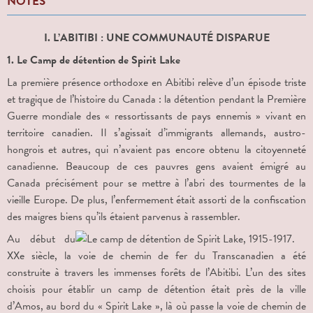
NOTES
I. L’ABITIBI : UNE COMMUNAUTÉ DISPARUE
1. Le Camp de détention de Spirit Lake
La première présence orthodoxe en Abitibi relève d’un épisode triste
et tragique de l’histoire du Canada : la détention pendant la Première
Guerre mondiale des « ressortissants de pays ennemis » vivant en
territoire canadien. Il s’agissait d’immigrants allemands, austro-
hongrois et autres, qui n’avaient pas encore obtenu la citoyenneté
canadienne. Beaucoup de ces pauvres gens avaient émigré au
Canada précisément pour se mettre à l’abri des tourmentes de la
vieille Europe. De plus, l’enfermement était assorti de la confiscation
des maigres biens qu’ils étaient parvenus à rassembler.
Au début du
XX
e
siècle, la voie de chemin de fer du Transcanadien a été
construite à travers les immenses forêts de l’Abitibi. L’un des sites
choisis pour établir un camp de détention était près de la ville
d’Amos, au bord du « Spirit Lake », là où passe la voie de chemin de