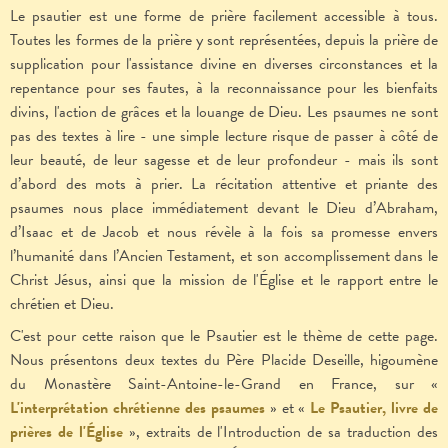
Le psautier est une forme de prière facilement accessible à tous.
Toutes les formes de la prière y sont représentées, depuis la prière de
supplication pour l'assistance divine en diverses circonstances et la
repentance pour ses fautes, à la reconnaissance pour les bienfaits
divins, l'action de grâces et la louange de Dieu. Les psaumes ne sont
pas des textes à lire - une simple lecture risque de passer à côté de
leur beauté, de leur sagesse et de leur profondeur - mais ils sont
d’abord des mots à prier. La récitation attentive et priante des
psaumes nous place immédiatement devant le Dieu d’Abraham,
d’Isaac et de Jacob et nous révèle à la fois sa promesse envers
l’humanité dans l’Ancien Testament, et son accomplissement dans le
Christ Jésus, ainsi que la mission de l'Église et le rapport entre le
chrétien et Dieu.
C'est pour cette raison que le Psautier est le thème de cette page.
Nous présentons deux textes du Père Placide Deseille, higoumène
du Monastère Saint-Antoine-le-Grand en France, sur «
L'interprétation chrétienne des psaumes
» et «
Le Psautier, livre de
prières de l'Église
», extraits de l'Introduction de sa traduction des