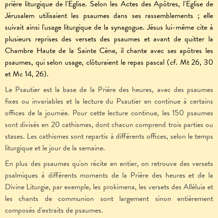
prière liturgique de l'Église. Selon les Actes des Apôtres, l'Église de
Jérusalem utilisaient les psaumes dans ses rassemblements ; elle
suivait ainsi l'usage liturgique de la synagogue. Jésus lui-même cite à
plusieurs reprises des versets des psaumes et avant de quitter la
Chambre Haute de la Sainte Cène, il chante avec ses apôtres les
psaumes, qui selon usage, clôturaient le repas pascal (cf. Mt 26, 30
et Mc 14, 26).
Le Psautier est la base de la Prière des heures, avec des psaumes
fixes ou invariables et la lecture du Psautier en continue à certains
offices de la journée. Pour cette lecture continue, les 150 psaumes
sont divisés en 20 cathismes, dont chacun comprend trois parties ou
stases. Les cathismes sont repartis à différents offices, selon le temps
liturgique et le jour de la semaine.
En plus des psaumes qu'on récite en entier, on retrouve des versets
psalmiques à différents moments de la Prière des heures et de la
Divine Liturgie, par exemple, les prokimena, les versets des Alléluia et
les chants de communion sont largement sinon entièrement
composés d'extraits de psaumes.