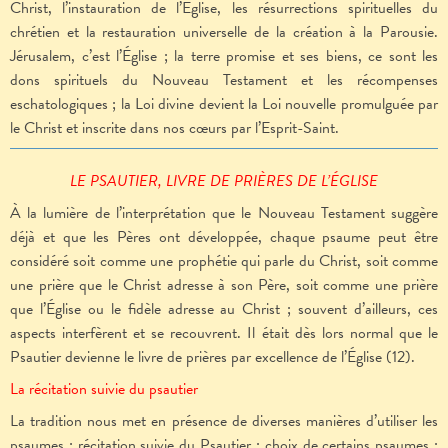
Christ, l’instauration de l’Église, les résurrections spirituelles du
chrétien et la restauration universelle de la création à la Parousie.
Jérusalem, c’est l’Église ; la terre promise et ses biens, ce sont les
dons spirituels du Nouveau Testament et les récompenses
eschatologiques ; la Loi divine devient la Loi nouvelle promulguée par
le Christ et inscrite dans nos cœurs par l’Esprit-Saint.
LE PSAUTIER, LIVRE DE PRIÈRES DE L’ÉGLISE
À la lumière de l’interprétation que le Nouveau Testament suggère
déjà et que les Pères ont développée, chaque psaume peut être
considéré soit comme une prophétie qui parle du Christ, soit comme
une prière que le Christ adresse à son Père, soit comme une prière
que l’Église ou le fidèle adresse au Christ ; souvent d’ailleurs, ces
aspects interfèrent et se recouvrent. Il était dès lors normal que le
Psautier devienne le livre de prières par excellence de l’Église (12).
La récitation suivie du psautier
La tradition nous met en présence de diverses manières d’utiliser les
psaumes : récitation suivie du Psautier ; choix de certains psaumes ;