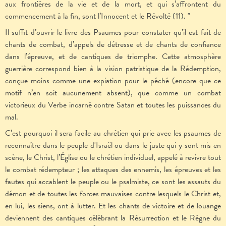
aux frontières de la vie et de la mort, et qui s’affrontent du
commencement à la fin, sont l’Innocent et le Révolté (11). "
Il suffit d’ouvrir le livre des Psaumes pour constater qu’il est fait de
chants de combat, d’appels de détresse et de chants de confiance
dans l’épreuve, et de cantiques de triomphe. Cette atmosphère
guerrière correspond bien à la vision patristique de la Rédemption,
conçue moins comme une expiation pour le péché (encore que ce
motif n’en soit aucunement absent), que comme un combat
victorieux du Verbe incarné contre Satan et toutes les puissances du
mal.
C’est pourquoi il sera facile au chrétien qui prie avec les psaumes de
reconnaître dans le peuple d'Israël ou dans le juste qui y sont mis en
scène, le Christ, l’Église ou le chrétien individuel, appelé à revivre tout
le combat rédempteur ; les attaques des ennemis, les épreuves et les
fautes qui accablent le peuple ou le psalmiste, ce sont les assauts du
démon et de toutes les forces mauvaises contre lesquels le Christ et,
en lui, les siens, ont à lutter. Et les chants de victoire et de louange
deviennent des cantiques célébrant la Résurrection et le Règne du