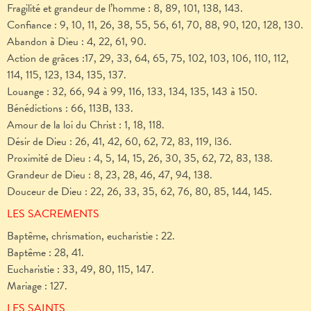
Fragilité et grandeur de l’homme : 8, 89, 101, 138, 143.
Confiance : 9, 10, 11, 26, 38, 55, 56, 61, 70, 88, 90, 120, 128, 130.
Abandon à Dieu : 4, 22, 61, 90.
Action de grâces :17, 29, 33, 64, 65, 75, 102, 103, 106, 110, 112,
114, 115, 123, 134, 135, 137.
Louange : 32, 66, 94 à 99, 116, 133, 134, 135, 143 à 150.
Bénédictions : 66, 113B, 133.
Amour de la loi du Christ : 1, 18, 118.
Désir de Dieu : 26, 41, 42, 60, 62, 72, 83, 119, l36.
Proximité de Dieu : 4, 5, 14, 15, 26, 30, 35, 62, 72, 83, 138.
Grandeur de Dieu : 8, 23, 28, 46, 47, 94, 138.
Douceur de Dieu : 22, 26, 33, 35, 62, 76, 80, 85, 144, 145.
LES SACREMENTS
Baptême, chrismation, eucharistie : 22.
Baptême : 28, 41.
Eucharistie : 33, 49, 80, 115, 147.
Mariage : 127.
LES SAINTS