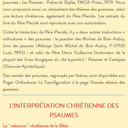
psaumes :
Les Psaumes : Prières de l'Église,
YMCA-Press, 1979. Nous
vous proposons aussi un classement des
thèmes des psaumes
, selon
une lecture chrétienne, également du Père Placide. Les extraits du
livre du Père Placide sont reproduits avec son autorisation.
Outre la traduction de Père Placide, il y a deux autres traductions «
orthodoxes » des psaumes : le psautier des Moines de Bois-Aubry,
Livre des psaumes
(Abbaye Saint Michel de Bois-Aubry, F-37120
Luzé, 1993) ; et celui de Père Denis Guillaume (traducteur de la
plupart des livres liturgiques du rite byzantin) :
Psaumes et Cantiques
(Diaconie Apostolique).
Des versets des psaumes, regroupés par thème, sont disponibles aux
Pages Orthodoxes La Transfiguration à la page
Versets choisis des
psaumes
.
L’INTERPRÉTATION CHRÉTIENNE DES
PSAUMES
La " relecture " chrétienne de la Bible