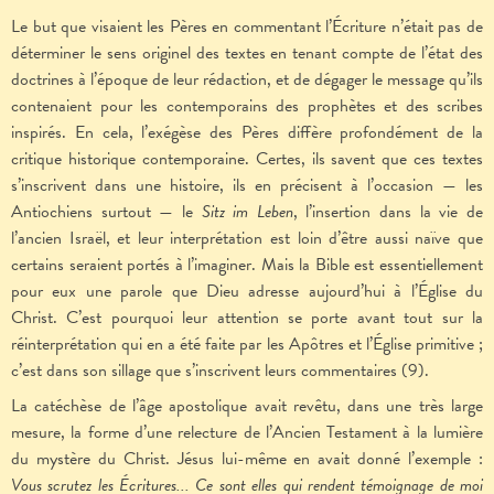
Le but que visaient les Pères en commentant l’Écriture n’était pas de
déterminer le sens originel des textes en tenant compte de l’état des
doctrines à l’époque de leur rédaction, et de dégager le message qu’ils
contenaient pour les contemporains des prophètes et des scribes
inspirés. En cela, l’exégèse des Pères diffère profondément de la
critique historique contemporaine. Certes, ils savent que ces textes
s’inscrivent dans une histoire, ils en précisent à l’occasion — les
Antiochiens surtout — le
Sitz im Leben
, l’insertion dans la vie de
l’ancien Israël, et leur interprétation est loin d’être aussi naïve que
certains seraient portés à l’imaginer. Mais la Bible est essentiellement
pour eux une parole que Dieu adresse aujourd’hui à l’Église du
Christ. C’est pourquoi leur attention se porte avant tout sur la
réinterprétation qui en a été faite par les Apôtres et l’Église primitive ;
c’est dans son sillage que s’inscrivent leurs commentaires (9).
La catéchèse de l’âge apostolique avait revêtu, dans une très large
mesure, la forme d’une relecture de l’Ancien Testament à la lumière
du mystère du Christ. Jésus lui-même en avait donné l’exemple :
Vous scrutez les Écritures... Ce sont elles qui rendent témoignage de moi