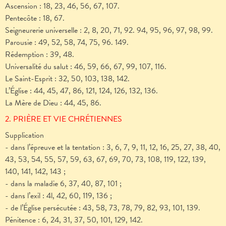
Ascension : 18, 23, 46, 56, 67, 107.
Pentecôte : 18, 67.
Seigneurerie universelle : 2, 8, 20, 71, 92. 94, 95, 96, 97, 98, 99.
Parousie : 49, 52, 58, 74, 75, 96. 149.
Rédemption : 39, 48.
Universalité du salut : 46, 59, 66, 67, 99, 107, 116.
Le Saint-Esprit : 32, 50, 103, 138, 142.
L’Église : 44, 45, 47, 86, 121, 124, 126, 132, 136.
La Mère de Dieu : 44, 45, 86.
2. PRIÈRE ET VIE CHRÉTIENNES
Supplication
- dans l’épreuve et la tentation : 3, 6, 7, 9, 11, 12, 16, 25, 27, 38, 40,
43, 53, 54, 55, 57, 59, 63, 67, 69, 70, 73, 108, 119, 122, 139,
140, 141, 142, 143 ;
- dans la maladie 6, 37, 40, 87, 101 ;
- dans l’exil : 4l, 42, 60, 119, 136 ;
- de l’Église persécutée : 43, 58, 73, 78, 79, 82, 93, 101, 139.
Pénitence : 6, 24, 31, 37, 50, 101, 129, 142.