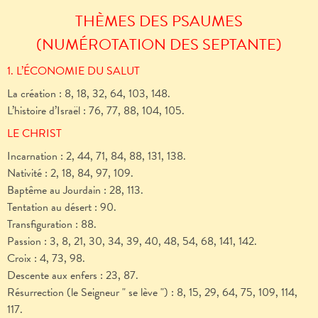
THÈMES DES PSAUMES
(NUMÉROTATION DES SEPTANTE)
1. L’ÉCONOMIE DU SALUT
La création : 8, 18, 32, 64, 103, 148.
L’histoire d’Israël : 76, 77, 88, 104, 105.
LE CHRIST
Incarnation : 2, 44, 71, 84, 88, 131, 138.
Nativité : 2, 18, 84, 97, 109.
Baptême au Jourdain : 28, 113.
Tentation au désert : 90.
Transfiguration : 88.
Passion : 3, 8, 21, 30, 34, 39, 40, 48, 54, 68, 141, 142.
Croix : 4, 73, 98.
Descente aux enfers : 23, 87.
Résurrection (le Seigneur " se lève ") : 8, 15, 29, 64, 75, 109, 114,
117.