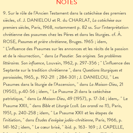
NOTES
9. Sur le rôle de l’Ancien Testament dans la catéchèse des premiers
siècles, cf. J. DANIELOU et R. du CHARLAT,
La catéchèse aux
premiers siècles
, Paris, 1968, notamment p. 82 ss. Sur l’interprétation
chrétienne des psaumes chez les Pères et dans les liturgies. cf. À.
ROSE,
Psaumes et prière chrétienne
, Bruges. 1965 ; idem,
" L’influence des Psaumes sur les annonces et les récits de la passion
et de la résurrection, " dans
Le Psautier. Ses origines. Ses problèmes
littéraires. Son influence
, Louvain, 1962, p. 297-356 ; " L’influence des
Septante sur la tradition chrétienne ", dans
Questions liturgiques et
paroissiales
, 1965, p. 192-211 ; 284-301 ; J. DANIELOU, " Les
Psaumes dans la liturgie de l’Ascension, " dans
La
Maison-Dieu
, 21
(1950), p.40-56 ; idem, " Le Psaume 2l dans la catéchèse
patristique, " dans
La Maison-Dieu
, 49 (1957), p. 17-34 ; idem,. " Le
Psaume XXII, " dans
Bible et Liturgie
(coll.
Lex orandi no 11
), Paris,
1951, p. 240-258 ; idem, " Le Psaume XXII et les étapes de
l’initiation, " dans
Études d’exégèse judéo-chrétienne
, Paris, 1966, p.
141-162 ; idem, " Le cœur brisé, " ibid. p. 163- 169 ; J. CAPELLE,