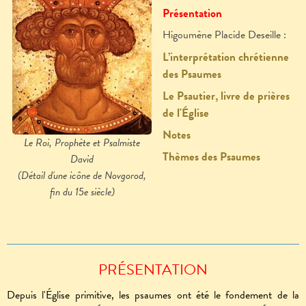
Présentation
Higoumène Placide Deseille :
L’interprétation chrétienne
des Psaumes
Le Psautier, livre de prières
de l'Église
Notes
Le Roi, Prophète et Psalmiste
Thèmes des Psaumes
David
(Détail d'une icône de Novgorod,
fin du 15e siècle)
PRÉSENTATION
Depuis l'Église primitive, les psaumes ont été le fondement de la