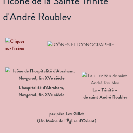
l'icône de la Sainte Trinité
d'André Roublev
L'hospitalité d'Abraham,
La « Trinité »
Novgorod, fin XVe siècle
de saint André Roublev
par père Lev Gillet
(Un Moine de l’Église d’Orient)