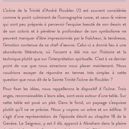
L’icône de la Trinité d’André Roublev (1) est souvent considérée
comme le point culminant de l’iconographie russe, et ceux-là même
qui sont peu préparés à percevoir l’exquise beauté de son dessin et
de son coloris et à pénétrer la profondeur de son symbolisme ne
peuvent manquer d’être impressionnés par la fraîcheur, la tendresse,
l’émotion contenue de ce chef-d’œuvre. Celui-ci a donné lieu à une
abondante littérature, où l’accent a été mis sur l’histoire et la
technique plutôt que sur l’interprétation spirituelle. C’est à ce dernier
point de vue que nous aimerions nous placer maintenant. Nous
voudrions essayer de répondre en termes très simples à cette
question que nous dit de la Sainte Trinité l’icône de Roublev ?
Pour fixer les idées, nous rappellerons le dispositif d l’icône. Trois
anges, reconnaissables à leurs ailes, sont assis autour d’une table. Sur
cette table est posé un plat. Dans le fond, un paysage s’esquisse
plutôt qu’il ne se précise. Nous y voyons un arbre et un édifice. Il
s’agit d’une représentation de l’épisode décrit au chapitre 18 de la
Genèse. Le Seigneur, y est il dit, apparut à Abraham dans la plaine