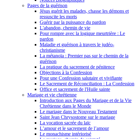
Pages de la guérison
Jésus guérit les malades, chasse les démons et
ressuscite les morts
Guérir par la puissance du pardon
L'abandon, chemin de vie
Pour rompre avec la logique meurtrière : Le
pardon
Maladie et guérison à travers le judéo-
christianisme
La métanoïa : Premier pas sur le chemin de la
guérison
La pratique du sacrement de pénitence
Objections à la Confession
Pour une Confession salutaire et vivifiante
Le Sacrement de Réconciliation : La Confession
Office et sacrement de l'Huile sainte
Mariage et vie chrétienne
Introduction aux Pages du Mariage et de la Vie
Chrétienne dans le Monde
Le mariage dans le Nouveau Testament
Saint Jean Chrysostome sur le mariage
La vocation sacrée du laïc
L’amour et le sacrement de l’amour
Le monachisme intériorisé