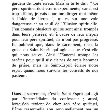
gardera de toute erreur. Mais si tu te dis : " Ce
père spirituel doit être inexpérimenté, car il est
trop affairé, je vais donc me diriger moi-même
à l’aide de livres ", tu es sur une voie
dangereuse et au seuil de l’illusion
spirituelle.
J’en connais plusieurs qui se sont ainsi trompés
dans leurs pensées, et, à
cause de leur mépris
pour leur père spirituel, ils n’ont pas progressé.
Ils oublient que, dans le sacrement, c’est la
grâce du Saint-Esprit qui agit et que c’est elle
qui nous sauve. Ainsi l’Ennemi trompe les
ascètes pour qu’il n’y ait pas de vrais hommes
de prière, mais le Saint-Esprit éclaire notre
esprit quand nous suivons les conseils de nos
pasteurs.
Dans le sacrement, c’est le Saint-Esprit qui agit
par l’intermédiaire du confesseur ; aussi,
lorsqu’on revient de chez son père spirituel,
l’âme ressent-elle son renouvellement par un