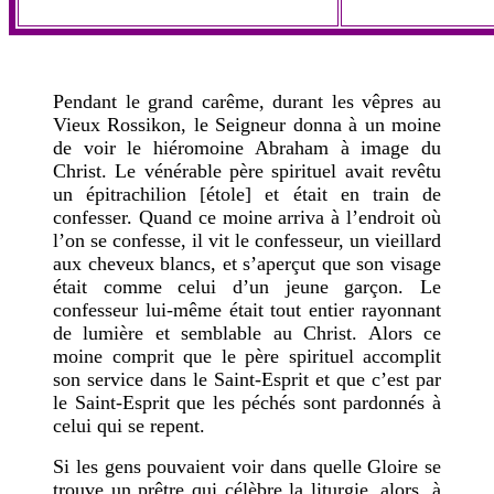
Pendant le grand carême, durant les vêpres au
Vieux Rossikon, le Seigneur donna à un moine
de voir le hiéromoine Abraham à image du
Christ. Le vénérable père spirituel avait revêtu
un épitrachilion [étole] et était en train de
confesser. Quand ce moine arriva à l’endroit où
l’on se confesse, il vit le confesseur, un vieillard
aux cheveux blancs, et s’aperçut que son visage
était comme celui d’un jeune garçon. Le
confesseur lui-même était tout entier rayonnant
de lumière et semblable au Christ. Alors ce
moine comprit que le père spirituel accomplit
son service dans le Saint-Esprit et que c’est par
le Saint-Esprit que les péchés sont pardonnés à
celui qui se repent.
Si les gens pouvaient voir dans quelle Gloire se
trouve un prêtre qui célèbre la liturgie, alors, à