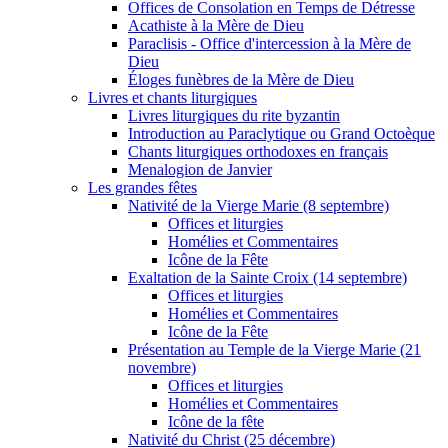
Offices de Consolation en Temps de Détresse
Acathiste à la Mère de Dieu
Paraclisis - Office d'intercession à la Mère de
Dieu
Éloges funèbres de la Mère de Dieu
Livres et chants liturgiques
Livres liturgiques du rite byzantin
Introduction au Paraclytique ou Grand Octoèque
Chants liturgiques orthodoxes en français
Menalogion de Janvier
Les grandes fêtes
Nativité de la Vierge Marie (8 septembre)
Offices et liturgies
Homélies et Commentaires
Icône de la Fête
Exaltation de la Sainte Croix (14 septembre)
Offices et liturgies
Homélies et Commentaires
Icône de la Fête
Présentation au Temple de la Vierge Marie (21
novembre)
Offices et liturgies
Homélies et Commentaires
Icône de la fête
Nativité du Christ (25 décembre)