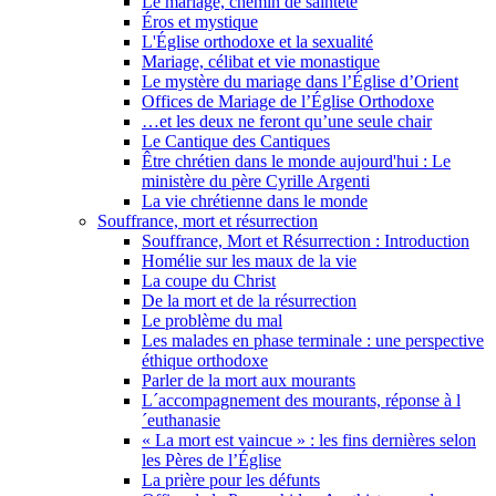
Le mariage, chemin de sainteté
Éros et mystique
L'Église orthodoxe et la sexualité
Mariage, célibat et vie monastique
Le mystère du mariage dans l’Église d’Orient
Offices de Mariage de l’Église Orthodoxe
…et les deux ne feront qu’une seule chair
Le Cantique des Cantiques
Être chrétien dans le monde aujourd'hui : Le
ministère du père Cyrille Argenti
La vie chrétienne dans le monde
Souffrance, mort et résurrection
Souffrance, Mort et Résurrection : Introduction
Homélie sur les maux de la vie
La coupe du Christ
De la mort et de la résurrection
Le problème du mal
Les malades en phase terminale : une perspective
éthique orthodoxe
Parler de la mort aux mourants
L´accompagnement des mourants, réponse à l
´euthanasie
« La mort est vaincue » : les fins dernières selon
les Pères de l’Église
La prière pour les défunts