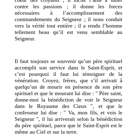
coeur des croyants ; il incite l’âme à lutter
contre les passions ; il donne les forces
nécessaires à l’accomplissement des
commandements du Seigneur ; il nous conduit
vers la vérité tout entière ; il a rendu l’homme
tellement beau qu’il est venu semblable au
Seigneur.
Il faut toujours se souvenir qu’un père spirituel
accomplit son service dans le Saint-Esprit, et
c’est pourquoi il faut lui témoigner de la
vénération. Croyez, frères, que s’il arrivait â
quelqu’un de mourir en présence de son père
spirituel et que le mourant lui dise : " Père saint,
donne-moi la bénédiction de voir le Seigneur
dans le Royaume des Cieux ", et que le
confesseur lui dise : " Va, mon fils, et vois le
Seigneur ", il lui arriverait selon la bénédiction
du père spirituel, parce que le Saint-Esprit est le
même au Ciel et sur la terre.