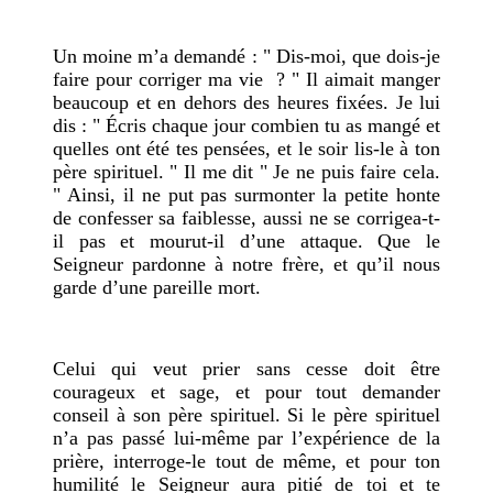
Un moine m’a demandé : " Dis-moi, que dois-je
faire pour corriger ma vie ? " Il aimait manger
beaucoup et en dehors des heures fixées. Je lui
dis : " Écris chaque jour combien tu as mangé et
quelles ont été tes pensées,
et le soir lis-le à ton
père spirituel. " Il me dit " Je ne puis faire cela.
" Ainsi, il ne put pas surmonter la petite honte
de confesser sa faiblesse, aussi ne se corrigea-t-
il pas et mourut-il d’une attaque. Que le
Seigneur pardonne à notre frère, et qu’il nous
garde d’une pareille mort.
Celui qui veut prier sans cesse doit être
courageux et sage, et pour tout demander
conseil à son père spirituel. Si le père spirituel
n’a pas passé lui-même par l’expérience de la
prière, interroge-le tout de même, et pour ton
humilité le Seigneur aura pitié de toi et te