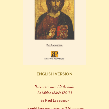
ENGLISH VERSION
Rencontre avec l'Orthodoxie
2e édition révisée (2015)
de Paul Ladouceur
Le petit livre qui présente l'Orthodoxie