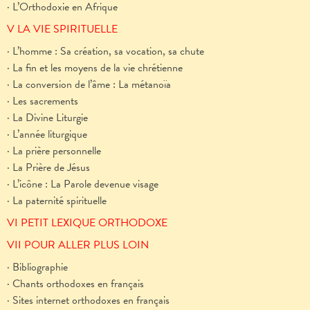
· L’Orthodoxie en Afrique
V LA VIE SPIRITUELLE
· L’homme : Sa création, sa vocation, sa chute
· La fin et les moyens de la vie chrétienne
· La conversion de l’âme : La métanoïa
· Les sacrements
· La Divine Liturgie
· L’année liturgique
· La prière personnelle
· La Prière de Jésus
· L’icône : La Parole devenue visage
· La paternité spirituelle
VI PETIT LEXIQUE ORTHODOXE
VII POUR ALLER PLUS LOIN
· Bibliographie
· Chants orthodoxes en français
· Sites internet orthodoxes en français