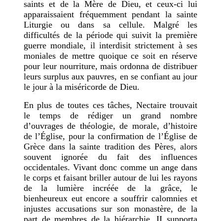
saints et de la Mère de Dieu, et ceux-ci lui
apparaissaient fréquemment pendant la sainte
Liturgie ou dans sa cellule. Malgré les
difficultés de la période qui suivit la première
guerre mondiale, il interdisit strictement à ses
moniales de mettre quoique ce soit en réserve
pour leur nourriture, mais ordonna de distribuer
leurs surplus aux pauvres, en se confiant au jour
le jour à la miséricorde de Dieu.
En plus de toutes ces tâches, Nectaire trouvait
le temps de rédiger un grand nombre
d’ouvrages de théologie, de morale, d’histoire
de l’Église, pour la confirmation de l’Église de
Grèce dans la sainte tradition des Pères, alors
souvent ignorée du fait des influences
occidentales. Vivant donc comme un ange dans
le corps et faisant briller autour de lui les rayons
de la lumière incréée de la grâce, le
bienheureux eut encore a souffrir calomnies et
injustes accusations sur son monastère, de la
part de membres de la hiérarchie. II supporta