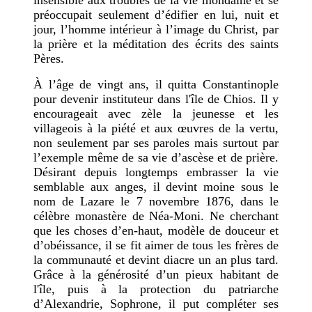
insensible aux troubles de la vie mondaine et se
préoccupait seulement d’édifier en lui, nuit et
jour, l’homme intérieur à l’image du Christ, par
la prière et la méditation des écrits des saints
Pères.
À l’âge de vingt ans, il quitta Constantinople
pour devenir instituteur dans l'île de Chios. Il y
encourageait avec zèle la jeunesse et les
villageois à la piété et aux œuvres de la vertu,
non seulement par ses paroles mais surtout par
l’exemple même de sa vie d’ascèse et de prière.
Désirant depuis longtemps embrasser la vie
semblable aux anges, il devint moine sous le
nom de Lazare le 7 novembre 1876, dans le
célèbre monastère de Néa-Moni. Ne cherchant
que les choses d’en-haut, modèle de douceur et
d’obéissance, il se fit aimer de tous les frères de
la communauté et devint diacre un an plus tard.
Grâce à la générosité d’un pieux habitant de
l'île, puis à la protection du patriarche
d’Alexandrie, Sophrone, il put compléter ses