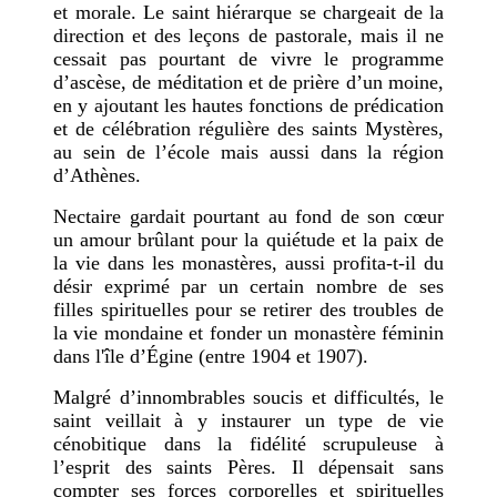
et morale. Le saint hiérarque se chargeait de la
direction et des leçons de pastorale, mais il ne
cessait pas pourtant de vivre le programme
d’ascèse, de méditation et de prière d’un moine,
en y ajoutant les hautes fonctions de prédication
et de célébration régulière des saints Mystères,
au sein de l’école mais aussi dans la région
d’Athènes.
Nectaire gardait pourtant au fond de son cœur
un amour brûlant pour la quiétude et la paix de
la vie dans les monastères, aussi profita-t-il du
désir exprimé par un certain nombre de ses
filles spirituelles pour se retirer des troubles de
la vie mondaine et fonder un monastère féminin
dans l'île d’Égine (entre 1904 et 1907).
Malgré d’innombrables soucis et difficultés, le
saint veillait à y instaurer un type de vie
cénobitique dans la fidélité scrupuleuse à
l’esprit des saints Pères. Il dépensait sans
compter ses forces corporelles et spirituelles