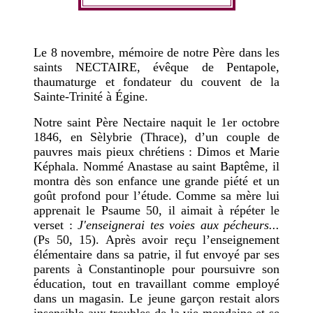
Le 8 novembre, mémoire de notre Père dans les
saints NECTAIRE, évêque de Pentapole,
thaumaturge et fondateur du couvent de la
Sainte-Trinité à Égine.
Notre saint Père Nectaire naquit le 1er octobre
1846, en Sèlybrie (Thrace), d’un couple de
pauvres mais pieux chrétiens : Dimos et Marie
Képhala. Nommé Anastase au saint Baptême, il
montra dès son enfance une grande piété et un
goût profond pour l’étude. Comme sa mère lui
apprenait le Psaume 50,
il aimait à répéter le
verset :
J'enseignerai tes voies aux pécheurs...
(Ps 50, 15). Après avoir reçu l’enseignement
élémentaire dans sa patrie, il fut envoyé par ses
parents à Constantinople pour poursuivre son
éducation, tout en travaillant comme employé
dans un magasin. Le jeune garçon restait alors