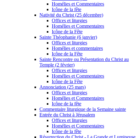
Homélies et Commentaires
Icône de la fête
Nativité du Christ (25 décembre)
Offices et liturgies
Homélies et Commentaires
Icône de la Fête
Sainte Théophanie (6 janvier)
Offices et liturgies
Homélies et commentaires
Icône de la Fête
Sainte Rencontre ou Présentation du Christ au
Temple (2 février)
Offices et liturgies
Homélies et Commentaires
Icône de la Fête
Annonciation (25 mars)
Offices et liturgies
Homélies et Commentaires
Icône de la fête
Commentaire liturgique de la Semaine sainte
Entrée du Christ à Jérusalem
Offices et liturgies
Homélies et Commentaires
Icône de la fête
Résurrection du Christ - La Grande et Lumineuse