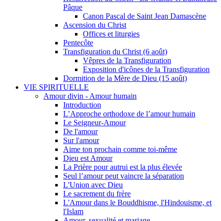
Pâque
Canon Pascal de Saint Jean Damascène
Ascension du Christ
Offices et liturgies
Pentecôte
Transfiguration du Christ (6 août)
Vêpres de la Transfiguration
Exposition d'icônes de la Transfiguration
Dormition de la Mère de Dieu (15 août)
VIE SPIRITUELLE
Amour divin - Amour humain
Introduction
L’Approche orthodoxe de l’amour humain
Le Seigneur-Amour
De l'amour
Sur l'amour
Aime ton prochain comme toi-même
Dieu est Amour
La Prière pour autrui est la plus élevée
Seul l’amour peut vaincre la séparation
L'Union avec Dieu
Le sacrement du frère
L'Amour dans le Bouddhisme, l'Hindouisme, et
l'Islam
Amour, sexualité et mariage