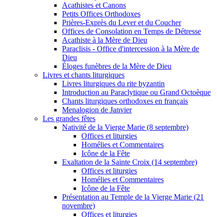
Acathistes et Canons
Petits Offices Orthodoxes
Prières-Exprès du Lever et du Coucher
Offices de Consolation en Temps de Détresse
Acathiste à la Mère de Dieu
Paraclisis - Office d'intercession à la Mère de
Dieu
Éloges funèbres de la Mère de Dieu
Livres et chants liturgiques
Livres liturgiques du rite byzantin
Introduction au Paraclytique ou Grand Octoèque
Chants liturgiques orthodoxes en français
Menalogion de Janvier
Les grandes fêtes
Nativité de la Vierge Marie (8 septembre)
Offices et liturgies
Homélies et Commentaires
Icône de la Fête
Exaltation de la Sainte Croix (14 septembre)
Offices et liturgies
Homélies et Commentaires
Icône de la Fête
Présentation au Temple de la Vierge Marie (21
novembre)
Offices et liturgies