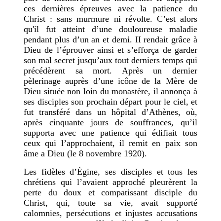
ces dernières épreuves avec la patience du
Christ : sans murmure ni révolte. C’est alors
qu'il fut atteint d’une douloureuse maladie
pendant plus d’un an et demi. II rendait grâce à
Dieu de l’éprouver ainsi et s’efforça de garder
son mal secret jusqu’aux tout derniers temps qui
précédèrent sa mort. Après un dernier
pèlerinage auprès d’une icône de la Mère de
Dieu située non loin du monastère, il annonça à
ses disciples son prochain départ pour le ciel, et
fut transféré dans un hôpital d’Athènes, où,
après cinquante jours de souffrances, qu’il
supporta avec une patience qui édifiait tous
ceux qui l’approchaient, il remit en paix son
âme a Dieu (le 8 novembre 1920).
Les fidèles d’Égine, ses disciples et tous les
chrétiens qui l’avaient approché pleurèrent la
perte du doux et compatissant disciple du
Christ, qui, toute sa vie, avait supporté
calomnies, persécutions et injustes accusations