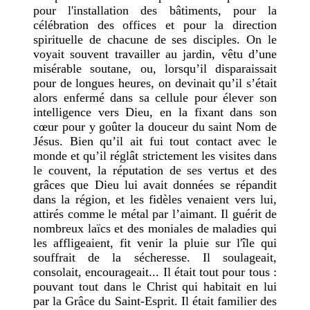
pour l'installation des bâtiments, pour la
célébration des offices et pour la direction
spirituelle de chacune de ses disciples. On le
voyait souvent travailler au jardin, vêtu d’une
misérable soutane, ou, lorsqu’il disparaissait
pour de longues heures, on devinait qu’il s’était
alors enfermé dans sa cellule pour élever son
intelligence vers Dieu, en la fixant dans son
cœur pour y goûter la douceur du saint Nom de
Jésus. Bien qu’il ait fui tout contact avec le
monde et qu’il réglât strictement les visites dans
le couvent, la réputation de ses vertus et des
grâces que Dieu lui avait données se répandit
dans la région, et les fidèles venaient vers lui,
attirés comme le métal par l’aimant. Il guérit de
nombreux laïcs et des moniales de maladies qui
les affligeaient, fit venir la pluie sur l'île qui
souffrait de la sécheresse. Il soulageait,
consolait, encourageait... Il était tout pour tous :
pouvant tout dans le Christ qui habitait en lui
par la Grâce du Saint-Esprit. Il était familier des