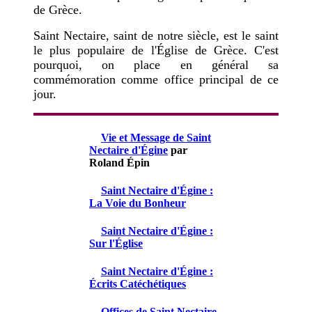
de Grèce.
Saint Nectaire, saint de notre siècle, est le saint
le plus populaire de l'Église de Grèce. C'est
pourquoi, on place en général sa
commémoration comme office principal de ce
jour.
Vie et Message de Saint
Nectaire d'Égine
par
Roland Épin
Saint Nectaire d'Égine :
La Voie du Bonheur
Saint Nectaire d'Égine :
Sur l'Église
Saint Nectaire d'Égine :
Écrits Catéchétiques
Offices de Saint Nectaire