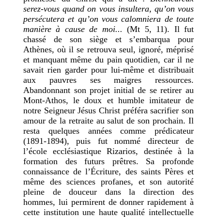
serez-vous quand on vous insultera, qu’on vous
persécutera et qu’on vous calomniera de toute
manière à cause de moi...
(Mt 5,
11). Il fut
chassé de son siège et s’embarqua pour
Athènes, où il se retrouva seul, ignoré, méprisé
et manquant même du pain quotidien, car il ne
savait rien garder pour lui-même et distribuait
aux pauvres ses maigres ressources.
Abandonnant son projet initial de se retirer au
Mont-Athos, le doux et humble imitateur de
notre Seigneur Jésus Christ préféra sacrifier son
amour de la retraite au salut de son prochain. Il
resta quelques années comme prédicateur
(1891-1894), puis fut nommé directeur de
l’école ecclésiastique Rizarios, destinée à la
formation des futurs prêtres. Sa profonde
connaissance de l’Écriture, des saints Pères et
même des sciences profanes, et son autorité
pleine de douceur dans la direction des
hommes, lui permirent de donner rapidement à
cette institution une haute qualité intellectuelle