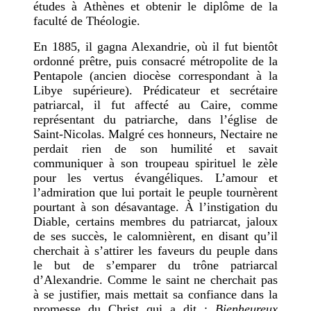
études à Athènes et obtenir le diplôme de la
faculté de Théologie.
En 1885,
il gagna Alexandrie, où il fut bientôt
ordonné prêtre, puis consacré métropolite de la
Pentapole (ancien diocèse correspondant à la
Libye supérieure). Prédicateur et secrétaire
patriarcal, il fut affecté au Caire, comme
représentant du patriarche, dans l’église de
Saint-Nicolas. Malgré ces honneurs, Nectaire ne
perdait rien de son humilité et savait
communiquer à son troupeau spirituel le zèle
pour les vertus évangéliques. L’amour et
l’admiration que lui portait le peuple tournèrent
pourtant à son désavantage. À l’instigation du
Diable, certains membres du patriarcat, jaloux
de ses succès, le calomnièrent, en disant qu’il
cherchait à
s’attirer les faveurs du peuple dans
le but de s’emparer du trône patriarcal
d’Alexandrie. Comme le saint ne cherchait pas
à se justifier, mais mettait sa confiance dans la
promesse du Christ qui a dit :
Bienheureux