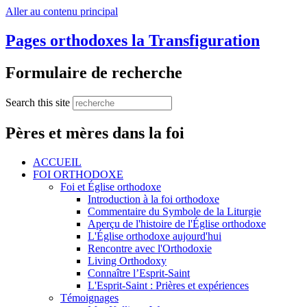
Aller au contenu principal
Pages orthodoxes la Transfiguration
Formulaire de recherche
Search this site
Pères et mères dans la foi
ACCUEIL
FOI ORTHODOXE
Foi et Église orthodoxe
Introduction à la foi orthodoxe
Commentaire du Symbole de la Liturgie
Aperçu de l'histoire de l'Église orthodoxe
L'Église orthodoxe aujourd'hui
Rencontre avec l'Orthodoxie
Living Orthodoxy
Connaître l’Esprit-Saint
L'Esprit-Saint : Prières et expériences
Témoignages