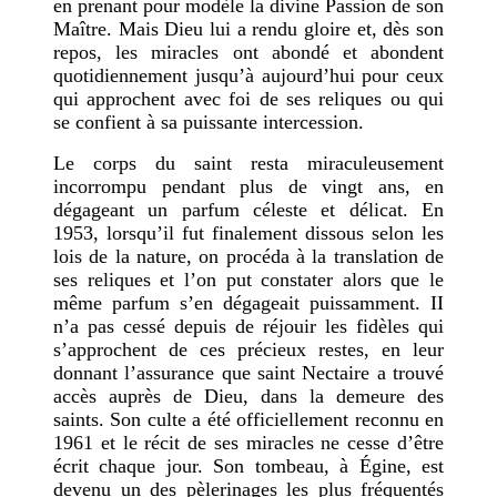
en prenant pour modèle la divine Passion de son
Maître. Mais Dieu lui a rendu gloire et, dès son
repos, les miracles ont abondé et abondent
quotidiennement jusqu’à aujourd’hui pour ceux
qui approchent avec foi de ses reliques ou qui
se confient à sa puissante intercession.
Le corps du saint resta miraculeusement
incorrompu pendant plus de vingt ans, en
dégageant un parfum céleste et délicat. En
1953, lorsqu’il fut finalement dissous selon les
lois de la nature, on procéda à la translation de
ses reliques et l’on put constater alors que le
même parfum s’en dégageait puissamment. II
n’a pas cessé depuis de réjouir les fidèles qui
s’approchent de ces précieux restes, en leur
donnant l’assurance que saint Nectaire a trouvé
accès auprès de Dieu, dans la demeure des
saints. Son culte a été officiellement reconnu en
1961 et le récit de ses miracles ne cesse d’être
écrit chaque jour. Son tombeau, à Égine, est
devenu un des pèlerinages les plus fréquentés