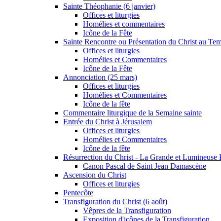
Sainte Théophanie (6 janvier)
Offices et liturgies
Homélies et commentaires
Icône de la Fête
Sainte Rencontre ou Présentation du Christ au Temp
Offices et liturgies
Homélies et Commentaires
Icône de la Fête
Annonciation (25 mars)
Offices et liturgies
Homélies et Commentaires
Icône de la fête
Commentaire liturgique de la Semaine sainte
Entrée du Christ à Jérusalem
Offices et liturgies
Homélies et Commentaires
Icône de la fête
Résurrection du Christ - La Grande et Lumineuse
Canon Pascal de Saint Jean Damascène
Ascension du Christ
Offices et liturgies
Pentecôte
Transfiguration du Christ (6 août)
Vêpres de la Transfiguration
Exposition d'icônes de la Transfiguration