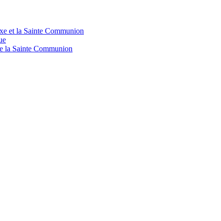
doxe et la Sainte Communion
ue
 de la Sainte Communion