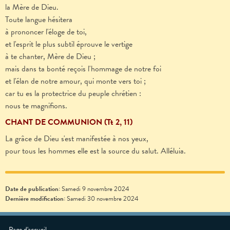
la Mère de Dieu.
Toute langue hésitera
à prononcer l'éloge de toi,
et l'esprit le plus subtil éprouve le vertige
à te chanter, Mère de Dieu ;
mais dans ta bonté reçois l'hommage de notre foi
et l'élan de notre amour, qui monte vers toi ;
car tu es la protectrice du peuple chrétien :
nous te magnifions.
CHANT DE COMMUNION (Tt 2, 11)
La grâce de Dieu s'est manifestée à nos yeux,
pour tous les hommes elle est la source du salut. Alléluia.
Date de publication:
Samedi 9 novembre 2024
Dernière modification:
Samedi 30 novembre 2024
Page d'accueil