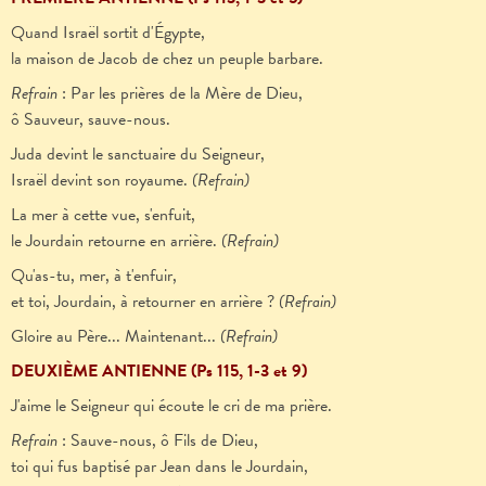
Quand Israël sortit d'Égypte,
la maison de Jacob de chez un peuple barbare.
Refrain
: Par les prières de la Mère de Dieu,
ô Sauveur, sauve-nous.
Juda devint le sanctuaire du Seigneur,
Israël devint son royaume.
(Refrain)
La mer à cette vue, s'enfuit,
le Jourdain retourne en arrière.
(Refrain)
Qu'as-tu, mer, à t'enfuir,
et toi, Jourdain, à retourner en arrière ?
(Refrain)
Gloire au Père... Maintenant...
(Refrain)
DEUXIÈME ANTIENNE (Ps 115, 1-3 et 9)
J'aime le Seigneur qui écoute le cri de ma prière.
Refrain
: Sauve-nous, ô Fils de Dieu,
toi qui fus baptisé par Jean dans le Jourdain,