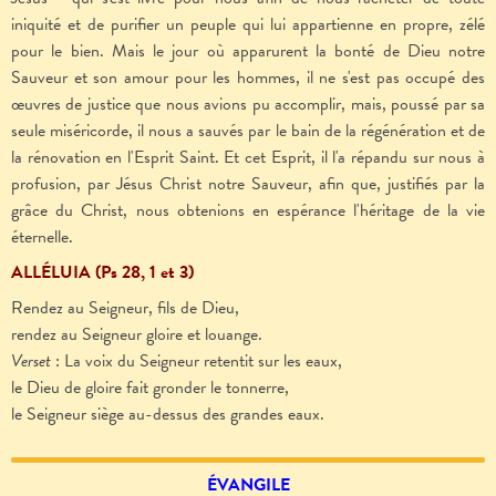
iniquité et de purifier un peuple qui lui appartienne en propre, zélé
pour le bien. Mais le jour où apparurent la bonté de Dieu notre
Sauveur et son amour pour les hommes, il ne s'est pas occupé des
œuvres de justice que nous avions pu accomplir, mais, poussé par sa
seule miséricorde, il nous a sauvés par le bain de la régénération et de
la rénovation en l'Esprit Saint. Et cet Esprit, il l'a répandu sur nous à
profusion, par Jésus Christ notre Sauveur, afin que, justifiés par la
grâce du Christ, nous obtenions en espérance l'héritage de la vie
éternelle.
ALLÉLUIA (Ps 28, 1 et 3)
Rendez au Seigneur, fils de Dieu,
rendez au Seigneur gloire et louange.
Verset
: La voix du Seigneur retentit sur les eaux,
le Dieu de gloire fait gronder le tonnerre,
le Seigneur siège au-dessus des grandes eaux.
ÉVANGILE