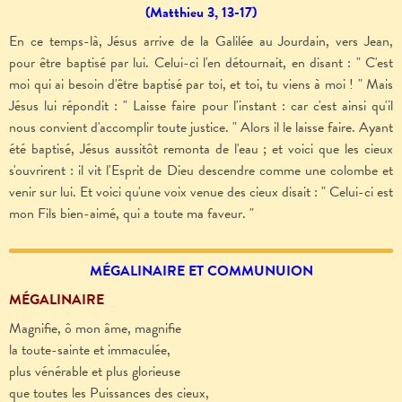
(Matthieu 3, 13-17)
En ce temps-là, Jésus arrive de la Galilée au Jourdain, vers Jean,
pour être baptisé par lui. Celui-ci l'en détournait, en disant : " C'est
moi qui ai besoin d'être baptisé par toi, et toi, tu viens à moi ! " Mais
Jésus lui répondit : " Laisse faire pour l'instant : car c'est ainsi qu'il
nous convient d'accomplir toute justice. " Alors il le laisse faire. Ayant
été baptisé, Jésus aussitôt remonta de l'eau ; et voici que les cieux
s'ouvrirent : il vit l'Esprit de Dieu descendre comme une colombe et
venir sur lui. Et voici qu'une voix venue des cieux disait : " Celui-ci est
mon Fils bien-aimé, qui a toute ma faveur. "
MÉGALINAIRE ET COMMUNUION
MÉGALINAIRE
Magnifie, ô mon âme, magnifie
la toute-sainte et immaculée,
plus vénérable et plus glorieuse
que toutes les Puissances des cieux,