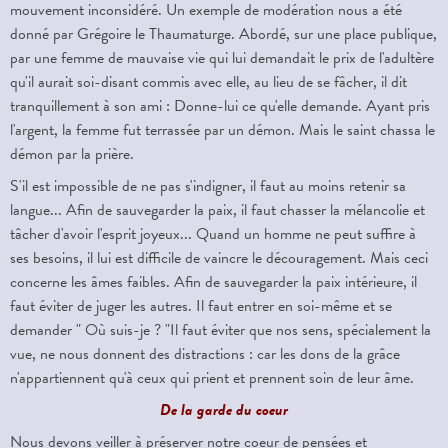
mouvement inconsidéré. Un exemple de modération nous a été
donné par Grégoire le Thaumaturge. Abordé, sur une place publique,
par une femme de mauvaise vie qui lui demandait le prix de l'adultère
qu'il aurait soi-disant commis avec elle, au lieu de se fâcher, il dit
tranquillement à son ami : Donne-lui ce qu'elle demande. Ayant pris
l'argent, la femme fut terrassée par un démon. Mais le saint chassa le
démon par la prière.
S'il est impossible de ne pas s'indigner, il faut au moins retenir sa
langue... Afin de sauvegarder la paix, il faut chasser la mélancolie et
tâcher d'avoir l'esprit joyeux... Quand un homme ne peut suffire à
ses besoins, il lui est difficile de vaincre le découragement. Mais ceci
concerne les âmes faibles. Afin de sauvegarder la paix intérieure, il
faut éviter de juger les autres. Il faut entrer en soi-même et se
demander " Où suis-je ? "Il faut éviter que nos sens, spécialement la
vue, ne nous donnent des distractions : car les dons de la grâce
n'appartiennent qu'à ceux qui prient et prennent soin de leur âme.
De la garde du coeur
Nous devons veiller à préserver notre coeur de pensées et