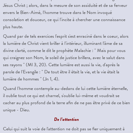
Jésus Christ ; alors, dans la mesure de son assiduité et de sa ferveur
envers le Bien-Aimé, l'homme trouve dans le Nom invoqué
consolation et douceur, ce qui l'incite à chercher une connaissance
plus haute.
Quand par de tels exercices l'esprit s'est enraciné dans le coeur, alors
la lumière de Christ vient briller à l'intérieur, illuminant l'âme de sa
divine clarté, comme le dit le prophète Malachie : " Mais pour vous
qui craignez son Nom, le soleil de justice brillera, avec le salut dans
ses rayons " (Ml 3, 20). Cette lumière est aussi la vie, d'après la
parole de l'Evangile : " De tout être il était la vie, et la vie était la
lumière de hommes " (Jn 1, 4).
Quand l'homme contemple au-dedans de lui cette lumière éternelle,
il oublie tout ce qui est charnel, s'oublie lui-même et voudrait se
cacher au plus profond de la terre afin de ne pas être privé de ce bien
unique - Dieu.
De l’attention
Celui qui suit la voie de l'attention ne doit pas se fier uniquement à