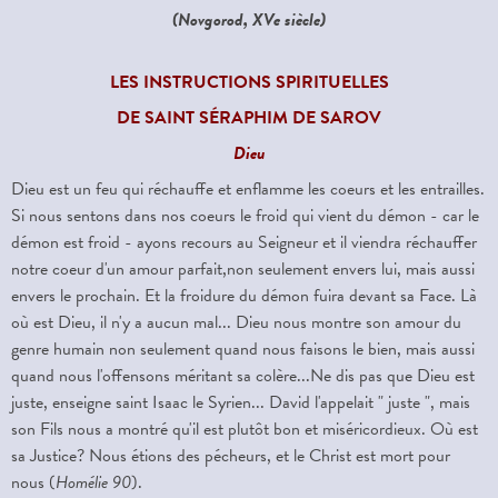
(Novgorod, XVe siècle)
LES INSTRUCTIONS SPIRITUELLES
DE SAINT SÉRAPHIM DE SAROV
Dieu
Dieu est un feu qui réchauffe et enflamme les coeurs et les entrailles.
Si nous sentons dans nos coeurs le froid qui vient du démon - car le
démon est froid - ayons recours au Seigneur et il viendra réchauffer
notre coeur d'un amour parfait,non seulement envers lui, mais aussi
envers le prochain. Et la froidure du démon fuira devant sa Face. Là
où est Dieu, il n'y a aucun mal... Dieu nous montre son amour du
genre humain non seulement quand nous faisons le bien, mais aussi
quand nous l'offensons méritant sa colère...Ne dis pas que Dieu est
juste, enseigne saint Isaac le Syrien... David l'appelait " juste ", mais
son Fils nous a montré qu'il est plutôt bon et miséricordieux. Où est
sa Justice? Nous étions des pécheurs, et le Christ est mort pour
nous (
Homélie 90
).