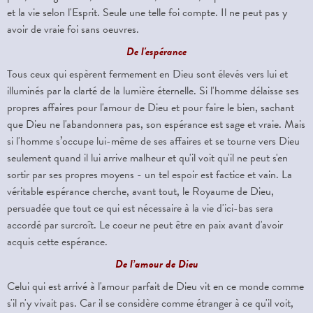
et la vie selon l'Esprit. Seule une telle foi compte. Il ne peut pas y
avoir de vraie foi sans oeuvres.
De l'espérance
Tous ceux qui espèrent fermement en Dieu sont élevés vers lui et
illuminés par la clarté de la lumière éternelle. Si l'homme délaisse ses
propres affaires pour l'amour de Dieu et pour faire le bien, sachant
que Dieu ne l'abandonnera pas, son espérance est sage et vraie. Mais
si l'homme s’occupe lui-même de ses affaires et se tourne vers Dieu
seulement quand il lui arrive malheur et qu'il voit qu'il ne peut s'en
sortir par ses propres moyens - un tel espoir est factice et vain. La
véritable espérance cherche, avant tout, le Royaume de Dieu,
persuadée que tout ce qui est nécessaire à la vie d'ici-bas sera
accordé par surcroît. Le coeur ne peut être en paix avant d'avoir
acquis cette espérance.
De l’amour de Dieu
Celui qui est arrivé à l'amour parfait de Dieu vit en ce monde comme
s'il n'y vivait pas. Car il se considère comme étranger à ce qu'il voit,