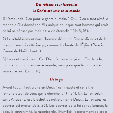
Des raisons pour lesquelles
le Christ est venu en ce monde
1) L'amour de Dieu pour le genre humain. " Oui, Dieu a tant aimé le
monde qu'il a donné son Fils unique pour que tout homme qui croit
en lui ne périsse pas mais ait la vie éternelle " (Jn 3, 16).
2) Le rétablissement dans l'homme déchu de l'image divine et de la
ressemblance à cette image, comme le chante de l’Église (Premier
Canon de Noël, chant 1).
3) Le salut des âmes. " Car Dieu n'a pas envoyé son Fils dans le
monde pour condamner le monde, mais pour que le monde soit
sauvé par lui " (Jn 3, 17).
De la foi
Avant tout, il faut croire en Dieu, " car il existe et se fait le
rémunérateur de ceux qui le cherchent " (He 11, 6). La foi, selon
saint Antioche, est le début de notre union à Dieu... La foi sans les
oeuvres est morte (Jc 2, 26). Les oeuvres de la foi sont : l'amour, la
paix, la longanimité, la miséricorde, l'humilité, le portement de croix