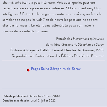
chair vivante étant la paix intérieure. Vois aussi quelles passions
restent encore - corporelles ou spirituelles ? Et comment réagit ton
intelligence ? Entre-t-elle en guerre contre ces passions, ou fait-elle
semblant de ne pas les voir ? Et de nouvelles passions ne se sont-
elles pas formées ? En étant ainsi attentif, tu peux connaître la
mesure de la santé de ton âme.
Extrait des
Instructions spirituelles
,
dans Irina Goraïnoff,
Séraphim de Sarov
,
Éditions Abbaye de Bellefontaine et Desclée de Brouwer, 1995.
Reproduit avec l'autorisation des Éditions Desclée de Brouwer.
Pages Saint Séraphim de Sarov
Date de publication:
Dimanche 26 mars 2000
Dernière modification:
Jeudi 21 juillet 2022