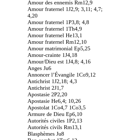
Amour des ennemis Rm12,9
Amour fraternel 1J2,9; 3,11; 4,7;
4,20
Amour fraternel 1P3,8; 4,8
Amour fraternel 1Th4,9
Amour fraternel He13,1
Amour fraternel Rm12,10
Amour matrimonial Ep5,25
Amour-crainte 1J4,18
Amour/Dieu est 1J4,8; 4,16
Anges Ju6
Annoncer l’Évangile 1Co9,12
Antichrist 1J2,18; 4,3
Antichrist 2J1,7
Apostasie 2P2,20
Apostasie He6,4; 10,26
Apostolat 1Co4,7 1Co3,5
Armure de Dieu Ep6,10
Autorités civiles 1P2,13
Autorités civils Rm13,1
Blasphèmes Ju8