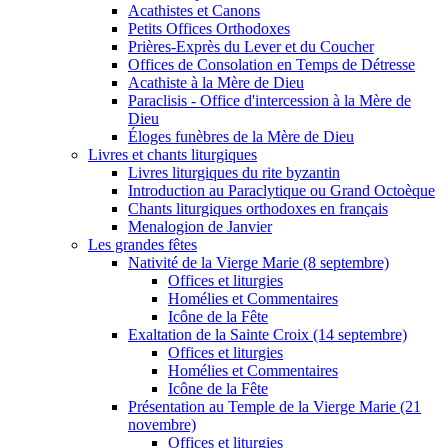
Acathistes et Canons
Petits Offices Orthodoxes
Prières-Exprès du Lever et du Coucher
Offices de Consolation en Temps de Détresse
Acathiste à la Mère de Dieu
Paraclisis - Office d'intercession à la Mère de
Dieu
Éloges funèbres de la Mère de Dieu
Livres et chants liturgiques
Livres liturgiques du rite byzantin
Introduction au Paraclytique ou Grand Octoèque
Chants liturgiques orthodoxes en français
Menalogion de Janvier
Les grandes fêtes
Nativité de la Vierge Marie (8 septembre)
Offices et liturgies
Homélies et Commentaires
Icône de la Fête
Exaltation de la Sainte Croix (14 septembre)
Offices et liturgies
Homélies et Commentaires
Icône de la Fête
Présentation au Temple de la Vierge Marie (21
novembre)
Offices et liturgies