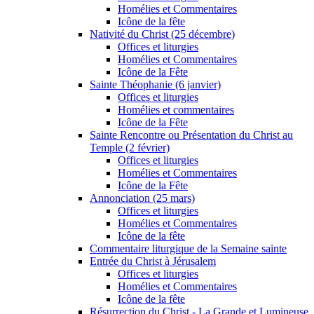
Homélies et Commentaires
Icône de la fête
Nativité du Christ (25 décembre)
Offices et liturgies
Homélies et Commentaires
Icône de la Fête
Sainte Théophanie (6 janvier)
Offices et liturgies
Homélies et commentaires
Icône de la Fête
Sainte Rencontre ou Présentation du Christ au
Temple (2 février)
Offices et liturgies
Homélies et Commentaires
Icône de la Fête
Annonciation (25 mars)
Offices et liturgies
Homélies et Commentaires
Icône de la fête
Commentaire liturgique de la Semaine sainte
Entrée du Christ à Jérusalem
Offices et liturgies
Homélies et Commentaires
Icône de la fête
Résurrection du Christ - La Grande et Lumineuse