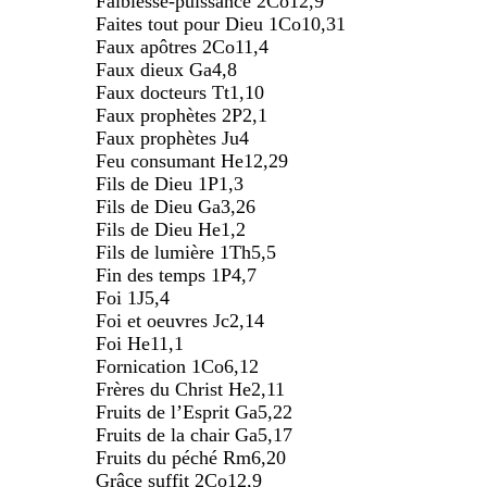
Faiblesse-puissance 2Co12,9
Faites tout pour Dieu 1Co10,31
Faux apôtres 2Co11,4
Faux dieux Ga4,8
Faux docteurs Tt1,10
Faux prophètes 2P2,1
Faux prophètes Ju4
Feu consumant He12,29
Fils de Dieu 1P1,3
Fils de Dieu Ga3,26
Fils de Dieu He1,2
Fils de lumière 1Th5,5
Fin des temps 1P4,7
Foi 1J5,4
Foi et oeuvres Jc2,14
Foi He11,1
Fornication 1Co6,12
Frères du Christ He2,11
Fruits de l’Esprit Ga5,22
Fruits de la chair Ga5,17
Fruits du péché Rm6,20
Grâce suffit 2Co12,9