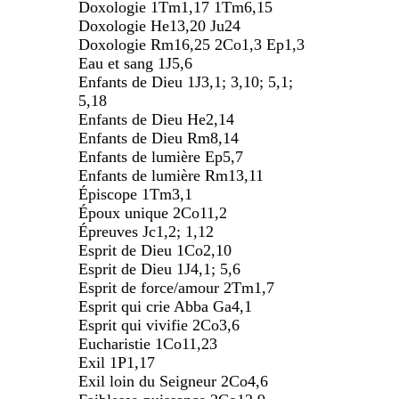
Doxologie 1Tm1,17 1Tm6,15
Doxologie He13,20 Ju24
Doxologie Rm16,25 2Co1,3 Ep1,3
Eau et sang 1J5,6
Enfants de Dieu 1J3,1; 3,10; 5,1;
5,18
Enfants de Dieu He2,14
Enfants de Dieu Rm8,14
Enfants de lumière Ep5,7
Enfants de lumière Rm13,11
Épiscope 1Tm3,1
Époux unique 2Co11,2
Épreuves Jc1,2; 1,12
Esprit de Dieu 1Co2,10
Esprit de Dieu 1J4,1; 5,6
Esprit de force/amour 2Tm1,7
Esprit qui crie Abba Ga4,1
Esprit qui vivifie 2Co3,6
Eucharistie 1Co11,23
Exil 1P1,17
Exil loin du Seigneur 2Co4,6