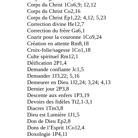
Corps du Christ 1Co6,9; 12,12
Corps du Christ Co2,16
Corps du Christ Ep1,22; 4,12; 5,23
Correction divine He12,7
Correction du frère Ga6,1
Courir pour la couronne 1Co9,24
Création en attente Rm8,18
Croix-folie/sagesse 1Co1,18
Culte spirituel Rm12,1
Déification 2P1,4
Demande confiante Jc1,5
Demander 1J3,22; 5,16
Demeurer en Dieu 1J2,24; 3,24; 4,13
Dernier jour 2P3,8
Descente aux enfers 1P3,19
Devoirs des fidèles Tt2,1-3,1
Diacres 1Tm3,8
Dieu est Lumière 1J1,5
Don de Dieu Ep2,8
Dons de l’Esprit 1Co12,4
Doxologie 1P4,11