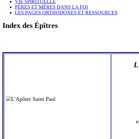
VIE SPIRITUELLE
PÈRES ET MÈRES DANS LA FOI
LES PAGES ORTHODOXES ET RESSOURCES
Index des Épîtres
L
c