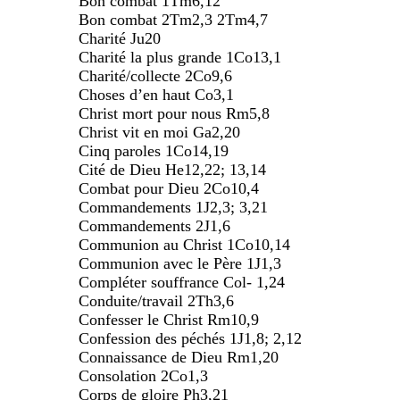
Bon combat 1Tm6,12
Bon combat 2Tm2,3 2Tm4,7
Charité Ju20
Charité la plus grande 1Co13,1
Charité/collecte 2Co9,6
Choses d’en haut Co3,1
Christ mort pour nous Rm5,8
Christ vit en moi Ga2,20
Cinq paroles 1Co14,19
Cité de Dieu He12,22; 13,14
Combat pour Dieu 2Co10,4
Commandements 1J2,3; 3,21
Commandements 2J1,6
Communion au Christ 1Co10,14
Communion avec le Père 1J1,3
Compléter souffrance Col- 1,24
Conduite/travail 2Th3,6
Confesser le Christ Rm10,9
Confession des péchés 1J1,8; 2,12
Connaissance de Dieu Rm1,20
Consolation 2Co1,3
Corps de gloire Ph3,21