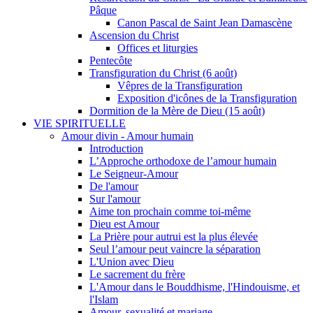
Pâque
Canon Pascal de Saint Jean Damascène
Ascension du Christ
Offices et liturgies
Pentecôte
Transfiguration du Christ (6 août)
Vêpres de la Transfiguration
Exposition d'icônes de la Transfiguration
Dormition de la Mère de Dieu (15 août)
VIE SPIRITUELLE
Amour divin - Amour humain
Introduction
L’Approche orthodoxe de l’amour humain
Le Seigneur-Amour
De l'amour
Sur l'amour
Aime ton prochain comme toi-même
Dieu est Amour
La Prière pour autrui est la plus élevée
Seul l’amour peut vaincre la séparation
L'Union avec Dieu
Le sacrement du frère
L'Amour dans le Bouddhisme, l'Hindouisme, et
l'Islam
Amour, sexualité et mariage