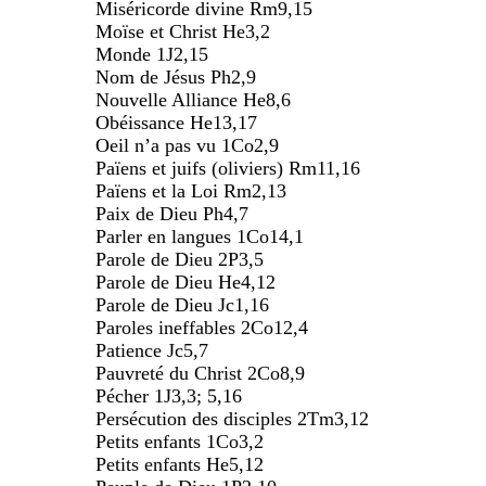
Miséricorde divine Rm9,15
Moïse et Christ He3,2
Monde 1J2,15
Nom de Jésus Ph2,9
Nouvelle Alliance He8,6
Obéissance He13,17
Oeil n’a pas vu 1Co2,9
Païens et juifs (oliviers) Rm11,16
Païens et la Loi Rm2,13
Paix de Dieu Ph4,7
Parler en langues 1Co14,1
Parole de Dieu 2P3,5
Parole de Dieu He4,12
Parole de Dieu Jc1,16
Paroles ineffables 2Co12,4
Patience Jc5,7
Pauvreté du Christ 2Co8,9
Pécher 1J3,3; 5,16
Persécution des disciples 2Tm3,12
Petits enfants 1Co3,2
Petits enfants He5,12