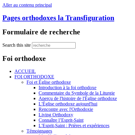
Aller au contenu principal
Pages orthodoxes la Transfiguration
Formulaire de recherche
Search this site
Foi orthodoxe
ACCUEIL
FOI ORTHODOXE
Foi et Église orthodoxe
Introduction à la foi orthodoxe
Commentaire du Symbole de la Liturgie
Aperçu de l'histoire de l'Église orthodoxe
L'Église orthodoxe aujourd'hui
Rencontre avec l'Orthodoxie
Living Orthodoxy
Connaître l’Esprit-Saint
L'Esprit-Saint : Prières et expériences
Témoignages