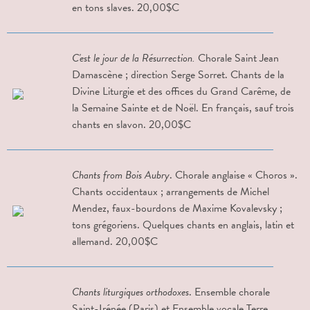
en tons slaves. 20,00$C
C'est le jour de la Résurrection.
Chorale Saint Jean
Damascène ; direction Serge Sorret. Chants de la
Divine Liturgie et des offices du Grand Carême, de
la Semaine Sainte et de Noël. En français, sauf trois
chants en slavon. 20,00$C
Chants from Bois Aubry
. Chorale anglaise « Choros ».
Chants occidentaux ; arrangements de Michel
Mendez, faux-bourdons de Maxime Kovalevsky ;
tons grégoriens. Quelques chants en anglais, latin et
allemand. 20,00$C
Chants liturgiques orthodoxes
. Ensemble chorale
Saint-Irénée (Paris) et Ensemble vocale Terre