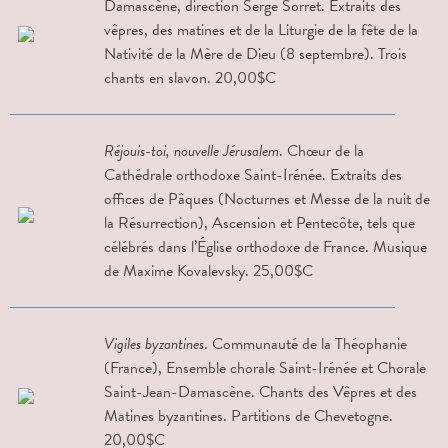
Damascène, direction Serge Sorret. Extraits des
vêpres, des matines et de la Liturgie de la fête de la
Nativité de la Mère de Dieu (8 septembre). Trois
chants en slavon. 20,00$C
Réjouis-toi, nouvelle Jérusalem
. Chœur de la
Cathédrale orthodoxe Saint-Irénée. Extraits des
offices de Pâques (Nocturnes et Messe de la nuit de
la Résurrection), Ascension et Pentecôte, tels que
célébrés dans l’Église orthodoxe de France. Musique
de Maxime Kovalevsky. 25,00$C
Vigiles byzantines
. Communauté de la Théophanie
(France), Ensemble chorale Saint-Irénée et Chorale
Saint-Jean-Damascène. Chants des Vêpres et des
Matines byzantines. Partitions de Chevetogne.
20,00$C