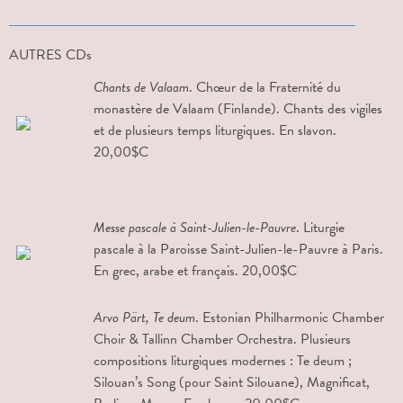
AUTRES CDs
Chants de Valaam
. Chœur de la Fraternité du
monastère de Valaam (Finlande). Chants des vigiles
et de plusieurs temps liturgiques. En slavon.
20,00$C
Messe pascale à Saint-Julien-le-Pauvre
. Liturgie
pascale à la Paroisse Saint-Julien-le-Pauvre à Paris.
En grec, arabe et français. 20,00$C
Arvo Pärt, Te deum
. Estonian Philharmonic Chamber
Choir & Tallinn Chamber Orchestra. Plusieurs
compositions liturgiques modernes : Te deum ;
Silouan’s Song (pour Saint Silouane), Magnificat,