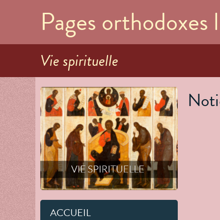
Pages orthodoxes l
Vie spirituelle
Noti
ACCUEIL