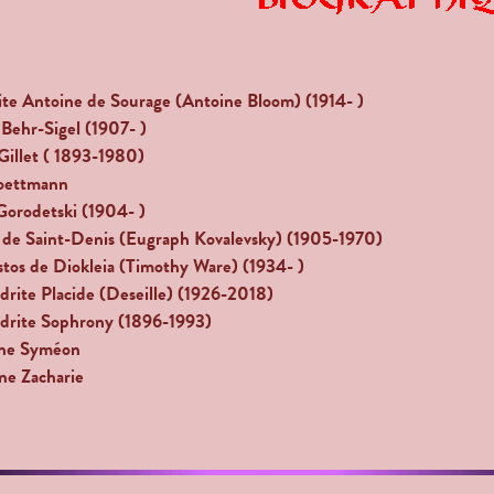
te Antoine de Sourage (Antoine Bloom) (1914- )
 Behr-Sigel (1907- )
Gillet ( 1893-1980)
oettmann
orodetski (1904- )
 de Saint-Denis (Eugraph Kovalevsky) (1905-1970)
stos de Diokleia (Timothy Ware) (1934- )
rite Placide (Deseille) (1926-2018)
drite Sophrony (1896-1993)
ne Syméon
ne Zacharie