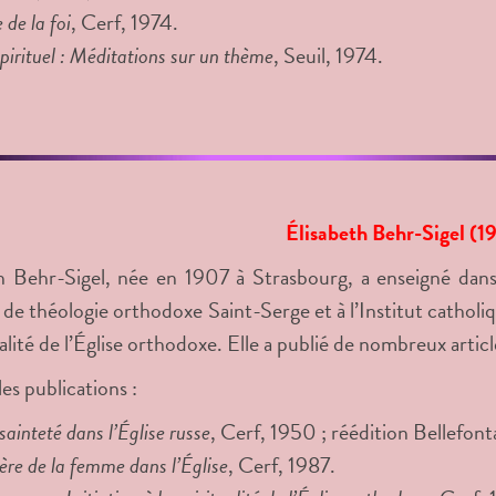
 de la foi
, Cerf, 1974.
irituel : Méditations sur un thème
, Seuil, 1974.
Élisabeth Behr-Sigel (1
h Behr-Sigel, née en 1907 à Strasbourg, a enseigné dans
ut de théologie orthodoxe Saint-Serge et à l’Institut catho
tualité de l’Église orthodoxe. Elle a publié de nombreux arti
es publications :
 sainteté dans l’Église russe
, Cerf, 1950 ; réédition Bellefont
ère de la femme dans l’Église
, Cerf, 1987.