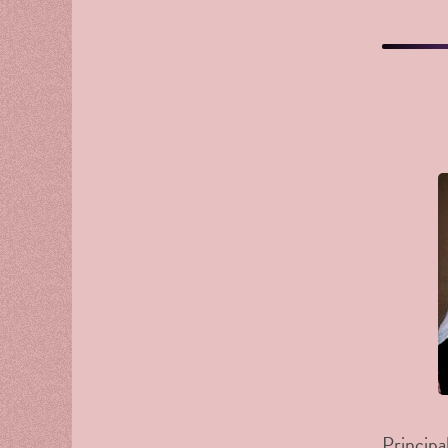
Principa