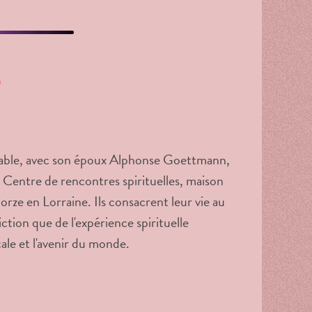
n
able, avec son époux Alphonse Goettmann,
u Centre de rencontres spirituelles, maison
Gorze en Lorraine. Ils consacrent leur vie au
iction que de l'expérience spirituelle
ale et l'avenir du monde.