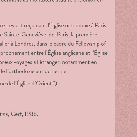
re Lev est reçu dans l’Église orthodoxe à Paris
sse Sainte-Geneviève-de-Paris, la première
ller à Londres, dans le cadre du Fellowship of
rochement entre l’Église anglicane et l’Église
mbreux voyages à l’étranger, notamment en
 de l’orthodoxie antiochienne.
e de l’Église d’Orient ") :
tine
, Cerf, 1988.