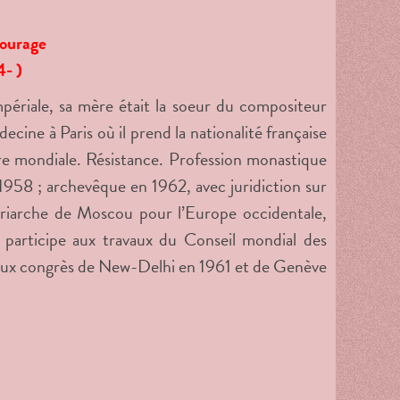
Sourage
4- )
périale, sa mère était la soeur du compositeur
ine à Paris où il prend la nationalité française
re mondiale. Résistance. Profession monastique
58 ; archevêque en 1962, avec juridiction sur
triarche de Moscou pour l’Europe occidentale,
participe aux travaux du Conseil mondial des
usse aux congrès de New-Delhi en 1961 et de Genève