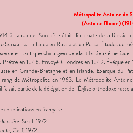
Métropolite Antoine de 
(Antoine Bloom) (191
14 à Lausanne. Son père était diplomate de la Russie im
e Scriabine. Enfance en Russie et en Perse. Études de médec
 exerce en tant que chirurgien pendant la Deuxième Guer
 Prêtre en 1948. Envoyé à Londres en 1949. Évêque en 19
 russe en Grande-Bretagne et en Irlande. Exarque du Pa
u rang de Métropolite en 1963. Le Métropolite Antoine 
: il faisait partie de la délégation de l’Église orthodoxe r
.
es publications en français :
 la prière
, Seuil, 1972.
vante
, Cerf, 1972.