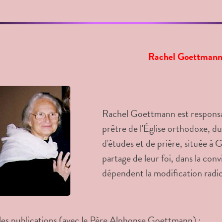
Rachel Goettman
Rachel Goettmann est respons
prêtre de l'Église orthodoxe, d
d'études et de prière, située à 
partage de leur foi, dans la conv
dépendent la modification radic
les publications (avec le Père Alphonse Goettmann) :