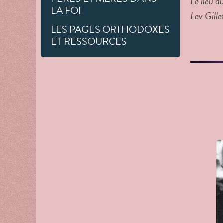
Le lieu du
LA FOI
Lev Gille
LES PAGES ORTHODOXES
ET RESSOURCES