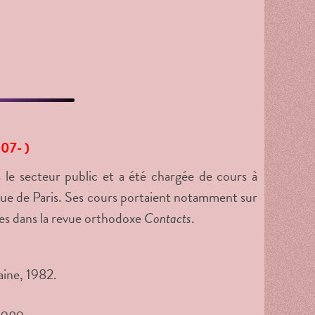
907- )
 le secteur public et a été chargée de cours à
lique de Paris. Ses cours portaient notamment sur
cles dans la revue orthodoxe
Contacts
.
aine, 1982.