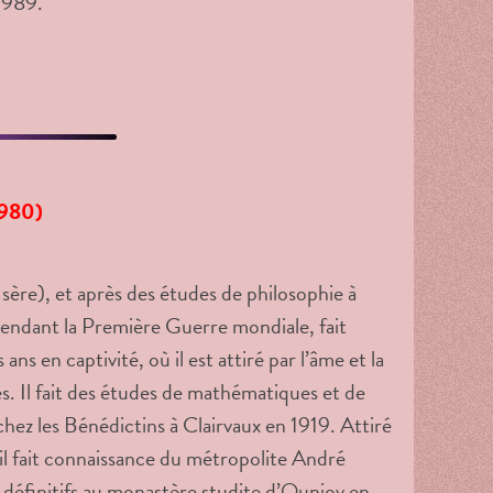
1989.
1980)
sère), et après des études de philosophie à
 pendant la Première Guerre mondiale, fait
ans en captivité, où il est attiré par l’âme et la
ses. Il fait des études de mathématiques et de
hez les Bénédictins à Clairvaux en 1919. Attiré
 il fait connaissance du métropolite André
 définitifs au monastère studite d’Ouniov en