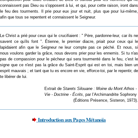
connaissent pas Dieu ou s'opposent à lui, et qui, pour cette raison, iront dans
le feu des tourments. Il prie pour eux jour et nuit, plus que pour lui-même,
afin que tous se repentent et connaissent le Seigneur.
Le Christ a prié pour ceux qui le crucifiaient : " Père, pardonne-leur, car ils ne
savent ce qu'ils font ". Étienne, le premier diacre, priait pour ceux qui le
lapidaient afin que le Seigneur ne leur compte pas ce péché. Et nous, si
nous voulons garder la grâce, nous devons prier pour les ennemis. Si tu n'as
pas de compassion pour le pécheur qui sera tourmenté dans le feu, c'est le
signe que ce n'est pas la grâce du Saint-Esprit qui est en toi, mais bien un
esprit mauvais ; et tant que tu es encore en vie, efforce-toi, par le repentir, de
te libérer de lui.
Extrait de
Starets Silouane : Moine du Mont Athos -
Vie - Doctrine - Écrits
, par l’Archimandrite Sophrony
(Éditions Présence, Sisteron, 1973).
Introduction aux Pages Métanoïa