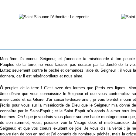
Mon âme t'a connu, Seigneur, et j'annonce ta miséricorde à ton peuple.
Peuples de la terre, ne vous laissez pas écraser par la dureté de la vie.
Luttez seulement contre le péché et demandez l'aide du Seigneur ; il vous la
donnera, car il est miséricordieux et nous aime.
Ô peuples de la terre ! C'est avec des larmes que j'écris ces lignes. Mon
âme désire que vous connaissiez le Seigneur et que vous contempliez sa
miséricorde et sa Gloire. J'ai soixante-douze ans ; je vais bientôt mourir et
j'écris pour vous sur la miséricorde de Dieu que le Seigneur m'a donné de
connaître par le Saint-Esprit ; et le Saint Esprit m'a appris à aimer tous les
hommes. Oh ! que je voudrais vous placer sur une haute montagne pour que,
de son sommet, vous, puissiez voir le Visage doux et miséricordieux du
Seigneur, et que vos coeurs exultent de joie. Je vous dis la vérité : je ne
trouve rien de bon en moi et j’ai commis de nombreux péchés, mais la grâce