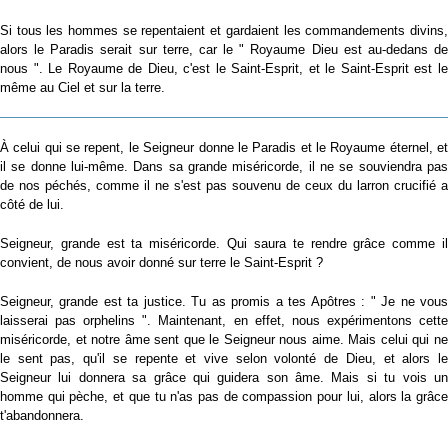
Si tous les hommes se repentaient et gardaient les commandements divins,
alors le Paradis serait sur terre, car le " Royaume Dieu est au-dedans de
nous ". Le Royaume de Dieu, c'est le Saint-Esprit, et le Saint-Esprit est le
même au Ciel et sur la terre.
À celui qui se repent, le Seigneur donne le Paradis et le Royaume éternel, et
il se donne lui-même. Dans sa grande miséricorde, il ne se souviendra pas
de nos péchés, comme il ne s'est pas souvenu de ceux du larron crucifié a
côté de lui.
Seigneur, grande est ta miséricorde. Qui saura te rendre grâce comme il
convient, de nous avoir donné sur terre le Saint-Esprit ?
Seigneur, grande est ta justice. Tu as promis a tes Apôtres : " Je ne vous
laisserai pas orphelins ". Maintenant, en effet, nous expérimentons cette
miséricorde, et notre âme sent que le Seigneur nous aime. Mais celui qui ne
le sent pas, qu'il se repente et vive selon volonté de Dieu, et alors le
Seigneur lui donnera sa grâce qui guidera son âme. Mais si tu vois un
homme qui pèche, et que tu n'as pas de compassion pour lui, alors la grâce
t'abandonnera.