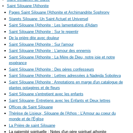
Saint Silouane l'Athonite
Pages Saint Silouane l'Athonite et Archimandrite Sophrony
Starets Silouane :Un Saint Actuel et Universel
Saint Silouane l'Athonite : Les lamentations d'Adam
Saint Silouane l'Athonite : Sur le repentir
De la prière dite avec douleur
Saint Silouane l'Athonite : Sur l'amour
Saint Silouane l'Athonite : L'amour des ennemis
Saint Silouane l'Athonite : La Mère de Dieu, notre joie et notre
espérance
Saint Silouane l'Athonite : Des pères confesseurs
Saint Silouane l'Athonite : Lettres adressées à Nadejda Soboleva
Saint Silouane l'Athonite : Annotations en marge d'un catalogue de
plantes potagères et de fleurs
Saint Silouane s'entretient avec les enfants
Saint Silouane- Entretiens avec les Enfants et Deux lettres
Offices de Saint Silouane
Thérèse de Lisieux, Silouane de l'Athos : L'Amour au coeur du
monde et de l'Église
La Prière de saint Silouane
La paternité spirituelle : Notes d'un père spirituel athonite