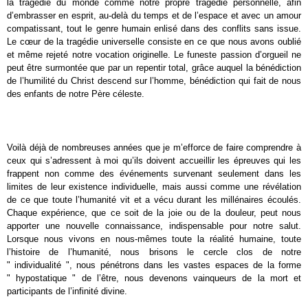
la tragédie du monde comme notre propre tragédie personnelle, afin
d’embrasser en esprit, au-delà du temps et de l’espace et avec un amour
compatissant, tout le genre humain enlisé dans des conflits sans issue.
Le cœur de la tragédie universelle consiste en ce que nous avons oublié
et même rejeté notre vocation originelle. Le funeste passion d’orgueil ne
peut être surmontée que par un repentir total, grâce auquel la bénédiction
de l’humilité du Christ descend sur l’homme, bénédiction qui fait de nous
des enfants de notre Père céleste.
Voilà déjà de nombreuses années que je m’efforce de faire comprendre à
ceux qui s’adressent à moi qu’ils doivent accueillir les épreuves qui les
frappent non comme des événements survenant seulement dans les
limites de leur existence individuelle, mais aussi comme une révélation
de ce que toute l’humanité vit et a vécu durant les millénaires écoulés.
Chaque expérience, que ce soit de la joie ou de la douleur, peut nous
apporter une nouvelle connaissance, indispensable pour notre salut.
Lorsque nous vivons en nous-mêmes toute la réalité humaine, toute
l’histoire de l’humanité, nous brisons le cercle clos de notre
" individualité ", nous pénétrons dans les vastes espaces de la forme
" hypostatique " de l’être, nous devenons vainqueurs de la mort et
participants de l’infinité divine.