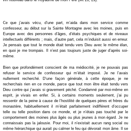
Ce que j’avais vécu, d’une part, m’aida dans mon service comme
confesseur, au début sur la Sainte Montagne avec les moines, puis en
Europe avec des personnes d’âges, d’états psychiques et de niveaux
intellectuels différents ; mais, d’autre part, cela m’induisit aussi en erreur.
Je pensais que tout le monde était tendu vers Dieu avec le même élan,
en quoi je me trompais. Il n’est pas toujours juste de juger d’après soi-
même.
Bien que profondément conscient de ma médiocrité, je ne pouvais pas
refuser le service de confesseur qui m’était imposé. Je ne l’avais
nullement recherché. D’une façon générale, à cette époque, je ne
recherchais rien en ce monde, parce que tout mon être était tendu vers
Dieu contre qui j’avais si gravement péché. Condamné par moi-même en
esprit, je vivais en enfer. Si, à certains moments seulement, j’ai pu
ressentir de la peine à cause de l’hostilité de quelques pères et frères du
monastère, habituellement il m’était parfaitement indifférent d’occuper
telle ou telle position dans ce monde, et je n’étais pas touché par le
comportement des moines plus âgés ou plus jeunes à mon égard. Je ne
connaissais pas la jalousie. Pour moi, il n’existait aucun rang social ou
même hiérarchique qui aurait pu calmer le feu qui dévorait mon âme. Il se