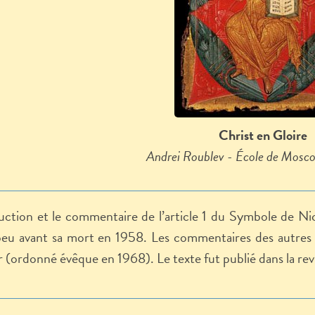
Christ en Gloire
Andrei Roublev - École de Mosc
uction et le commentaire de l’article 1 du Symbole de Ni
eu avant sa mort en 1958. Les commentaires des autres art
r (
ordonné
évêque en 1968). Le texte fut publié dans la re