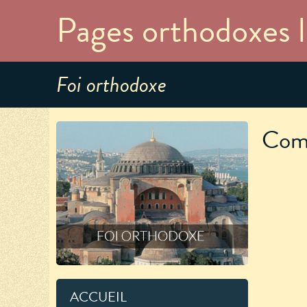
Pages orthodoxes l
Foi orthodoxe
Comm
ACCUEIL