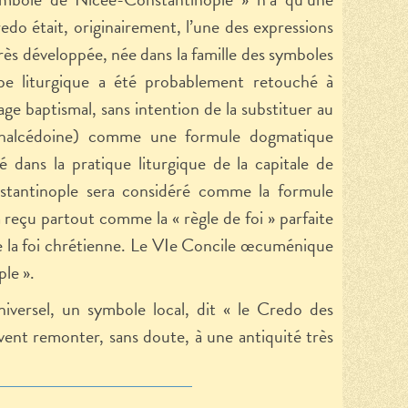
o était, originairement, l’une des expressions
 très développée, née dans la famille des symboles
e liturgique a été probablement retouché à
 baptismal, sans intention de la substituer au
alcédoine) comme une formule dogmatique
é dans la pratique liturgique de la capitale de
stantinople sera considéré comme la formule
 reçu partout comme la « règle de foi » parfaite
 la foi chrétienne. Le VI
e
Concile œcuménique
le ».
iversel, un symbole local, dit « le Credo des
vent remonter, sans doute, à une antiquité très
.