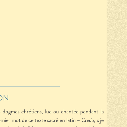
ON
s dogmes chrétiens, lue ou chantée pendant la
mier mot de ce texte sacré en latin –
Credo
,
«
je