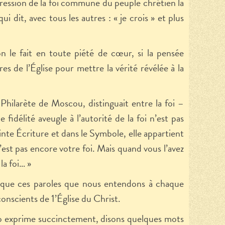
pression de la foi commune du peuple chrétien la
dit, avec tous les autres : « je crois » et plus
n le fait en toute piété de cœur, si la pensée
es de l’Église pour mettre la vérité révélée à la
Philarète de Moscou, distinguait entre la foi –
 fidélité aveugle à l’autorité de la foi n’est pas
Sainte Écriture et dans le Symbole, elle appartient
n’est pas encore votre foi. Mais quand vous l’avez
a foi… »
in que ces paroles que nous entendons à chaque
onscients de 1’Église du Christ.
 exprime succinctement, disons quelques mots