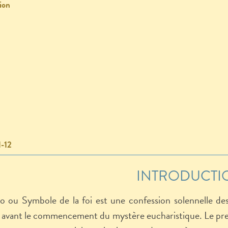
ion
0
1-12
INTRODUCTI
 ou Symbole de la foi est une confession solennelle de
, avant le commencement du mystère eucharistique. Le pre