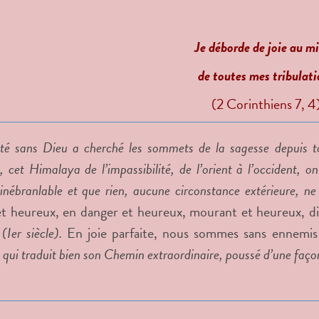
J
e déborde de joie au mi
de toutes mes tribulat
(2 Corinthiens 7, 4
té sans Dieu a cherché les sommets de la sagesse depuis 
cet Himalaya de l’impassibilité, de l’orient à l’occident, on
inébranlable et que rien, aucune circonstance extérieure, ne 
t heureux, en danger et heureux, mourant et heureux, di
 (Ier siècle).
En joie parfaite, nous sommes sans ennemis
ui traduit bien son Chemin extraordinaire, poussé d’une façon