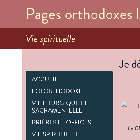
Pages orthodoxes l
Vie spirituelle
Je dé
ACCUEIL
FOI ORTHODOXE
VIE LITURGIQUE ET
SACRAMENTELLE
PRIÈRES ET OFFICES
Le Ch
VIE SPIRITUELLE