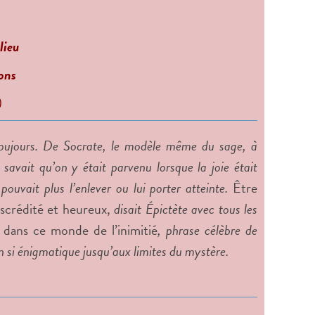
lieu
ions
)
toujours. De Socrate, le modèle même du sage, à
 savait qu’on y était parvenu lorsque la joie était
pouvait plus l’enlever ou lui porter atteinte.
Être
scrédité et heureux,
disait Épictète avec tous les
 dans ce monde de l’inimitié
, phrase célèbre de
 si énigmatique jusqu’aux limites du mystère.