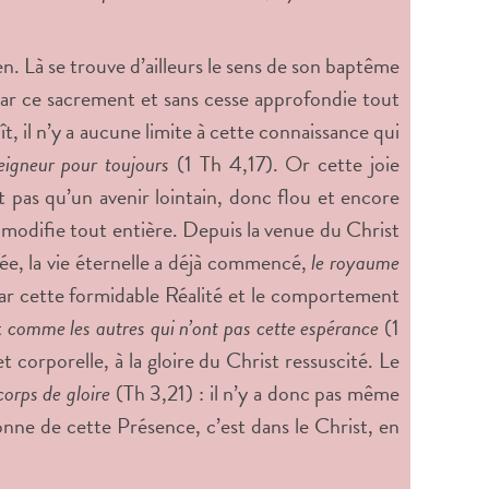
n. Là se trouve d’ailleurs le sens de son baptême
par ce sacrement et sans cesse approfondie tout
t, il n’y a aucune limite à cette connaissance qui
eigneur pour toujours
(1 Th 4,17). Or cette joie
t pas qu’un avenir lointain, donc flou et encore
a modifie tout entière. Depuis la venue du Christ
tée, la vie éternelle a déjà commencé,
le royaume
par cette formidable Réalité et le comportement
t
comme les autres qui n’ont pas cette espérance
(1
et corporelle, à la gloire du Christ ressuscité. Le
orps de gloire
(Th 3,21) : il n’y a donc pas même
nne de cette Présence, c’est dans le Christ, en