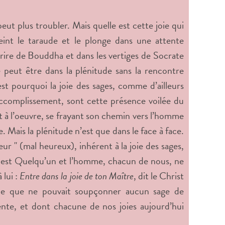
 peut plus troubler. Mais quelle est cette joie qui
eint le taraude et le plonge dans une attente
ourire de Bouddha et dans les vertiges de Socrate
e peut être dans la plénitude sans la rencontre
’est pourquoi la joie des sages, comme d’ailleurs
accomplissement, sont cette présence voilée du
t à l’oeuvre, se frayant son chemin vers l’homme
. Mais la plénitude n’est que dans le face à face.
ur " (mal heureux), inhérent à la joie des sages,
e est Quelqu’un et l’homme, chacun de nous, ne
 lui :
Entre dans la joie de ton Maître
, dit le Christ
isme que ne pouvait soupçonner aucun sage de
iente, et dont chacune de nos joies aujourd’hui