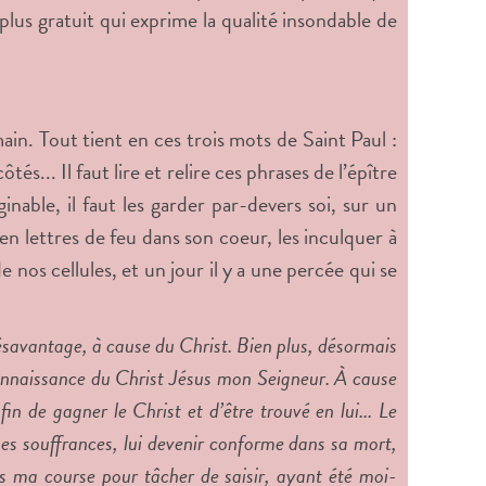
plus gratuit qui exprime la qualité insondable de
n. Tout tient en ces trois mots de Saint Paul :
tés... Il faut lire et relire ces phrases de l’épître
nable, il faut les garder par-devers soi, sur un
n lettres de feu dans son coeur, les inculquer à
 nos cellules, et un jour il y a une percée qui se
ésavantage, à cause du Christ. Bien plus, désormais
connaissance du Christ Jésus mon Seigneur. À cause
in de gagner le Christ et d’être trouvé en lui... Le
ses souffrances, lui devenir conforme dans sa mort,
suis ma course pour tâcher de saisir, ayant été moi-