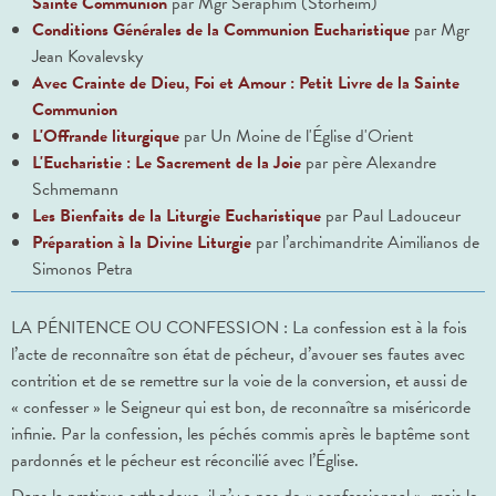
Sainte Communion
par Mgr Séraphim (Storheim)
Conditions Générales de la Communion Eucharistique
par Mgr
Jean Kovalevsky
Avec Crainte de Dieu, Foi et Amour : Petit Livre de la Sainte
Communion
L'Offrande liturgique
par Un Moine de l'Église d'Orient
L'Eucharistie : Le Sacrement de la Joie
par père Alexandre
Schmemann
Les Bienfaits de la Liturgie Eucharistique
par Paul Ladouceur
Préparation à la Divine Liturgie
par l’archimandrite Aimilianos de
Simonos Petra
LA PÉNITENCE OU CONFESSION : La confession est à la fois
l’acte de reconnaître son état de pécheur, d’avouer ses fautes avec
contrition et de se remettre sur la voie de la conversion, et aussi de
« confesser » le Seigneur qui est bon, de reconnaître sa miséricorde
infinie. Par la confession, les péchés commis après le baptême sont
pardonnés et le pécheur est réconcilié avec l’Église.