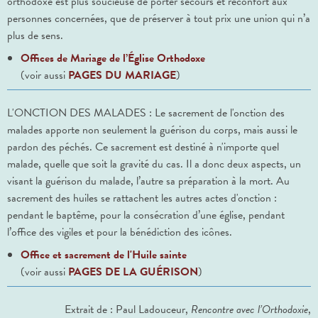
orthodoxe est plus soucieuse de porter secours et réconfort aux
personnes concernées, que de préserver à tout prix une union qui n’a
plus de sens.
Offices de Mariage de l’Église Orthodoxe
(voir aussi
PAGES DU MARIAGE
)
L'ONCTION DES MALADES : Le sacrement de l'onction des
malades apporte non seulement la guérison du corps, mais aussi le
pardon des péchés. Ce sacrement est destiné à n'importe quel
malade, quelle que soit la gravité du cas. Il a donc deux aspects, un
visant la guérison du malade, l’autre sa préparation à la mort. Au
sacrement des huiles se rattachent les autres actes d'onction :
pendant le baptême, pour la consécration d’une église, pendant
l’office des vigiles et pour la bénédiction des icônes.
Office et sacrement de l'Huile sainte
(voir aussi
PAGES DE LA GUÉRISON
)
Extrait de : Paul Ladouceur,
Rencontre avec l’Orthodoxie
,