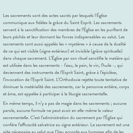
Les sacrements sont des actes sacrés par lesquels l'Église
communique aux fidèles la grâce du Saint Esprit. Les sacrements
servent à la sanctification des membres de l’Église en les purifiant de
leurs péchés et leur donnant les forces indispensables au salut. Les
sacrements sont aussi appelés les « mystères » à cause de la dualité
de ce qui est visible (signe extérieur) et invisible (grâce spirituelle)
dans chaque sacrement. L’Église par son rituel sanctifie la matière qui
est utilisée dans les sacrements - l’eau, le pain, le vin, l’huile -, qui
deviennent des instruments de l’Esprit Saint, grâce à l’épiclèse,
l’invocation de l’Esprit Saint. L’Orthodoxie rejette toute tentative de
diminuer la matérialité des sacrements, car la personne entière, corps
et âme, est appelée à participer à la liturgie sacramentelle.
En même temps, il n’y a pas de magie dans les sacrements ; aucune
parole, aucune formule ne peut avoir en elle-même la valeur
sacramentelle. C’est l’administration du sacrement par l’Église qui
confère l’efficacité salvatrice au signe extérieur. Le sacrement est une
aide nécessaire au salut que Dieu accorde aux hommes afin de les