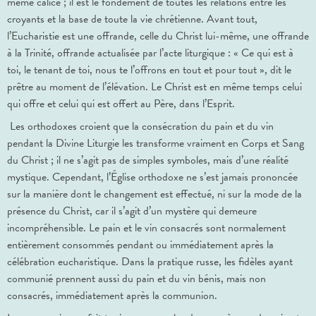
même calice ; il est le fondement de toutes les relations entre les
croyants et la base de toute la vie chrétienne. Avant tout,
l’Eucharistie est une offrande, celle du Christ lui-même, une offrande
à la Trinité, offrande actualisée par l’acte liturgique : « Ce qui est à
toi, le tenant de toi, nous te l’offrons en tout et pour tout », dit le
prêtre au moment de l’élévation. Le Christ est en même temps celui
qui offre et celui qui est offert au Père, dans l’Esprit.
Les orthodoxes croient que la consécration du pain et du vin
pendant la Divine Liturgie les transforme vraiment en Corps et Sang
du Christ ; il ne s’agit pas de simples symboles, mais d’une réalité
mystique. Cependant, l’Église orthodoxe ne s’est jamais prononcée
sur la manière dont le changement est effectué, ni sur la mode de la
présence du Christ, car il s’agit d’un mystère qui demeure
incompréhensible. Le pain et le vin consacrés sont normalement
entièrement consommés pendant ou immédiatement après la
célébration eucharistique. Dans la pratique russe, les fidèles ayant
communié prennent aussi du pain et du vin bénis, mais non
consacrés, immédiatement après la communion.