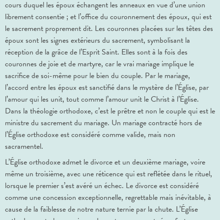
cours duquel les époux échangent les anneaux en vue d’une union
librement consentie ; et l’office du couronnement des époux, qui est
le sacrement proprement dit. Les couronnes placées sur les têtes des
époux sont les signes extérieurs du sacrement, symbolisant la
réception de la grâce de l’Esprit Saint. Elles sont à la fois des
couronnes de joie et de martyre, car le vrai mariage implique le
sacrifice de soi-même pour le bien du couple. Par le mariage,
l’accord entre les époux est sanctifié dans le mystère de l’Église, par
l’amour qui les unit, tout comme l’amour unit le Christ à l’Église.
Dans la théologie orthodoxe, c’est le prêtre et non le couple qui est le
ministre du sacrement du mariage. Un mariage contracté hors de
l’Église orthodoxe est considéré comme valide, mais non
sacramentel.
L’Église orthodoxe admet le divorce et un deuxième mariage, voire
même un troisième, avec une réticence qui est reflétée dans le rituel,
lorsque le premier s’est avéré un échec. Le divorce est considéré
comme une concession exceptionnelle, regrettable mais inévitable, à
cause de la faiblesse de notre nature ternie par la chute. L’Église