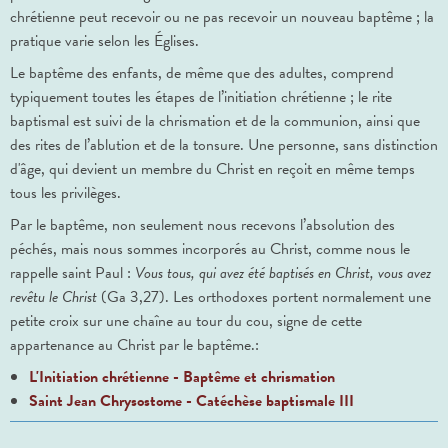
chrétienne peut recevoir ou ne pas recevoir un nouveau baptême ; la
pratique varie selon les Églises.
Le baptême des enfants, de même que des adultes, comprend
typiquement toutes les étapes de l’initiation chrétienne ; le rite
baptismal est suivi de la chrismation et de la communion, ainsi que
des rites de l’ablution et de la tonsure. Une personne, sans distinction
d'âge, qui devient un membre du Christ en reçoit en même temps
tous les privilèges.
Par le baptême, non seulement nous recevons l’absolution des
péchés, mais nous sommes incorporés au Christ, comme nous le
rappelle saint Paul :
Vous tous, qui avez été baptisés en Christ, vous avez
revêtu le Christ
(Ga 3,27). Les orthodoxes portent normalement une
petite croix sur une chaîne au tour du cou, signe de cette
appartenance au Christ par le baptême.:
L'Initiation chrétienne - Baptême et chrismation
Saint Jean Chrysostome - Catéchèse baptismale III