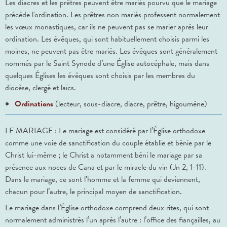
Les diacres et les prêtres peuvent être mariés pourvu que le mariage
précède l'ordination. Les prêtres non mariés professent normalement
les vœux monastiques, car ils ne peuvent pas se marier après leur
ordination. Les évêques, qui sont habituellement choisis parmi les
moines, ne peuvent pas être mariés. Les évêques sont généralement
nommés par le Saint Synode d’une Église autocéphale, mais dans
quelques Églises les évêques sont choisis par les membres du
diocèse, clergé et laïcs.
Ordinations
(lecteur, sous-diacre, diacre, prêtre, higoumène)
LE MARIAGE : Le mariage est considéré par l’Église orthodoxe
comme une voie de sanctification du couple établie et bénie par le
Christ lui-même ; le Christ a notamment béni le mariage par sa
présence aux noces de Cana et par le miracle du vin (Jn 2, 1-11).
Dans le mariage, ce sont l’homme et la femme qui deviennent,
chacun pour l’autre, le principal moyen de sanctification.
Le mariage dans l’Église orthodoxe comprend deux rites, qui sont
normalement administrés l’un après l’autre : l’office des fiançailles, au