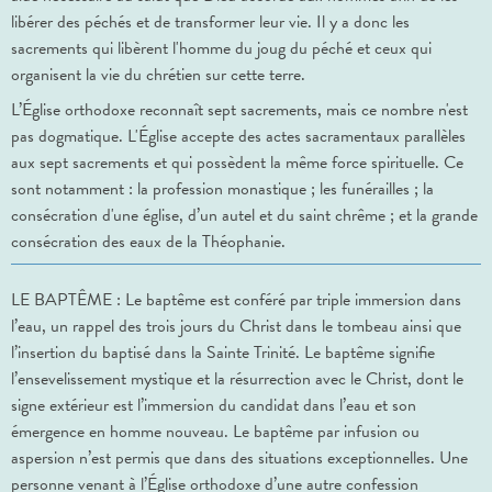
libérer des péchés et de transformer leur vie. Il y a donc les
sacrements qui libèrent l'homme du joug du péché et ceux qui
organisent la vie du chrétien sur cette terre.
L’Église orthodoxe reconnaît sept sacrements, mais ce nombre n'est
pas dogmatique. L'Église accepte des actes sacramentaux parallèles
aux sept sacrements et qui possèdent la même force spirituelle. Ce
sont notamment : la profession monastique ; les funérailles ; la
consécration d'une église, d’un autel et du saint chrême ; et la grande
consécration des eaux de la Théophanie.
LE BAPTÊME : Le baptême est conféré par triple immersion dans
l’eau, un rappel des trois jours du Christ dans le tombeau ainsi que
l’insertion du baptisé dans la Sainte Trinité. Le baptême signifie
l’ensevelissement mystique et la résurrection avec le Christ, dont le
signe extérieur est l’immersion du candidat dans l’eau et son
émergence en homme nouveau. Le baptême par infusion ou
aspersion n’est permis que dans des situations exceptionnelles. Une
personne venant à l’Église orthodoxe d’une autre confession