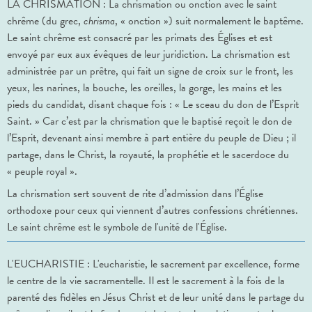
LA CHRISMATION : La chrismation ou onction avec le saint
chrême (du grec,
chrisma
, « onction ») suit normalement le baptême.
Le saint chrême est consacré par les primats des Églises et est
envoyé par eux aux évêques de leur juridiction. La chrismation est
administrée par un prêtre, qui fait un signe de croix sur le front, les
yeux, les narines, la bouche, les oreilles, la gorge, les mains et les
pieds du candidat, disant chaque fois : « Le sceau du don de l’Esprit
Saint. » Car c’est par la chrismation que le baptisé reçoit le don de
l’Esprit, devenant ainsi membre à part entière du peuple de Dieu ; il
partage, dans le Christ, la royauté, la prophétie et le sacerdoce du
« peuple royal ».
La chrismation sert souvent de rite d’admission dans l’Église
orthodoxe pour ceux qui viennent d’autres confessions chrétiennes.
Le saint chrême est le symbole de l'unité de l'Église.
L'EUCHARISTIE : L'eucharistie, le sacrement par excellence, forme
le centre de la vie sacramentelle. Il est le sacrement à la fois de la
parenté des fidèles en Jésus Christ et de leur unité dans le partage du