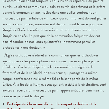
La communion se fait toujours « sous les deux espèces » du pain et
du vin. Le clergé communie au pain et au vin séparément et le prêtre
donne la communion aux fidèles dans une cuiller contenant un
morceau de pain imbibé de vin. Ceux qui communient doivent jeûner
avant la communion, normalement depuis minuit la veille pour une
liturgie célébrée le matin, et au minimum sept heures avant une
liturgie en soirée. La pratique de la communion fréquente devient
plus répandue de nos jours qu’autrefois, notamment parmi les
orthodoxes « occidentaux. »
L’Église orthodoxe n’admet à la communion que les orthodoxes
ayant observé les prescriptions canoniques, par exemple le jeûne
préalable. Car la participation à la communion est signe de la
fraternité et de la solidarité de tous ceux qui partagent la même
coupe, confessant ainsi la même foi et faisant partie de la même
Église. À la fin de la liturgie, ceux qui ont assisté à la célébration, sont
invités à recevoir un morceau de pain, appelé antidore, béni mais non
consacré pendant la liturgie.
Participants à la nature divine - Le croyant orthodoxe et la