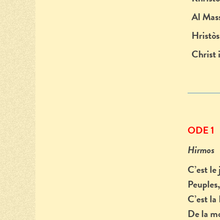
Al Mas
Hristòs 
Christ i
ODE 1
Hirmos
C’est le
Peuples,
C’est la
De la mo