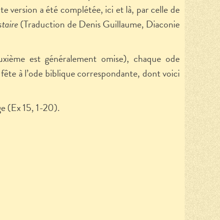
version a été complétée, ici et là, par celle de
taire
(Traduction de Denis Guillaume, Diaconie
uxième est généralement omise), chaque ode
fête à l’ode biblique correspondante, dont voici
e (Ex 15, 1-20).