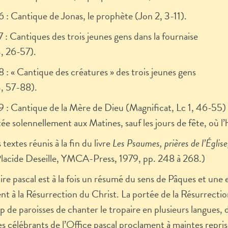
 : Cantique de Jonas, le prophète (Jon 2, 3-11).
 : Cantiques des trois jeunes gens dans la fournaise
, 26-57).
 : « Cantique des créatures » des trois jeunes gens
, 57-88).
 : Cantique de la Mère de Dieu (Magnificat, Lc 1, 46-55) e
ée solennellement aux Matines, sauf les jours de fête, où l
 textes réunis à la fin du livre
Les Psaumes, prières de l’Église
Placide Deseille, YMCA-Press, 1979, pp. 248 à 268.)
ire pascal est à la fois un résumé du sens de Pâques et une e
ent à la Résurrection du Christ. La portée de la Résurrection
 de paroisses de chanter le tropaire en plusieurs langues,
s célébrants de l’Office pascal proclament à maintes reprise