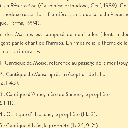
II. La Résurrection
(Catéchèse orthodoxe, Cerf, 1989). Cette 
 orthodoxe russe Hors-frontières, ainsi que celle du
Pentecos
que, Parma, 1994).
n des Matines est composé de neuf odes (dont la de
nt par le chant de l’hirmos. L’hirmos relie le thème de la 
ences scripturaires :
 : Cantique de Moïse, référence au passage de la mer Roug
 : Cantique de Moïse après la réception de la Loi
2, l-43).
 : Cantique d’Anne, mère de Samuel, le prophète
, 1-11).
 : Cantique d’Habacuc, le prophète (Ha 3).
 : Cantique d’Isaïe, le prophète (Is 26, 9-21).