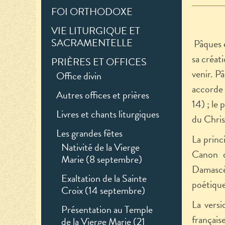
FOI ORTHODOXE
VIE LITURGIQUE ET
SACRAMENTELLE
Pâques e
sa créat
PRIÈRES ET OFFICES
venir. P
Office divin
accorde 
Autres offices et prières
14) ; le 
Livres et chants liturgiques
du Christ
Les grandes fêtes
La princ
Nativité de la Vierge
Canon d
Marie (8 septembre)
Damascè
Exaltation de la Sainte
poétique
Croix (14 septembre)
La versi
Présentation au Temple
françai
de la Vierge Marie (21