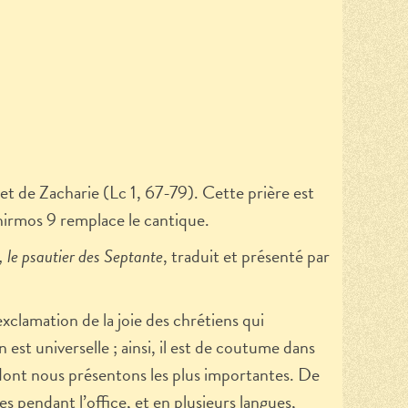
t de Zacharie (Lc 1, 67-79). Cette prière est
’hirmos 9 remplace le cantique.
, le psautier des Septante
, traduit et présenté par
xclamation de la joie des chrétiens qui
 est universelle ; ainsi, il est de coutume dans
 dont nous présentons les plus importantes. De
s pendant l’office, et en plusieurs langues,