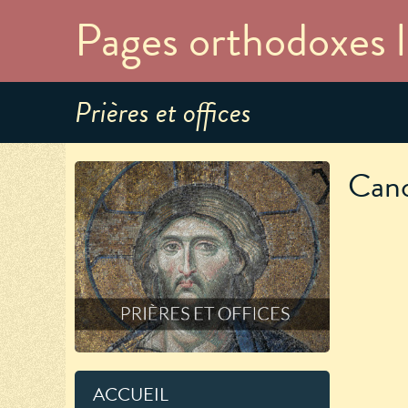
Pages orthodoxes l
Prières et offices
Cano
ACCUEIL