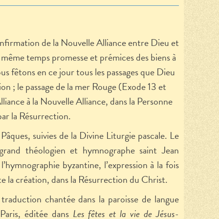
N
confirmation de la Nouvelle Alliance entre Dieu et
 en même temps promesse et prémices des biens à
ous fêtons en ce jour tous les passages que Dieu
ion ; le passage de la mer Rouge (Exode 13 et
 Alliance à la Nouvelle Alliance, dans la Personne
 par la Résurrection.
Pâques, suivies de la Divine Liturgie pascale. Le
rand théologien et hymnographe saint Jean
l’hymnographie byzantine, l’expression à la fois
te la création, dans la Résurrection du Christ.
traduction chantée dans la paroisse de langue
Paris, éditée dans
Les fêtes et la vie de Jésus-