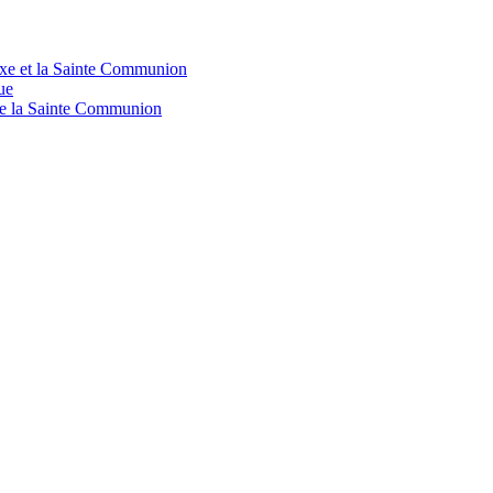
doxe et la Sainte Communion
ue
 de la Sainte Communion