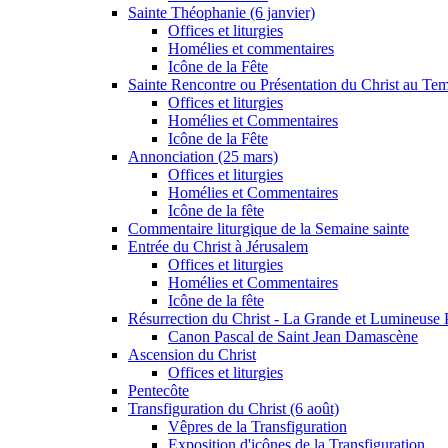
Sainte Théophanie (6 janvier)
Offices et liturgies
Homélies et commentaires
Icône de la Fête
Sainte Rencontre ou Présentation du Christ au Temp
Offices et liturgies
Homélies et Commentaires
Icône de la Fête
Annonciation (25 mars)
Offices et liturgies
Homélies et Commentaires
Icône de la fête
Commentaire liturgique de la Semaine sainte
Entrée du Christ à Jérusalem
Offices et liturgies
Homélies et Commentaires
Icône de la fête
Résurrection du Christ - La Grande et Lumineuse
Canon Pascal de Saint Jean Damascène
Ascension du Christ
Offices et liturgies
Pentecôte
Transfiguration du Christ (6 août)
Vêpres de la Transfiguration
Exposition d'icônes de la Transfiguration