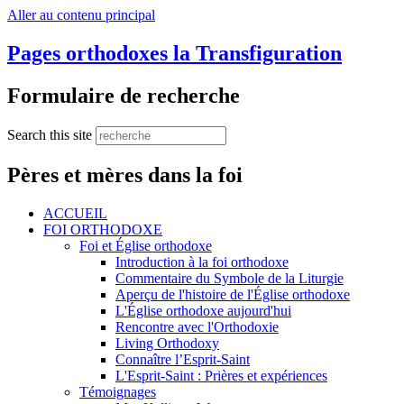
Aller au contenu principal
Pages orthodoxes la Transfiguration
Formulaire de recherche
Search this site
Pères et mères dans la foi
ACCUEIL
FOI ORTHODOXE
Foi et Église orthodoxe
Introduction à la foi orthodoxe
Commentaire du Symbole de la Liturgie
Aperçu de l'histoire de l'Église orthodoxe
L'Église orthodoxe aujourd'hui
Rencontre avec l'Orthodoxie
Living Orthodoxy
Connaître l’Esprit-Saint
L'Esprit-Saint : Prières et expériences
Témoignages