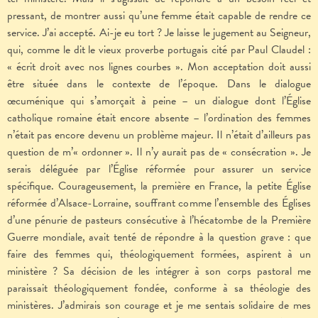
pressant, de montrer aussi qu’une femme était capable de rendre ce
service. J’ai accepté. Ai-je eu tort ? Je laisse le jugement au Seigneur,
qui, comme le dit le vieux proverbe portugais cité par Paul Claudel :
« écrit droit avec nos lignes courbes ». Mon acceptation doit aussi
être située dans le contexte de l’époque. Dans le dialogue
œcuménique qui s’amorçait à peine – un dialogue dont l’Église
catholique romaine était encore absente – l’ordination des femmes
n’était pas encore devenu un problème majeur. Il n’était d’ailleurs pas
question de m’« ordonner ». Il n’y aurait pas de « consécration ». Je
serais déléguée par l’Église réformée pour assurer un service
spécifique. Courageusement, la première en France, la petite Église
réformée d’Alsace-Lorraine, souffrant comme l’ensemble des Églises
d’une pénurie de pasteurs consécutive à l’hécatombe de la Première
Guerre mondiale, avait tenté de répondre à la question grave : que
faire des femmes qui, théologiquement formées, aspirent à un
ministère ? Sa décision de les intégrer à son corps pastoral me
paraissait théologiquement fondée, conforme à sa théologie des
ministères. J’admirais son courage et je me sentais solidaire de mes