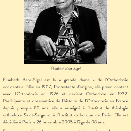
Élisabeth Behr-Sigel
Élisabeth Behr-Sigel est la « grande dame » de l'Orthodoxie
occidentale. Née en 1907, Protestante d'origine, elle prend contact
avec l'Orthodoxie en 1926 et devient Orthodoxe en 1932.
Participante et observatrice de l'histoire de l'Orthodoxie en France
depuis presque 80 ans, elle a enseigné à l'Institut de théologie
orthodoxe Saint-Serge et à l'Institut catholique de Paris. Elle est
décédée à Paris le 26 novembre 2005 à l'âge de 98 ans.