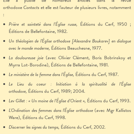
Elle a publié de nombreux articles dans la revue
orthodoxe
Contacts
et elle est l'auteur de plusieurs livres, notamment
:
Prière et sainteté dans l’Église russe,
Éditions du
Cerf, 1950 ;
Éditions de
Bellefontaine, 1982.
Un théologien de l'Église orthodoxe [Alexandre Boukarev] en dialogue
avec le monde moderne,
Éditions
Beauchesne, 1977.
La douloureuse joie
(avec Olivier Clément, Boris Bobrinskoy et
Myrra Lot-Borodine), Éditions de Bellefontaine, 1981.
Le ministère de la femme dans l’Église,
Éditions du
Cerf, 1987.
Le Lieu du coeur : Initiation à la spiritualité de l’Église
orthodoxe,
Éditions du
Cerf, 1989; 2004.
Lev Gillet : « Un moine de l’Église d’Orient »,
Éditions du
Cerf, 1993.
L'Ordination des femmes dans l'Église orthodoxe
(avec Mgr Kallistos
Ware),
Éditions du
Cerf, 1998.
Discerner les signes du temps,
Éditions du
Cerf, 2002.