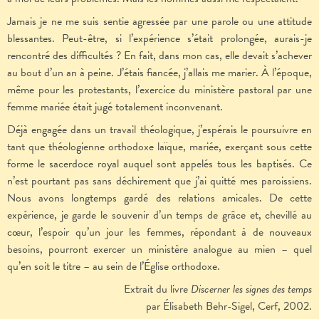
Jamais je ne me suis sentie agressée par une parole ou une attitude
blessantes. Peut-être, si l’expérience s’était prolongée, aurais-je
rencontré des difficultés ? En fait, dans mon cas, elle devait s’achever
au bout d’un an à peine. J’étais fiancée, j’allais me marier. À l’époque,
même pour les protestants, l’exercice du ministère pastoral par une
femme mariée était jugé totalement inconvenant.
Déjà engagée dans un travail théologique, j’espérais le poursuivre en
tant que théologienne orthodoxe laïque, mariée, exerçant sous cette
forme le sacerdoce royal auquel sont appelés tous les baptisés. Ce
n’est pourtant pas sans déchirement que j’ai quitté mes paroissiens.
Nous avons longtemps gardé des relations amicales. De cette
expérience, je garde le souvenir d’un temps de grâce et, chevillé au
cœur, l’espoir qu’un jour les femmes, répondant à de nouveaux
besoins, pourront exercer un ministère analogue au mien – quel
qu’en soit le titre – au sein de l’Église orthodoxe.
Extrait du livre
Discerner les signes des temps
par Élisabeth Behr-Sigel, Cerf, 2002.