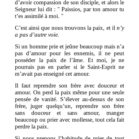
d’avoir compassion de son disciple, et alors le
Seigneur lui dit : " Paissios, par ton amour tu
t’es assimilé à moi. "
C’est ainsi que nous trouvons la paix, et il
n’y
a pas d’autre voie.
Si un homme prie et jeûne beaucoup mais n’a
pas d’amour pour les ennemis, il ne peut
posséder la paix de l’âme. Et moi, je ne
pourrais pas en parler si le Saint-Esprit ne
m’avait pas enseigné cet amour.
Il faut reprendre son frère avec douceur et
amour. On perd la paix même pour une seule
pensée de vanité. S’élever au-dessus de son
frère, juger quelqu’un, reprendre son frère
sans douceur et sans amour, manger
beaucoup ou prier avec mollesse, tout cela fait
perdre la paix.
Si nous prenons l’habitude de prier de tout