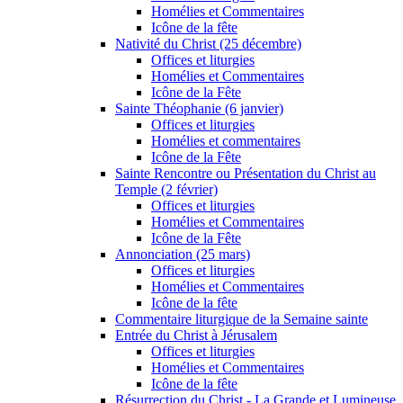
Homélies et Commentaires
Icône de la fête
Nativité du Christ (25 décembre)
Offices et liturgies
Homélies et Commentaires
Icône de la Fête
Sainte Théophanie (6 janvier)
Offices et liturgies
Homélies et commentaires
Icône de la Fête
Sainte Rencontre ou Présentation du Christ au
Temple (2 février)
Offices et liturgies
Homélies et Commentaires
Icône de la Fête
Annonciation (25 mars)
Offices et liturgies
Homélies et Commentaires
Icône de la fête
Commentaire liturgique de la Semaine sainte
Entrée du Christ à Jérusalem
Offices et liturgies
Homélies et Commentaires
Icône de la fête
Résurrection du Christ - La Grande et Lumineuse