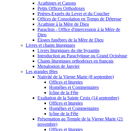
Acathistes et Canons
Petits Offices Orthodoxes
Prières-Exprès du Lever et du Coucher
Offices de Consolation en Temps de Détresse
Acathiste à la Mère de Dieu
Paraclisis - Office d'intercession à la Mère de
Dieu
Éloges funèbres de la Mère de Dieu
Livres et chants liturgiques
Livres liturgiques du rite byzantin
Introduction au Paraclytique ou Grand Octoèque
Chants liturgiques orthodoxes en français
Menalogion de Janvier
Les grandes fêtes
Nativité de la Vierge Marie (8 septembre)
Offices et liturgies
Homélies et Commentaires
Icône de la Fête
Exaltation de la Sainte Croix (14 septembre)
Offices et liturgies
Homélies et Commentaires
Icône de la Fête
Présentation au Temple de la Vierge Marie (21
novembre)
Offices et liturgies