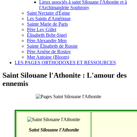
Lieux associés à saint Silouane l'Athonite et à
l'Archimandrite Sophrony
Saint Nectaire d'Égine
Les Saints d'Amérique
Sainte Marie de Paris
Père Lev Gillet
Élisabeth Behr-Sigel
Père Alexandre Men
Sainte Élisabeth de Russie
Père Arsène de Rostov
Mgr Antoine (Bloom)
LES PAGES ORTHODOXES ET RESSOURCES
Saint Silouane l'Athonite : L'amour des
ennemis
Saint Silouane l'Athonite