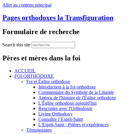
Aller au contenu principal
Pages orthodoxes la Transfiguration
Formulaire de recherche
Search this site
Pères et mères dans la foi
ACCUEIL
FOI ORTHODOXE
Foi et Église orthodoxe
Introduction à la foi orthodoxe
Commentaire du Symbole de la Liturgie
Aperçu de l'histoire de l'Église orthodoxe
L'Église orthodoxe aujourd'hui
Rencontre avec l'Orthodoxie
Living Orthodoxy
Connaître l’Esprit-Saint
L'Esprit-Saint : Prières et expériences
Témoignages