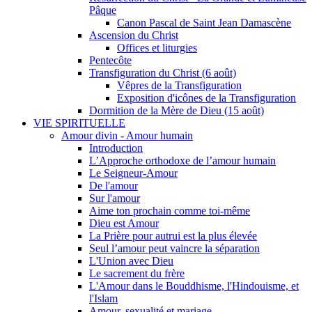
Pâque
Canon Pascal de Saint Jean Damascène
Ascension du Christ
Offices et liturgies
Pentecôte
Transfiguration du Christ (6 août)
Vêpres de la Transfiguration
Exposition d'icônes de la Transfiguration
Dormition de la Mère de Dieu (15 août)
VIE SPIRITUELLE
Amour divin - Amour humain
Introduction
L’Approche orthodoxe de l’amour humain
Le Seigneur-Amour
De l'amour
Sur l'amour
Aime ton prochain comme toi-même
Dieu est Amour
La Prière pour autrui est la plus élevée
Seul l’amour peut vaincre la séparation
L'Union avec Dieu
Le sacrement du frère
L'Amour dans le Bouddhisme, l'Hindouisme, et
l'Islam
Amour, sexualité et mariage