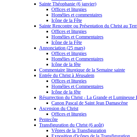
Sainte Théophanie (6 janvier)
Offices et liturgies
Homélies et commentaires
Icône de la Fête
Sainte Rencontre ou Présentation du Christ au Temp
Offices et liturgies
Homélies et Commentaires
Icône de la Fête
Annonciation (25 mars)
Offices et liturgies
Homélies et Commentaires
Icône de la fête
Commentaire liturgique de la Semaine sainte
Entrée du Christ à Jérusalem
Offices et liturgies
Homélies et Commentaires
Icône de la fête
Résurrection du Christ - La Grande et Lumineuse
Canon Pascal de Saint Jean Damascène
Ascension du Christ
Offices et liturgies
Pentecôte
Transfiguration du Christ (6 août)
Vêpres de la Transfiguration
Exposition d'icônes de la Transfiguration