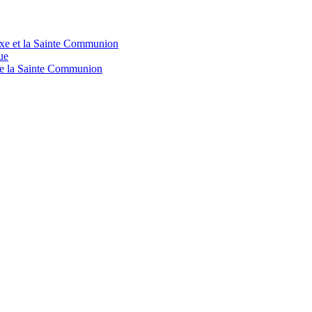
doxe et la Sainte Communion
ue
 de la Sainte Communion