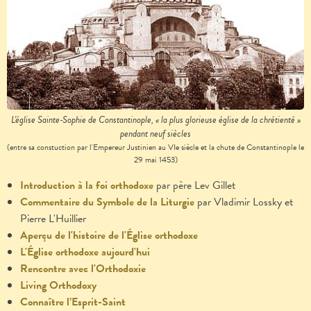
L'église Sainte-Sophie de Constantinople, « la plus glorieuse église de la chrétienté »
pendant neuf siècles
(entre sa constuction par l'Empereur Justinien au VIe siècle et la chute de Constantinople le
29 mai 1453)
Introduction à la foi orthodoxe
par père Lev Gillet
Commentaire du Symbole de la Liturgie
par Vladimir Lossky et
Pierre L'Huillier
Aperçu de l'histoire de l'Église orthodoxe
L'Église orthodoxe aujourd'hui
Rencontre avec l'Orthodoxie
Living Orthodoxy
Connaître l’Esprit-Saint