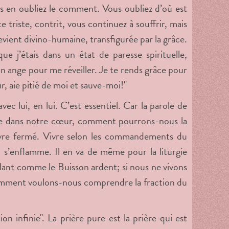
ous en oubliez le comment. Vous oubliez d’où est
 triste, contrit, vous continuez à souffrir, mais
evient divino-humaine, transfigurée par la grâce.
e j’étais dans un état de paresse spirituelle,
 ange pour me réveiller. Je te rends grâce pour
r, aie pitié de moi et sauve-moi!"
 lui, en lui. C’est essentiel. Car la parole de
vre dans notre cœur, comment pourrons-nous la
livre fermé. Vivre selon les commandements du
l s’enflamme. Il en va de même pour la liturgie
lant comme le Buisson ardent; si nous ne vivons
comment voulons-nous comprendre la fraction du
 infinie". La prière pure est la prière qui est