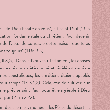
t de Dieu habite en vous", dit saint Paul (1 Co
cation fondamentale du chrétien. Pour devenir
om de Dieu: "Je consacre cette maison que tu as
nt toujours" (1 Ro 9,3).
 (Jl 3,5). Dans le Nouveau Testament, les choses
ence qui nous a été donné et révélé est celui de
ps apostoliques, les chrétiens étaient appelés
out temps (1 Co 1,2). Cela, afin de cultiver leur
 le précise saint Paul, pour être agréable à Dieu
ur pur (2 Tm 2,22).
ation des premiers moines – les Pères du désert –,