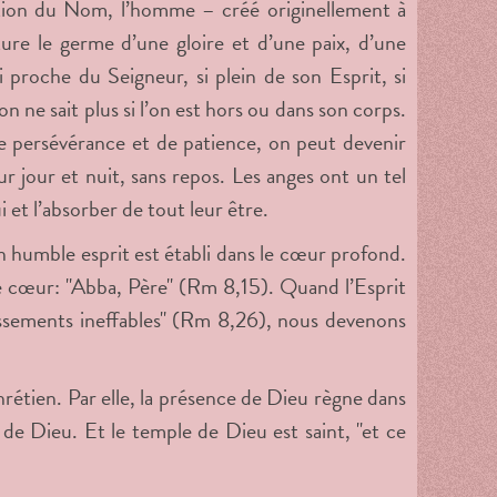
cation du Nom, l’homme – créé originellement à
ure le germe d’une gloire et d’une paix, d’une
 proche du Seigneur, si plein de son Esprit, si
 ne sait plus si l’on est hors ou dans son corps.
e persévérance et de patience, on peut devenir
 jour et nuit, sans repos. Les anges ont un tel
 et l’absorber de tout leur être.
 humble esprit est établi dans le cœur profond.
re cœur: "Abba, Père" (Rm 8,15). Quand l’Esprit
ssements ineffables" (Rm 8,26), nous devenons
rétien. Par elle, la présence de Dieu règne dans
de Dieu. Et le temple de Dieu est saint, "et ce