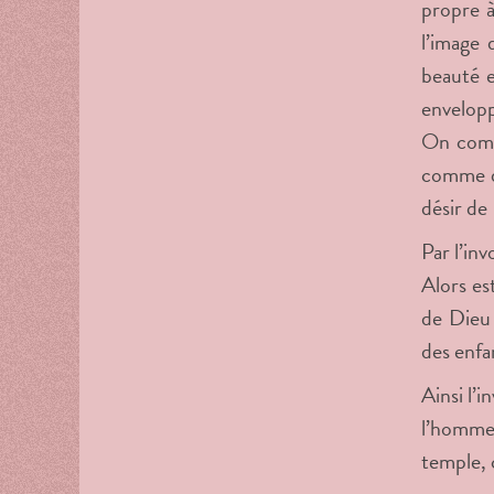
propre à
l’image 
beauté e
envelopp
On comme
comme de
désir de
Par l’in
Alors es
de Dieu 
des enfa
Ainsi l’
l’homme.
temple, 