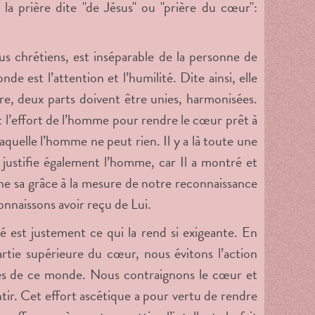
, la prière dite "de Jésus" ou "prière du cœur":
 chrétiens, est inséparable de la personne de
de est l’attention et l’humilité. Dite ainsi, elle
ière, deux parts doivent être unies, harmonisées.
est l’effort de l’homme pour rendre le cœur prêt à
 laquelle l’homme ne peut rien. Il y a là toute une
l justifie également l’homme, car Il a montré et
nne sa grâce à la mesure de notre reconnaissance
nnaissons avoir reçu de Lui.
é est justement ce qui la rend si exigeante. En
artie supérieure du cœur, nous évitons l’action
ères de ce monde. Nous contraignons le cœur et
tir. Cet effort ascétique a pour vertu de rendre