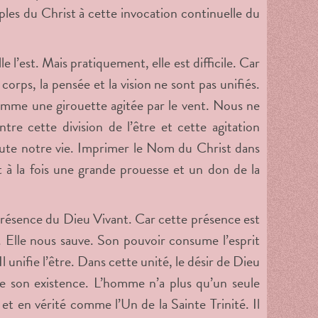
sciples du Christ à cette invocation continuelle du
’est. Mais pratiquement, elle est difficile. Car
corps, la pensée et la vision ne sont pas unifiés.
omme une girouette agitée par le vent. Nous ne
e cette division de l’être et cette agitation
ute notre vie. Imprimer le Nom du Christ dans
t à la fois une grande prouesse et un don de la
 présence du Dieu Vivant. Car cette présence est
. Elle nous sauve. Son pouvoir consume l’esprit
 unifie l’être. Dans cette unité, le désir de Dieu
e son existence. L’homme n’a plus qu’un seule
 et en vérité comme l’Un de la Sainte Trinité. Il