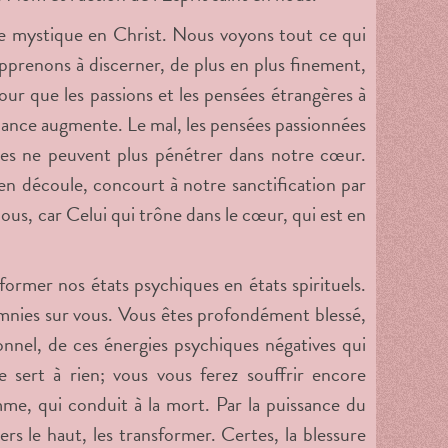
vie mystique en Christ. Nous voyons tout ce qui
apprenons à discerner, de plus en plus finement,
ur que les passions et les pensées étrangères à
ilance augmente. Le mal, les pensées passionnées
les ne peuvent plus pénétrer dans notre cœur.
i en découle, concourt à notre sanctification par
nous, car Celui qui trône dans le cœur, qui est en
sformer nos états psychiques en états spirituels.
mnies sur vous. Vous êtes profondément blessé,
onnel, de ces énergies psychiques négatives qui
ne sert à rien; vous vous ferez souffrir encore
mme, qui conduit à la mort. Par la puissance du
s le haut, les transformer. Certes, la blessure