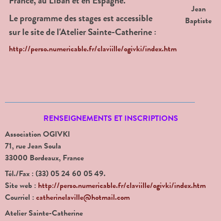
France, au Liban et en Espagne.
Jean
Le programme des stages est accessible
Baptiste
sur le site de l'Atelier Sainte-Catherine :
http://perso.numericable.fr/claviille/ogivki/index.htm
RENSEIGNEMENTS ET INSCRIPTIONS
Association OGIVKI
71, rue Jean Soula
33000 Bordeaux, France
Tél./Fax : (33) 05 24 60 05 49.
Site web :
http://perso.numericable.fr/claviille/ogivki/index.htm
Courriel :
catherinelaville@hotmail.com
Atelier Sainte-Catherine