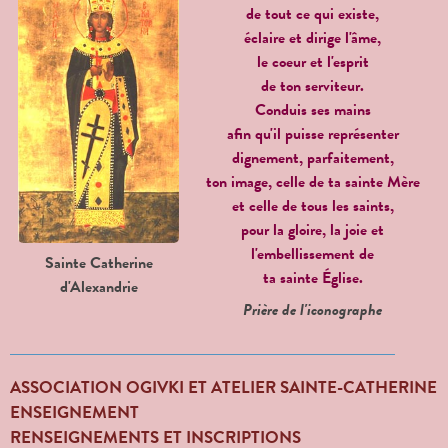
de tout ce qui existe,
éclaire et dirige l'âme,
le coeur et l'esprit
de ton serviteur.
Conduis ses mains
afin qu'il puisse représenter
dignement, parfaitement,
ton image, celle de ta sainte Mère
et celle de tous les saints,
pour la gloire, la joie et
l'embellissement de
Sainte Catherine
ta sainte Église.
d'Alexandrie
Prière de l'iconographe
ASSOCIATION OGIVKI ET ATELIER SAINTE-CATHERINE
ENSEIGNEMENT
RENSEIGNEMENTS ET INSCRIPTIONS