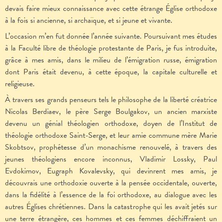
devais faire mieux connaissance avec cette étrange Église orthodoxe
à la fois si ancienne, si archaïque, et si jeune et vivante.
L’occasion m’en fut donnée l’année suivante. Poursuivant mes études
à la Faculté libre de théologie protestante de Paris, je fus introduite,
grâce à mes amis, dans le milieu de l’émigration russe, émigration
dont Paris était devenu, à cette époque, la capitale culturelle et
religieuse.
À travers ses grands penseurs tels le philosophe de la liberté créatrice
Nicolas Berdiaev, le père Serge Boulgakov, un ancien marxiste
devenu un génial théologien orthodoxe, doyen de l’Institut de
théologie orthodoxe Saint-Serge, et leur amie commune mère Marie
Skobtsov, prophétesse d’un monachisme renouvelé, à travers des
jeunes théologiens encore inconnus, Vladimir Lossky, Paul
Evdokimov, Eugraph Kovalevsky, qui devinrent mes amis, je
découvrais une orthodoxie ouverte à la pensée occidentale, ouverte,
dans la fidélité à l’essence de la foi orthodoxe, au dialogue avec les
autres Églises chrétiennes. Dans la catastrophe qui les avait jetés sur
une terre étrangère, ces hommes et ces femmes déchiffraient un