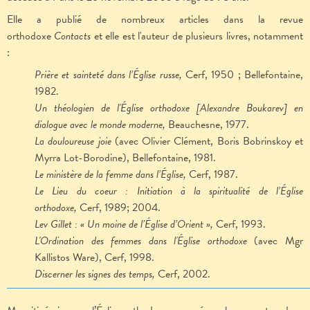
Elle a publié de nombreux articles dans la revue
orthodoxe
Contacts
et elle est l'auteur de plusieurs livres, notamment
:
Prière et sainteté dans l’Église russe,
Cerf, 1950 ; Bellefontaine,
1982.
Un théologien de l'Église orthodoxe [Alexandre Boukarev] en
dialogue avec le monde moderne,
Beauchesne, 1977.
La douloureuse joie
(avec Olivier Clément, Boris Bobrinskoy et
Myrra Lot-Borodine), Bellefontaine, 1981.
Le ministère de la femme dans l’Église,
Cerf, 1987.
Le Lieu du coeur : Initiation à la spiritualité de l’Église
orthodoxe,
Cerf, 1989; 2004.
Lev Gillet : « Un moine de l’Église d’Orient »,
Cerf, 1993.
L'Ordination des femmes dans l'Église orthodoxe
(avec Mgr
Kallistos Ware), Cerf, 1998.
Discerner les signes des temps,
Cerf, 2002.