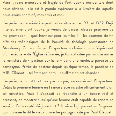
Paris, graine minuscule et fragile de l’orthodoxie occidentale dont
nous rêvions. Telle est la grande espérance à la lumière de laquelle
nous avons cheminé, mes amis et moi.
L’expérience de ministère pastoral se situe entre 1931 et 1932. Déjà
intérieurement orthodoxe, je venais de passer, classée première de
ma promotion – quel honneur pour les filles ! – les examens de fin
d’études théologiques de la Faculté de théologie protestante de
Strasbourg. Convoquée par l’inspecteur ecclésiastique – l’équivalent
d’un évêque – de l’Église réformée, je fus sollicitée par lui d’assumer
le ministère de « pasteur auxiliaire » dans une modeste paroisse de
campagne. Privée de pasteur depuis quelque temps, la paroisse de
Villé-Climont – tel était son nom – souffrait de cet abandon.
L’expérience constituait un pari risqué, reconnaissait l’inspecteur.
J’étais la première femme en France à être investie officiellement d’un
tel ministère. Mais il s’agissait de répondre à un besoin réel et
pressant, de montrer aussi qu’une femme était capable de rendre ce
service. J’ai accepté. Ai-je eu tort ? Je laisse le jugement au Seigneur,
qui, comme le dit le vieux proverbe portugais cité par Paul Claudel :