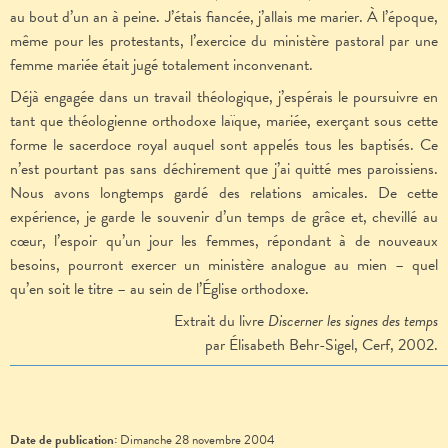
au bout d’un an à peine. J’étais fiancée, j’allais me marier. À l’époque,
même pour les protestants, l’exercice du ministère pastoral par une
femme mariée était jugé totalement inconvenant.
Déjà engagée dans un travail théologique, j’espérais le poursuivre en
tant que théologienne orthodoxe laïque, mariée, exerçant sous cette
forme le sacerdoce royal auquel sont appelés tous les baptisés. Ce
n’est pourtant pas sans déchirement que j’ai quitté mes paroissiens.
Nous avons longtemps gardé des relations amicales. De cette
expérience, je garde le souvenir d’un temps de grâce et, chevillé au
cœur, l’espoir qu’un jour les femmes, répondant à de nouveaux
besoins, pourront exercer un ministère analogue au mien – quel
qu’en soit le titre – au sein de l’Église orthodoxe.
Extrait du livre
Discerner les signes des temps
par Élisabeth Behr-Sigel, Cerf, 2002.
Date de publication:
Dimanche 28 novembre 2004