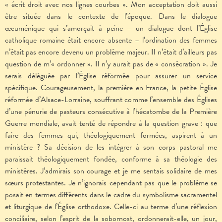
« écrit droit avec nos lignes courbes ». Mon acceptation doit aussi
être située dans le contexte de l’époque. Dans le dialogue
œcuménique qui s’amorçait à peine – un dialogue dont l’Église
catholique romaine était encore absente – l’ordination des femmes
n’était pas encore devenu un problème majeur. Il n’était d’ailleurs pas
question de m’« ordonner ». Il n’y aurait pas de « consécration ». Je
serais déléguée par l’Église réformée pour assurer un service
spécifique. Courageusement, la première en France, la petite Église
réformée d’Alsace-Lorraine, souffrant comme l’ensemble des Églises
d’une pénurie de pasteurs consécutive à l’hécatombe de la Première
Guerre mondiale, avait tenté de répondre à la question grave : que
faire des femmes qui, théologiquement formées, aspirent à un
ministère ? Sa décision de les intégrer à son corps pastoral me
paraissait théologiquement fondée, conforme à sa théologie des
ministères. J’admirais son courage et je me sentais solidaire de mes
sœurs protestantes. Je n’ignorais cependant pas que le problème se
posait en termes différents dans le cadre du symbolisme sacramentel
et liturgique de l’Église orthodoxe. Celle-ci au terme d’une réflexion
conciliaire, selon l’esprit de la sobornost, ordonnerait-elle, un jour,