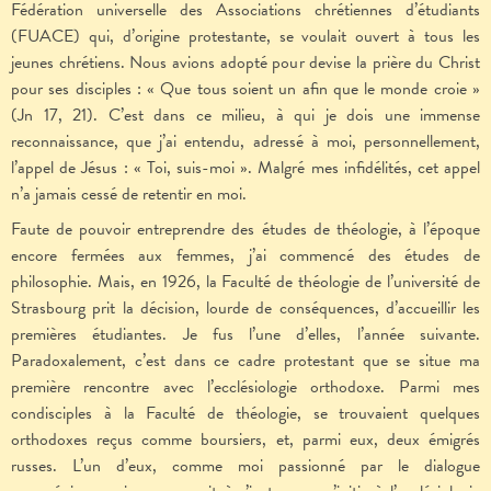
Fédération universelle des Associations chrétiennes d’étudiants
(FUACE) qui, d’origine protestante, se voulait ouvert à tous les
jeunes chrétiens. Nous avions adopté pour devise la prière du Christ
pour ses disciples : « Que tous soient un afin que le monde croie »
(Jn 17, 21). C’est dans ce milieu, à qui je dois une immense
reconnaissance, que j’ai entendu, adressé à moi, personnellement,
l’appel de Jésus : « Toi, suis-moi ». Malgré mes infidélités, cet appel
n’a jamais cessé de retentir en moi.
Faute de pouvoir entreprendre des études de théologie, à l’époque
encore fermées aux femmes, j’ai commencé des études de
philosophie. Mais, en 1926, la Faculté de théologie de l’université de
Strasbourg prit la décision, lourde de conséquences, d’accueillir les
premières étudiantes. Je fus l’une d’elles, l’année suivante.
Paradoxalement, c’est dans ce cadre protestant que se situe ma
première rencontre avec l’ecclésiologie orthodoxe. Parmi mes
condisciples à la Faculté de théologie, se trouvaient quelques
orthodoxes reçus comme boursiers, et, parmi eux, deux émigrés
russes. L’un d’eux, comme moi passionné par le dialogue