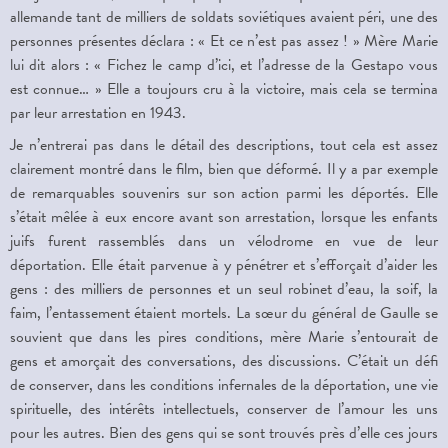
allemande tant de milliers de soldats soviétiques avaient péri, une des
personnes présentes déclara : « Et ce n’est pas assez ! » Mère Marie
lui dit alors : « Fichez le camp d’ici, et l’adresse de la Gestapo vous
est connue… » Elle a toujours cru à la victoire, mais cela se termina
par leur arrestation en 1943.
Je n’entrerai pas dans le détail des descriptions, tout cela est assez
clairement montré dans le film, bien que déformé. Il y a par exemple
de remarquables souvenirs sur son action parmi les déportés. Elle
s’était mêlée à eux encore avant son arrestation, lorsque les enfants
juifs furent rassemblés dans un vélodrome en vue de leur
déportation. Elle était parvenue à y pénétrer et s’efforçait d’aider les
gens : des milliers de personnes et un seul robinet d’eau, la soif, la
faim, l’entassement étaient mortels. La sœur du général de Gaulle se
souvient que dans les pires conditions, mère Marie s’entourait de
gens et amorçait des conversations, des discussions. C’était un défi
de conserver, dans les conditions infernales de la déportation, une vie
spirituelle, des intérêts intellectuels, conserver de l’amour les uns
pour les autres. Bien des gens qui se sont trouvés près d’elle ces jours