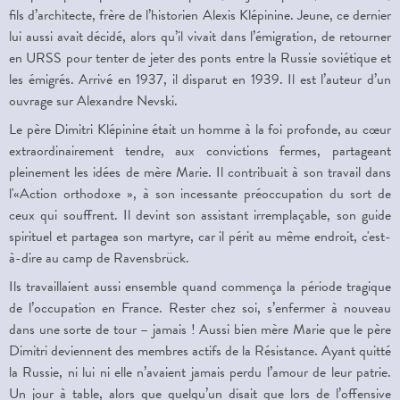
fils d’architecte, frère de l’historien Alexis Klépinine. Jeune, ce dernier
lui aussi avait décidé, alors qu’il vivait dans l’émigration, de retourner
en URSS pour tenter de jeter des ponts entre la Russie soviétique et
les émigrés. Arrivé en 1937, il disparut en 1939. Il est l’auteur d’un
ouvrage sur Alexandre Nevski.
Le père Dimitri Klépinine était un homme à la foi profonde, au cœur
extraordinairement tendre, aux convictions fermes, partageant
pleinement les idées de mère Marie. Il contribuait à son travail dans
l'«Action orthodoxe », à son incessante préoccupation du sort de
ceux qui souffrent. Il devint son assistant irremplaçable, son guide
spirituel et partagea son martyre, car il périt au même endroit, c'est-
à-dire au camp de Ravensbrück.
Ils travaillaient aussi ensemble quand commença la période tragique
de l’occupation en France. Rester chez soi, s’enfermer à nouveau
dans une sorte de tour – jamais ! Aussi bien mère Marie que le père
Dimitri deviennent des membres actifs de la Résistance. Ayant quitté
la Russie, ni lui ni elle n’avaient jamais perdu l’amour de leur patrie.
Un jour à table, alors que quelqu’un disait que lors de l’offensive