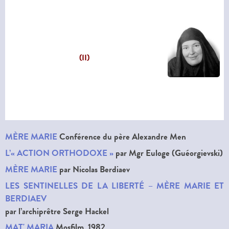
(II)
MÈRE MARIE
Conférence du père Alexandre Men
L’« ACTION ORTHODOXE »
par Mgr Euloge (Guéorgievski)
MÈRE MARIE
par Nicolas Berdiaev
LES SENTINELLES DE LA LIBERTÉ – MÈRE MARIE ET
BERDIAEV
par l’archiprêtre Serge Hackel
MAT' MARIA
Mosfilm, 1982