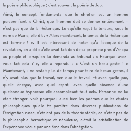
la poésie philosophique ; c’est souvent la poésie de Job.
Ainsi, le concept fondamental que le chrétien est un homme
personnifiant le Christ, que l’homme doit se donner entièrement –
n’est pas que de la rhétorique. Lorsqu’elle reçut la tonsure, sous le
nom de Marie, elle dit : « Alors maintenant, le temps de la rhétorique
est terminé ! ». Il est intéressant de noter qu’à l’époque de la
révolution, on a dit qu’elle avait fait don de sa propriété près d’Anapa
au peuple et lorsqu’on lui demanda au tribunal : « Pourquoi avez-
vous fait cela ? », elle a répondu : « C’est un beau geste ! »
Maintenant, il ne restait plus de temps pour faire de beaux gestes, il
n’y avait plus que le travail, rien que le travail. Et avec quelle joie,
quelle énergie, avec quel esprit, avec quelle absence d’une
quelconque hypocrisie elle accomplissait tout cela. Personne ne lui
était étranger, voilà pourquoi, aussi bien les poèmes que les études
philosophiques qu’elle fit paraître dans diverses publications de
l’émigration russe, n’étaient pas de la théorie stérile, ce n’était pas de
la philosophie hermétique et nébuleuse, c’était la cristallisation de
l’expérience vécue par une âme dans l’abnégation.