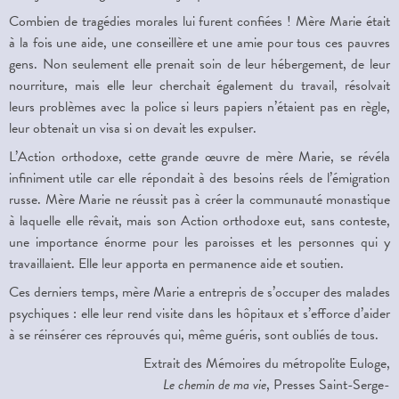
Combien de tragédies morales lui furent confiées ! Mère Marie était
à la fois une aide, une conseillère et une amie pour tous ces pauvres
gens. Non seulement elle prenait soin de leur hébergement, de leur
nourriture, mais elle leur cherchait également du travail, résolvait
leurs problèmes avec la police si leurs papiers n’étaient pas en règle,
leur obtenait un visa si on devait les expulser.
L’Action orthodoxe, cette grande œuvre de mère Marie, se révéla
infiniment utile car elle répondait à des besoins réels de l’émigration
russe. Mère Marie ne réussit pas à créer la communauté monastique
à laquelle elle rêvait, mais son Action orthodoxe eut, sans conteste,
une importance énorme pour les paroisses et les personnes qui y
travaillaient. Elle leur apporta en permanence aide et soutien.
Ces derniers temps, mère Marie a entrepris de s’occuper des malades
psychiques : elle leur rend visite dans les hôpitaux et s’efforce d’aider
à se réinsérer ces réprouvés qui, même guéris, sont oubliés de tous.
Extrait des Mémoires du métropolite Euloge,
Le chemin de ma vie
, Presses Saint-Serge-