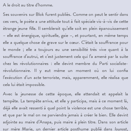
A le droit au titre d’homme.
Ses souvenirs sur Blok furent publiés. Comme on peut le sentir dans
ces vers, le poète a une attitude tout à fait spéciale vis-à-vis de cette
étrange jeune fille. Il semblerait qu’elle soit en plein épanouissement
– elle est énergique, spirituelle, gaie –, et pourtant, en même temps
elle a quelque chose de grave sur le cœur. C’était la souffrance pour
le monde ; elle a toujours eu une sensibilité très vive quant à la
souffrance d’autrui, et c’est justement cela qui l’a amené par la suite
chez les révolutionnaires : elle devint membre du Parti socialiste-
révolutionnaire. Il y eut même un moment où on lui confia
l’exécution d’un acte terroriste, mais, apparemment, elle réalisa que
cela lui était impossible.
Avec la jeunesse de cette époque, elle attendait et appelait la
tempête. La tempête arriva, et elle y participa, mais à ce moment là,
déjà elle avait ressenti à quel point la violence est une chose terrible,
et que par le mal on ne parviendra jamais à créer le bien. Elle devint
adjointe au maire d’Anapa, puis maire à plein titre. Dans son article
sur mère Marie, un dernier article posthume publié dans
Iounost
,