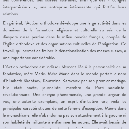
des conférences, des soirées littéraires, ainsi que des « congrès
interparoissiaux », une entreprise intéressante qui fortifie leurs
relations.
En général, l’Action orthodoxe développe une large activité dans les
domaines de la formation religieuse et culturelle au sein de la
diaspora russe perdue dans le milieu ouvrier français, coupée de
l’Église orthodoxe et des organisations culturelles de l’émigration. Ce
travail, qui permet de freiner la dénationalisation des masses russes, a
une importance considérable.
L’Action orthodoxe est indissolublement liée à la personnalité de sa
fondatrice, mère Marie. Mère Marie dans le monde portait le nom
d’Élisabeth Skobtsov, Kouzmine-Karavaïev par son premier mariage.
Elle était poète, journaliste, membre du Parti socialiste-
révolutionnaire. Une énergie phénoménale, une grande largeur de
vue, une autorité exemplaire, un esprit d’initiative rare, voilà les
principales caractéristiques de cette femme d’exception. Même dans
le monachisme, elle n’abandonna pas son attachement à la gauche ni
son habileté de militante à enflammer les autres. Elle avait besoin de