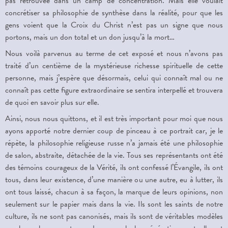
pas retrouvée dans un camp de concentration. Mais elle voulait
concrétiser sa philosophie de synthèse dans la réalité, pour que les
gens voient que la Croix du Christ n’est pas un signe que nous
portons, mais un don total et un don jusqu’à la mort…
Nous voilà parvenus au terme de cet exposé et nous n’avons pas
traité d’un centième de la mystérieuse richesse spirituelle de cette
personne, mais j’espère que désormais, celui qui connaît mal ou ne
connaît pas cette figure extraordinaire se sentira interpellé et trouvera
de quoi en savoir plus sur elle.
Ainsi, nous nous quittons, et il est très important pour moi que nous
ayons apporté notre dernier coup de pinceau à ce portrait car, je le
répète, la philosophie religieuse russe n’a jamais été une philosophie
de salon, abstraite, détachée de la vie. Tous ses représentants ont été
des témoins courageux de la Vérité, ils ont confessé l’Évangile, ils ont
tous, dans leur existence, d’une manière ou une autre, eu à lutter, ils
ont tous laissé, chacun à sa façon, la marque de leurs opinions, non
seulement sur le papier mais dans la vie. Ils sont les saints de notre
culture, ils ne sont pas canonisés, mais ils sont de véritables modèles