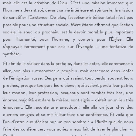
mais elle est la création de Dieu. C’est une mission immense que
l’homme a devant soi, devant sa vie intérieure et spirituelle, la mission
de sanctifier l’Existence. De plus, l’ascétisme intérieur total n’est pas
possible pour une structure sociale. Mère Marie affirmait que l’action
sociale, le souci du prochain, est le devoir moral le plus important
pour l’humanité, pour l’homme, y compris pour l’Église. Elle
s’appuyait fermement pour cela sur l’Évangile – une tentative de
synthèse.
Et afin de le réaliser dans la pratique, dans les actes, elle commence à
aller, non plus « rencontrer le peuple », mais descendre dans l’enfer
de l’émigration russe. Des gens qui avaient tout perdu, souvent leurs
proches, presque toujours leurs biens ; qui avaient perdu leur patrie,
leur maison, leur profession, beaucoup sont tombés très bas, une
énorme majorité est dans la misère, sont aigris – c’était un milieu très
émouvant. Elle raconte une anecdote : elle alla un jour chez des
ouvriers émigrés et se mit à leur faire une conférence. Et voilà que
l’un d’entre eux déclara sur un ton sombre : « Plutôt que de nous
faire des conférences, vous auriez mieux fait de laver le plancher ».