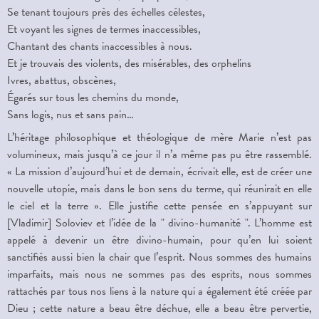
Se tenant toujours près des échelles célestes,
Et voyant les signes de termes inaccessibles,
Chantant des chants inaccessibles à nous.
Et je trouvais des violents, des misérables, des orphelins
Ivres, abattus, obscènes,
Égarés sur tous les chemins du monde,
Sans logis, nus et sans pain…
L’héritage philosophique et théologique de mère Marie n’est pas
volumineux, mais jusqu’à ce jour il n’a même pas pu être rassemblé.
« La mission d’aujourd’hui et de demain, écrivait elle, est de créer une
nouvelle utopie, mais dans le bon sens du terme, qui réunirait en elle
le ciel et la terre ». Elle justifie cette pensée en s’appuyant sur
[Vladimir] Soloviev et l’idée de la " divino-humanité ". L’homme est
appelé à devenir un être divino-humain, pour qu’en lui soient
sanctifiés aussi bien la chair que l’esprit. Nous sommes des humains
imparfaits, mais nous ne sommes pas des esprits, nous sommes
rattachés par tous nos liens à la nature qui a également été créée par
Dieu ; cette nature a beau être déchue, elle a beau être pervertie,