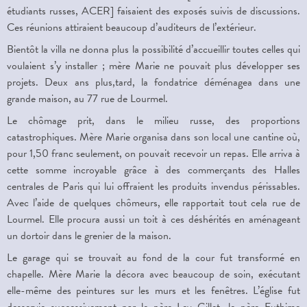
étudiants russes, ACER] faisaient des exposés suivis de discussions.
Ces réunions attiraient beaucoup d’auditeurs de l’extérieur.
Bientôt la villa ne donna plus la possibilité d’accueillir toutes celles qui
voulaient s’y installer ; mère Marie ne pouvait plus développer ses
projets. Deux ans plus,tard, la fondatrice déménagea dans une
grande maison, au 77 rue de Lourmel.
Le chômage prit, dans le milieu russe, des proportions
catastrophiques. Mère Marie organisa dans son local une cantine où,
pour 1,50 franc seulement, on pouvait recevoir un repas. Elle arriva à
cette somme incroyable grâce à des commerçants des Halles
centrales de Paris qui lui offraient les produits invendus périssables.
Avec l’aide de quelques chômeurs, elle rapportait tout cela rue de
Lourmel. Elle procura aussi un toit à ces déshérités en aménageant
un dortoir dans le grenier de la maison.
Le garage qui se trouvait au fond de la cour fut transformé en
chapelle. Mère Marie la décora avec beaucoup de soin, exécutant
elle-même des peintures sur les murs et les fenêtres. L’église fut