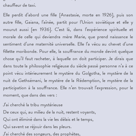
chauffeur de taxi.
Elle perdit d’abord une fille [Anastasie, morte en 1926], puis son
autre fille, Gaïana, l’aînée, partit pour l’Union soviétique et elle y
mourut aussi [en 1936]. C’est là, dans l’expérience spirituelle et
morale de celle qui deviendra mère Marie, que prend naissance le
sentiment d’une maternité universelle. Elle l’a vécu au chevet d’une
fillette moribonde. Pour elle, la souffrance du monde devint quelque
chose qu’il faut racheter, à laquelle on doit participer. Je dirais que
dans toute la philosophie religieuse du siècle passé personne n’a à ce
point vécu intérieurement le mystère du Golgotha, le mystère de la
nuit de Gethsémani, le mystère de la Rédemption, le mystère de la
participation à la souffrance. Elle n’en trouvait l’expression, pour le
moment, que dans des vers :
J’ai cherché la tribu mystérieuse
De ceux qui, au milieu de la nuit, restent voyants,
Qui ont éliminé dans la vie les délais et le temps,
Qui savent se réjouir dans les pleurs.
J’ai cherché des songeurs, des prophètes,