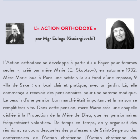
L’« ACTION ORTHODOXE »
par Mgr Euloge (Guéorgievski)
L’Action orthodoxe se développa à partir du « Foyer pour femmes
seules », créé par mère Marie (E. Skobtsov), en automne 1932.
Mère Marie loua à Paris une petite villa au fond d’une impasse, 9
villa de Saxe : un local clair et pratique, avec un jardin. Là, elle
commença à recevoir des pensionnaires pour une somme modique.
Le besoin d’une pension bon marché était important et la maison se
remplit très vite. Dans cette pension, mère Marie créa une chapelle
dédiée à la Protection de la Mère de Dieu, que les pensionnaires
fréquentaient volontiers. De temps en temps, on y organisait des
réunions, au cours desquelles des professeurs de Saint-Serge ou des
conférenciers de l’Action chrétienne [l’Action chrétienne des