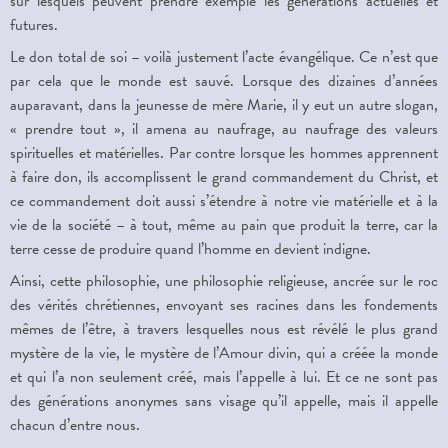
sur lesquels peuvent prendre exemple les générations actuelles et
futures.
Le don total de soi – voilà justement l’acte évangélique. Ce n’est que
par cela que le monde est sauvé. Lorsque des dizaines d’années
auparavant, dans la jeunesse de mère Marie, il y eut un autre slogan,
« prendre tout », il amena au naufrage, au naufrage des valeurs
spirituelles et matérielles. Par contre lorsque les hommes apprennent
à faire don, ils accomplissent le grand commandement du Christ, et
ce commandement doit aussi s’étendre à notre vie matérielle et à la
vie de la société – à tout, même au pain que produit la terre, car la
terre cesse de produire quand l’homme en devient indigne.
Ainsi, cette philosophie, une philosophie religieuse, ancrée sur le roc
des vérités chrétiennes, envoyant ses racines dans les fondements
mêmes de l’être, à travers lesquelles nous est révélé le plus grand
mystère de la vie, le mystère de l’Amour divin, qui a créée la monde
et qui l’a non seulement créé, mais l’appelle à lui. Et ce ne sont pas
des générations anonymes sans visage qu’il appelle, mais il appelle
chacun d’entre nous.