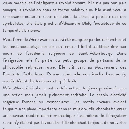
vieux modèle de l’intelligentsia révolutionnaire. Elle n’a pas non plus
accepté la révolution sous sa forme bolchevique. Elle avait vécu la
renaissance culturelle russe du début du siècle, la poésie russe des
symbolistes, elle était proche d’Alexandre Blok, l’inquiétude de ce
temps était la sienne.
Mais l’âme de Mère Marie a aussi été marquée par les recherches et
les tendances religieuses de son temps. Elle fut auditrice libre aux
cours de l’académie religieuse de Saint-Pétersbourg. Dans
l’émigration elle fit partie du petit groupe de partisans de la
philosophie religieuse russe. Elle prit part au Mouvement des
Etudiants Orthodoxes Russes, dont elle se détacha lorsque s’y
manifestèrent des tendances trop à droite.
Mère Marie était d’une nature très active, toujours passionnée par
une action mais jamais pleinement satisfaite. Le besoin d’activité
religieuse l’amena au monachisme. Les motifs sociaux avaient
toujours une place importante dans sa religion. Elle cherchait à créer
un nouveau modèle de vie monastique. Les milieux de l’émigration
russe n’y étaient pas favorables. Elle cherchait toujours de nouvelles