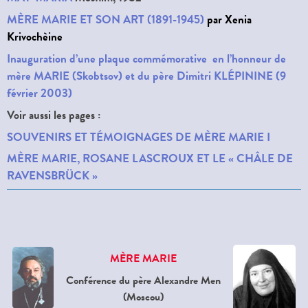
MÈRE MARIE ET SON ART (1891-1945)
par Xenia
Krivochèine
Inauguration d’une plaque commémorative en l’honneur de
mère MARIE (Skobtsov) et du père Dimitri KLÉPININE (9
février 2003)
Voir aussi les pages :
SOUVENIRS ET TÉMOIGNAGES DE MÈRE MARIE I
MÈRE MARIE, ROSANE LASCROUX ET LE « CHÂLE DE
RAVENSBRÜCK »
MÈRE MARIE
Conférence du père Alexandre Men
(Moscou)