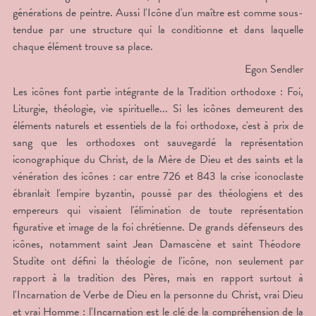
générations de peintre. Aussi l'Icône d'un maître est comme sous-
tendue par une structure qui la conditionne et dans laquelle
chaque élément trouve sa place.
Egon Sendler
Les icônes font partie intégrante de la Tradition orthodoxe : Foi,
Liturgie, théologie, vie spirituelle... Si les icônes demeurent des
éléments naturels et essentiels de la foi orthodoxe, c'est à prix de
sang que les orthodoxes ont sauvegardé la représentation
iconographique du Christ, de la Mère de Dieu et des saints et la
vénération des icônes : car entre 726 et 843 la crise iconoclaste
ébranlait l'empire byzantin, poussé par des théologiens et des
empereurs qui visaient l'élimination de toute représentation
figurative et image de la foi chrétienne. De grands défenseurs des
icônes, notamment saint Jean Damascène et saint Théodore
Studite ont défini la théologie de l'icône, non seulement par
rapport à la tradition des Pères, mais en rapport surtout à
l'Incarnation de Verbe de Dieu en la personne du Christ, vrai Dieu
et vrai Homme : l'Incarnation est le clé de la compréhension de la