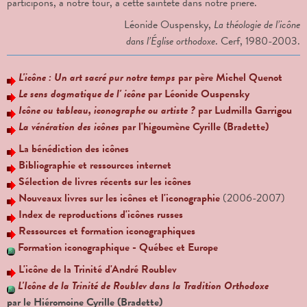
participons, à notre tour, à cette sainteté dans notre prière.
Léonide Ouspensky,
La théologie de l’icône
dans l’Église orthodoxe
. Cerf, 1980-2003.
L'icône : Un art sacré pur notre temps
par père Michel Quenot
Le sens dogmatique de l' icône
par Léonide Ouspensky
Icône ou tableau, iconographe ou artiste ?
par Ludmilla Garrigou
La vénération des icônes
par l'higoumène Cyrille (Bradette)
La bénédiction des icônes
Bibliographie et ressources internet
Sélection de livres récents sur les icônes
Nouveaux livres sur les icônes et l'iconographie
(2006-2007)
Index de reproductions d'icônes russes
Ressources et formation iconographiques
Formation iconographique - Québec et Europe
L'icône de la Trinité d'André Roublev
L'Icône de la Trinité de Roublev dans la Tradition Orthodoxe
par le Hiéromoine Cyrille (Bradette)