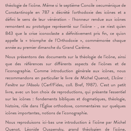
théologie de l'icône. Même si le septième Concile oecuménique de
Constantinople en 787 a décrété l'orthodoxie des icônes et a
défini le sens de leur vénération - l'honneur rendue aux icônes
remontent au prototype représenté sur l'icône - , ce n'est qu'en
843 que la crise iconoclaste a définitivement pris fin, ce qu'on
appelle la « triomphe de l'Orthodoxie », commémorée chaque
année au premier dimanche du Grand Carême.
Nous présentons des documents sur la théologie de l'icône, ainsi
que des références sur différents aspects de l'icônes et de
l'iconographie. Comme introduction générale aux icônes, nous
recommandons en particulier le livre de Michel Quenot,
L'Icône :
Fenêtre sur l'Absolu
(Cerf/Fides, coll. Bref, 1987). C'est un petit
livre, avec un bon choix de reproductions, qui présente l'essentiel
sur les icônes : fondements bibliques et dogmatiques, théologie,
histoire, rôle dans l'Église orthodoxe, commentaires sur quelques
icônes importantes, notions de l'iconographie.
Nous reproduisons ici-bas une introduction à l'icône par Michel
Quenot. Léonide Ouspensky, grand théologien de l'icône,