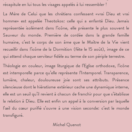
récapitule en lui tous les visages appelés à lui ressembler !
La Mère de Celui que les chrétiens confessent «vrai Dieu et vrai
homme» est appelée Theotokos: celle qui a enfanté Dieu. Jamais
représentée isolément dans l’icône, elle présente le plus souvent le
Sauveur du monde. Première de cordée dans la grande famille
humaine, c’est le corps de son âme que le Maître de la Vie vient
recueillir dans l’icône de la Dormition (fête le 15 août), image de ce
qui attend chaque serviteur fidèle au terme de son périple terrestre.
Théologie en couleur, image liturgique de l’Eglise orthodoxe, l’icône
est intemporelle parce qu’elle représente l’Intemporel. Transparence,
lumière, chaleur, douloureuse joie sont ses attributs. Présence
silencieuse dont le hiératisme extérieur cache une dynamique interne,
elle est un seuil qu’il revient à chacun de franchir pour que s’établisse
la relation à Dieu. Elle est enfin un appel à la conversion par laquelle
l’œil du cœur purifié s’ouvre à une vision seconde: c’est le monde
transfiguré.
Michel Quenot