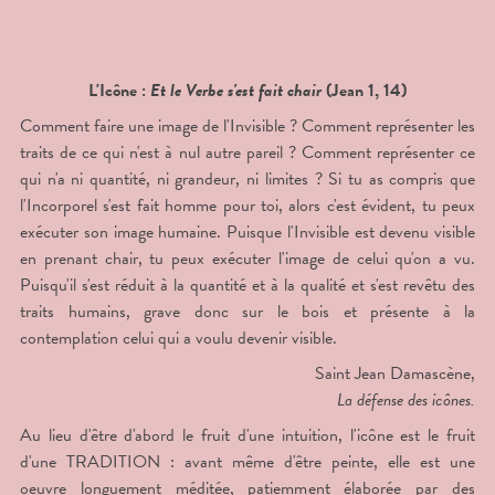
L'Icône :
Et le Verbe s'est fait chair
(Jean 1, 14)
Comment faire une image de l'Invisible ? Comment représenter les
traits de ce qui n'est à nul autre pareil ? Comment représenter ce
qui n'a ni quantité, ni grandeur, ni limites ? Si tu as compris que
l'Incorporel s'est fait homme pour toi, alors c'est évident, tu peux
exécuter son image humaine. Puisque l'Invisible est devenu visible
en prenant chair, tu peux exécuter l'image de celui qu'on a vu.
Puisqu'il s'est réduit à la quantité et à la qualité et s'est revêtu des
traits humains, grave donc sur le bois et présente à la
contemplation celui qui a voulu devenir visible.
Saint Jean Damascène,
La défense des icônes.
Au lieu d'être d'abord le fruit d'une intuition, l'icône est le fruit
d'une TRADITION : avant même d'être peinte, elle est une
oeuvre longuement méditée, patiemment élaborée par des