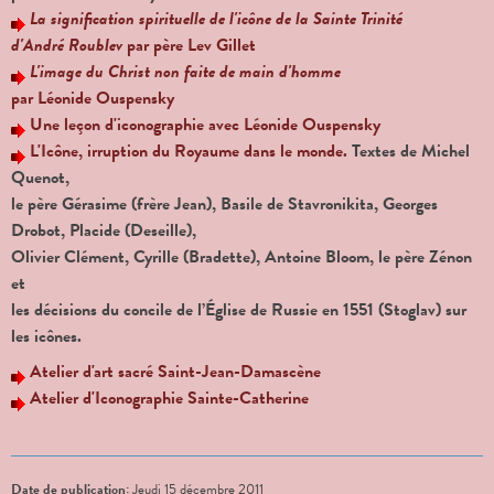
La signification spirituelle de l'icône de la Sainte Trinité
d'André Roublev
par père Lev Gillet
L'image du Christ non faite de main d'homme
par Léonide Ouspensky
Une leçon d'iconographie avec Léonide Ouspensky
L'Icône, irruption du Royaume dans le monde.
Textes de Michel
Quenot,
le père Gérasime (frère Jean), Basile de Stavronikita, Georges
Drobot, Placide (Deseille),
Olivier Clément, Cyrille (Bradette), Antoine Bloom, le père Zénon
et
les décisions du concile de l’Église de Russie en 1551 (Stoglav) sur
les icônes.
Atelier d'art sacré Saint-Jean-Damascène
Atelier d'Iconographie Sainte-Catherine
Date de publication:
Jeudi 15 décembre 2011