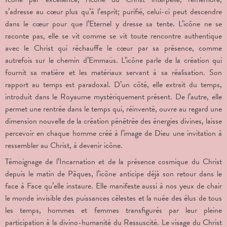
s’adresse au cœur plus qu’à l’esprit; purifié, celui-ci peut descendre
dans le cœur pour que l’Eternel y dresse sa tente. L’icône ne se
raconte pas, elle se vit comme se vit toute rencontre authentique
avec le Christ qui réchauffe le cœur par sa présence, comme
autrefois sur le chemin d’Emmaüs. L’icône parle de la création qui
fournit sa matière et les matériaux servant à sa réalisation. Son
rapport au temps est paradoxal. D’un côté, elle extrait du temps,
introduit dans le Royaume mystériquement présent. De l’autre, elle
permet une rentrée dans le temps qui, réinventé, ouvre au regard une
dimension nouvelle de la création pénétrée des énergies divines, laisse
percevoir en chaque homme créé à l’image de Dieu une invitation à
ressembler au Christ, à devenir icône.
Témoignage de l’Incarnation et de la présence cosmique du Christ
depuis le matin de Pâques, l’icône anticipe déjà son retour dans le
face à Face qu’elle instaure. Elle manifeste aussi à nos yeux de chair
le monde invisible des puissances célestes et la nuée des élus de tous
les temps, hommes et femmes transfigurés par leur pleine
participation à la divino-humanité du Ressuscité. Le visage du Christ