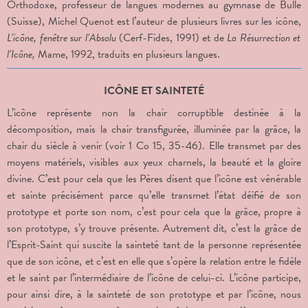
Orthodoxe, professeur de langues modernes au gymnase de Bulle
(Suisse), Michel Quenot est l’auteur de plusieurs livres sur les icône,
L’icône, fenêtre sur l’Absolu
(Cerf-Fides, 1991) et de
La Résurrection et
l’Icône,
Mame, 1992, traduits en plusieurs langues.
ICÔNE ET SAINTETÉ
L’icône représente non la chair corruptible destinée à la
décomposition, mais la chair transfigurée, illuminée par la grâce, la
chair du siècle à venir (voir 1 Co 15, 35-46). Elle transmet par des
moyens matériels, visibles aux yeux charnels, la beauté et la gloire
divine. C’est pour cela que les Pères disent que l’icône est vénérable
et sainte précisément parce qu’elle transmet l’état déifié de son
prototype et porte son nom, c’est pour cela que la grâce, propre à
son prototype, s’y trouve présente. Autrement dit, c’est la grâce de
l’Esprit-Saint qui suscite la sainteté tant de la personne représentée
que de son icône, et c’est en elle que s’opère la relation entre le fidèle
et le saint par l’intermédiaire de l’icône de celui-ci. L’icône participe,
pour ainsi dire, à la sainteté de son prototype et par l’icône, nous