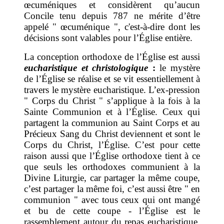
œcuméniques et considèrent qu’aucun
Concile tenu depuis 787 ne mérite d’être
appelé " œcuménique ", c'est-à-dire dont les
décisions sont valables pour l’Église entière.
La conception orthodoxe de l’Église est aussi
eucharistique et christologique
:
le mystère
de l’Église se réalise et se vit essentiellement à
travers le mystère eucharistique. L’ex-pression
" Corps du Christ " s’applique à la fois à la
Sainte Communion et à l’Église. Ceux qui
partagent la communion au Saint Corps et au
Précieux Sang du Christ deviennent et sont le
Corps du Christ, l’Église. C’est pour cette
raison aussi que l’Église orthodoxe tient à ce
que seuls les orthodoxes communient à la
Divine Liturgie, car partager la même coupe,
c’est partager la même foi, c’est aussi être " en
communion " avec tous ceux qui ont mangé
et bu de cette coupe - l’Église est le
rassemblement autour du repas eucharistique,