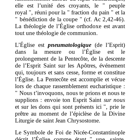
elle est l’unité des croyants, le " peuple
royal ", réuni pour la " fraction du pain " et la
" bénédiction de la coupe " (cf. Ac 2,42-46).
La théologie de l’Église orthodoxe est avant
tout une théologie de communion.
L’Église est
pneumatologique
(de l’Esprit)
dans la mesure ou l’Église est le
prolongement de la Pentecôte, de la descente
de l’Esprit Saint sur les Apôtres, événement
qui, toujours et sans cesse, forme et constitue
l’Église. La Pentecôte est accomplie et vécue
lors de chaque rassemblement eucharistique :
" Nous t’invoquons, nous te prions et nous te
supplions : envoie ton Esprit Saint
sur nous
et sur les dons qui sont présents ici ", prie le
prêtre au moment de l’épiclèse de la Divine
Liturgie de saint Jean Chrysostome.
Le Symbole de Foi de Nicée-Constantinople
décrit l’Église comme étant " une, sainte,