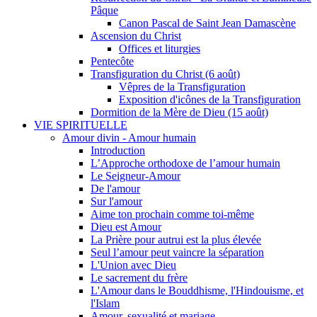
Pâque
Canon Pascal de Saint Jean Damascène
Ascension du Christ
Offices et liturgies
Pentecôte
Transfiguration du Christ (6 août)
Vêpres de la Transfiguration
Exposition d'icônes de la Transfiguration
Dormition de la Mère de Dieu (15 août)
VIE SPIRITUELLE
Amour divin - Amour humain
Introduction
L’Approche orthodoxe de l’amour humain
Le Seigneur-Amour
De l'amour
Sur l'amour
Aime ton prochain comme toi-même
Dieu est Amour
La Prière pour autrui est la plus élevée
Seul l’amour peut vaincre la séparation
L'Union avec Dieu
Le sacrement du frère
L'Amour dans le Bouddhisme, l'Hindouisme, et
l'Islam
Amour, sexualité et mariage