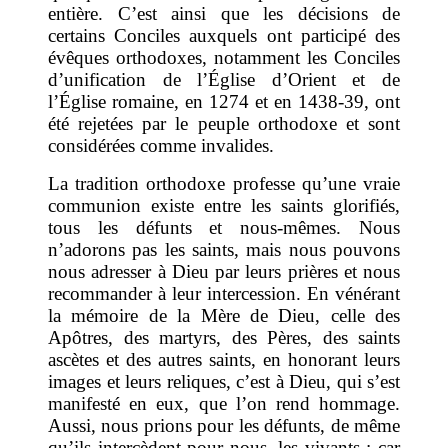
entière. C’est ainsi que les décisions de
certains Conciles auxquels ont participé des
évêques orthodoxes, notamment les Conciles
d’unification de l’Église d’Orient et de
l’Église romaine, en 1274 et en 1438-39, ont
été rejetées par le peuple orthodoxe et sont
considérées comme invalides.
La tradition orthodoxe professe qu’une vraie
communion existe entre les saints glorifiés,
tous les défunts et nous-mêmes. Nous
n’adorons pas les saints, mais nous pouvons
nous adresser à Dieu par leurs prières et nous
recommander à leur intercession. En vénérant
la mémoire de la Mère de Dieu, celle des
Apôtres, des martyrs, des Pères, des saints
ascètes et des autres saints, en honorant leurs
images et leurs reliques, c’est à Dieu, qui s’est
manifesté en eux, que l’on rend hommage.
Aussi, nous prions pour les défunts, de même
qu’ils intercèdent pour nous, les vivants : car