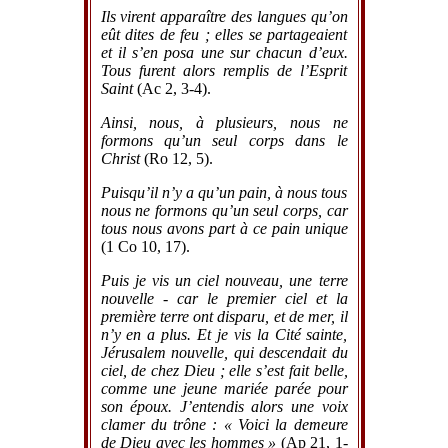
Ils virent apparaître des langues qu’on
eût dites de feu ; elles se partageaient
et il s’en posa une sur chacun d’eux.
Tous furent alors remplis de l’Esprit
Saint
(Ac 2, 3-4).
Ainsi, nous, à plusieurs, nous ne
formons qu’un seul corps dans le
Christ
(Ro 12, 5).
Puisqu’il n’y a qu’un pain, à nous tous
nous ne formons qu’un seul corps, car
tous nous avons part à ce pain unique
(1 Co 10, 17).
Puis je vis un ciel nouveau, une terre
nouvelle - car le premier ciel et la
première terre ont disparu, et de mer, il
n’y en a plus. Et je vis la Cité sainte,
Jérusalem nouvelle, qui descendait du
ciel, de chez Dieu ; elle s’est fait belle,
comme une jeune mariée parée pour
son époux. J’entendis alors une voix
clamer du trône : « Voici la demeure
de Dieu avec les hommes »
(Ap 21, 1-