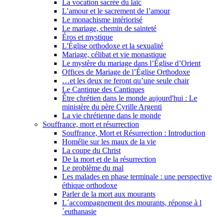
La vocation sacrée du laïc
L’amour et le sacrement de l’amour
Le monachisme intériorisé
Le mariage, chemin de sainteté
Éros et mystique
L'Église orthodoxe et la sexualité
Mariage, célibat et vie monastique
Le mystère du mariage dans l’Église d’Orient
Offices de Mariage de l’Église Orthodoxe
…et les deux ne feront qu’une seule chair
Le Cantique des Cantiques
Être chrétien dans le monde aujourd'hui : Le
ministère du père Cyrille Argenti
La vie chrétienne dans le monde
Souffrance, mort et résurrection
Souffrance, Mort et Résurrection : Introduction
Homélie sur les maux de la vie
La coupe du Christ
De la mort et de la résurrection
Le problème du mal
Les malades en phase terminale : une perspective
éthique orthodoxe
Parler de la mort aux mourants
L´accompagnement des mourants, réponse à l
´euthanasie