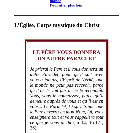
monde
Pour aller plus loin
L’Église, Corps mystique du Christ
LE PÈRE VOUS DONNERA
UN AUTRE PARACLET
Je prierai le Père et il vous donnera un
autre Paraclet, pour qu’il soit avec
vous à jamais, l’Esprit de Vérité, que
le monde ne peut pas recevoir, parce
qu’il ne le voit pas ni ne le reconnaît.
Vous, vous le connaissez, parce qu’il
demeure auprès de vous et qu’il est en
vous... Le Paraclet, l’Esprit Saint, que
le Père enverra en mon Nom, lui, vous
enseignera tout et vous rappellera tout
ce que je vous ai dit
(Jn 14, 16-17 ;
26).