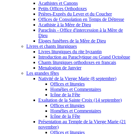
Acathistes et Canons
Petits Offices Orthodoxes
Prières-Exprès du Lever et du Coucher
Offices de Consolation en Temps de Détresse
Acathiste à la Mère de Dieu
Paraclisis - Office d'intercession à la Mère de
Dieu
Éloges funèbres de la Mère de Dieu
Livres et chants liturgiques
Livres liturgiques du rite byzantin
Introduction au Paraclytique ou Grand Octoèque
Chants liturgiques orthodoxes en français
Menalogion de Janvier
Les grandes fêtes
Nativité de la Vierge Marie (8 septembre)
Offices et liturgies
Homélies et Commentaires
Icône de la Fête
Exaltation de la Sainte Croix (14 septembre)
Offices et liturgies
Homélies et Commentaires
Icône de la Fête
Présentation au Temple de la Vierge Marie (21
novembre)
Offices et liturgies