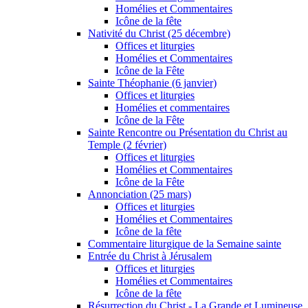
Homélies et Commentaires
Icône de la fête
Nativité du Christ (25 décembre)
Offices et liturgies
Homélies et Commentaires
Icône de la Fête
Sainte Théophanie (6 janvier)
Offices et liturgies
Homélies et commentaires
Icône de la Fête
Sainte Rencontre ou Présentation du Christ au
Temple (2 février)
Offices et liturgies
Homélies et Commentaires
Icône de la Fête
Annonciation (25 mars)
Offices et liturgies
Homélies et Commentaires
Icône de la fête
Commentaire liturgique de la Semaine sainte
Entrée du Christ à Jérusalem
Offices et liturgies
Homélies et Commentaires
Icône de la fête
Résurrection du Christ - La Grande et Lumineuse