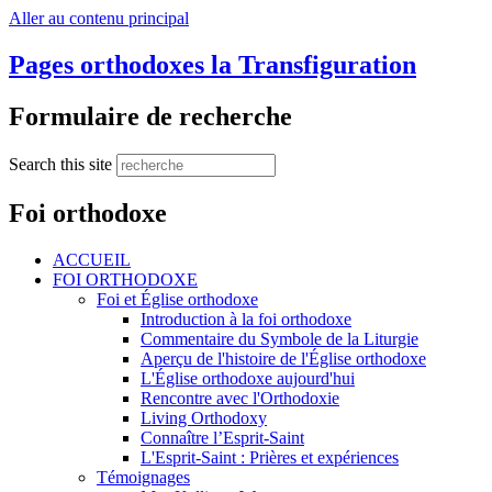
Aller au contenu principal
Pages orthodoxes la Transfiguration
Formulaire de recherche
Search this site
Foi orthodoxe
ACCUEIL
FOI ORTHODOXE
Foi et Église orthodoxe
Introduction à la foi orthodoxe
Commentaire du Symbole de la Liturgie
Aperçu de l'histoire de l'Église orthodoxe
L'Église orthodoxe aujourd'hui
Rencontre avec l'Orthodoxie
Living Orthodoxy
Connaître l’Esprit-Saint
L'Esprit-Saint : Prières et expériences
Témoignages