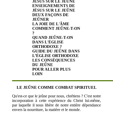
JÉSUS SUR LE JEÛNE
ENSEIGNEMENTS DE
JÉSUS SUR LE JEÛNE
DEUX FAÇONS DE
JEÛNER
LA JOIE DE L'ÂME
COMMENT JEÛNE-T-ON
?
QUAND JEÛNE-T-ON
DANS L'ÉGLISE
ORTHODOXE ?
GUIDE DU JEÛNE DANS
L’ÉGLISE ORTHODOXE
LES CONSÉQUENCES
DU JEÛNE
POUR ALLER PLUS
LOIN
LE JEÛNE COMME COMBAT SPIRITUEL
Qu'est-ce que le jeûne pour nous, chrétiens ? C'est notre
incorporation à cette expérience du Christ lui-même,
par laquelle il nous libère de notre entière dépendance
envers la nourriture, la matière et le monde.