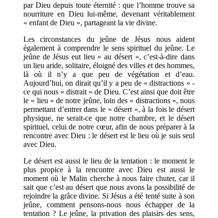
par Dieu depuis toute éternité : que l’homme trouve sa
nourriture en Dieu lui-même, devenant véritablement
« enfant de Dieu », partageant la vie divine.
Les circonstances du jeûne de Jésus nous aident
également à comprendre le sens spirituel du jeûne. Le
jeûne de Jésus eut lieu « au désert », c’est-à-dire dans
un lieu aride, solitaire, éloigné des villes et des hommes,
là où il n’y a que peu de végétation et d’eau.
Aujourd’hui, on dirait qu’il y a peu de « distractions » -
ce qui nous « distrait » de Dieu. C’est ainsi que doit être
le « lieu » de notre jeûne, loin des « distractions », nous
permettant d’entrer dans le « désert », à la fois le désert
physique, ne serait-ce que notre chambre, et le désert
spirituel, celui de notre cœur, afin de nous préparer à la
rencontre avec Dieu : le désert est le lieu où je suis seul
avec Dieu.
Le désert est aussi le lieu de la tentation : le moment le
plus propice à la rencontre avec Dieu est aussi le
moment où le Malin cherche à nous faire chuter, car il
sait que c’est au désert que nous avons la possibilité de
rejoindre la grâce divine. Si Jésus a été tenté suite à son
jeûne, comment pensons-nous nous échapper de la
tentation ? Le jeûne, la privation des plaisirs des sens,