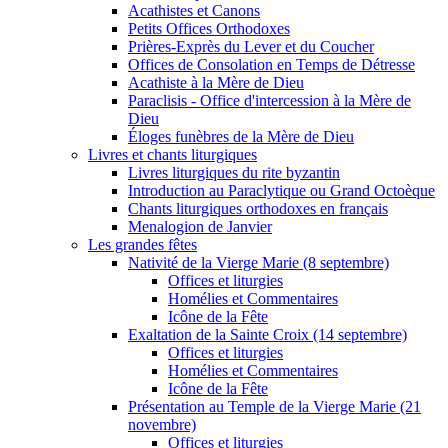
Acathistes et Canons
Petits Offices Orthodoxes
Prières-Exprès du Lever et du Coucher
Offices de Consolation en Temps de Détresse
Acathiste à la Mère de Dieu
Paraclisis - Office d'intercession à la Mère de
Dieu
Éloges funèbres de la Mère de Dieu
Livres et chants liturgiques
Livres liturgiques du rite byzantin
Introduction au Paraclytique ou Grand Octoèque
Chants liturgiques orthodoxes en français
Menalogion de Janvier
Les grandes fêtes
Nativité de la Vierge Marie (8 septembre)
Offices et liturgies
Homélies et Commentaires
Icône de la Fête
Exaltation de la Sainte Croix (14 septembre)
Offices et liturgies
Homélies et Commentaires
Icône de la Fête
Présentation au Temple de la Vierge Marie (21
novembre)
Offices et liturgies