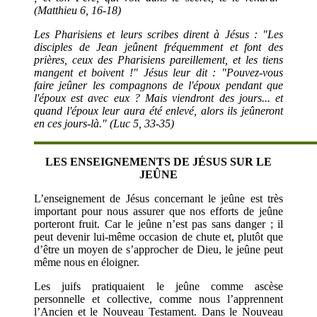
(Matthieu 6, 16-18)
Les Pharisiens et leurs scribes dirent à Jésus : "Les
disciples de Jean jeûnent fréquemment et font des
prières, ceux des Pharisiens pareillement, et les tiens
mangent et boivent !" Jésus leur dit : "Pouvez-vous
faire jeûner les compagnons de l'époux pendant que
l'époux est avec eux ? Mais viendront des jours... et
quand l'époux leur aura été enlevé, alors ils jeûneront
en ces jours-là." (Luc 5, 33-35)
LES ENSEIGNEMENTS DE JÉSUS SUR LE
JEÛNE
L’enseignement de Jésus concernant le jeûne est très
important pour nous assurer que nos efforts de jeûne
porteront fruit. Car le jeûne n’est pas sans danger ; il
peut devenir lui-même occasion de chute et, plutôt que
d’être un moyen de s’approcher de Dieu, le jeûne peut
même nous en éloigner.
Les juifs pratiquaient le jeûne comme ascèse
personnelle et collective, comme nous l’apprennent
l’Ancien et le Nouveau Testament. Dans le Nouveau