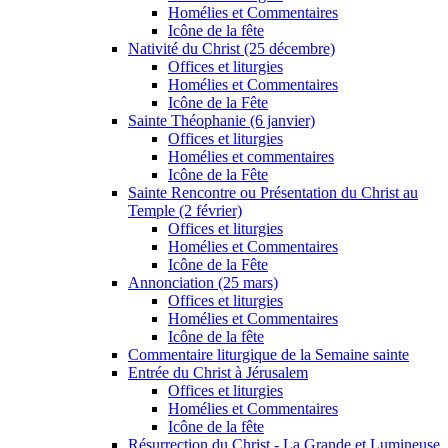
Homélies et Commentaires
Icône de la fête
Nativité du Christ (25 décembre)
Offices et liturgies
Homélies et Commentaires
Icône de la Fête
Sainte Théophanie (6 janvier)
Offices et liturgies
Homélies et commentaires
Icône de la Fête
Sainte Rencontre ou Présentation du Christ au
Temple (2 février)
Offices et liturgies
Homélies et Commentaires
Icône de la Fête
Annonciation (25 mars)
Offices et liturgies
Homélies et Commentaires
Icône de la fête
Commentaire liturgique de la Semaine sainte
Entrée du Christ à Jérusalem
Offices et liturgies
Homélies et Commentaires
Icône de la fête
Résurrection du Christ - La Grande et Lumineuse