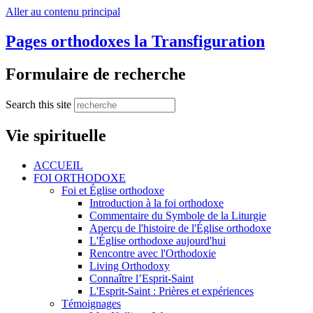
Aller au contenu principal
Pages orthodoxes la Transfiguration
Formulaire de recherche
Search this site
Vie spirituelle
ACCUEIL
FOI ORTHODOXE
Foi et Église orthodoxe
Introduction à la foi orthodoxe
Commentaire du Symbole de la Liturgie
Aperçu de l'histoire de l'Église orthodoxe
L'Église orthodoxe aujourd'hui
Rencontre avec l'Orthodoxie
Living Orthodoxy
Connaître l’Esprit-Saint
L'Esprit-Saint : Prières et expériences
Témoignages