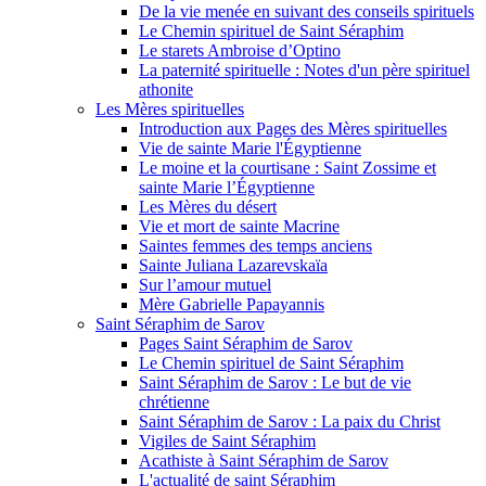
De la vie menée en suivant des conseils spirituels
Le Chemin spirituel de Saint Séraphim
Le starets Ambroise d’Optino
La paternité spirituelle : Notes d'un père spirituel
athonite
Les Mères spirituelles
Introduction aux Pages des Mères spirituelles
Vie de sainte Marie l'Égyptienne
Le moine et la courtisane : Saint Zossime et
sainte Marie l’Égyptienne
Les Mères du désert
Vie et mort de sainte Macrine
Saintes femmes des temps anciens
Sainte Juliana Lazarevskaïa
Sur l’amour mutuel
Mère Gabrielle Papayannis
Saint Séraphim de Sarov
Pages Saint Séraphim de Sarov
Le Chemin spirituel de Saint Séraphim
Saint Séraphim de Sarov : Le but de vie
chrétienne
Saint Séraphim de Sarov : La paix du Christ
Vigiles de Saint Séraphim
Acathiste à Saint Séraphim de Sarov
L'actualité de saint Séraphim