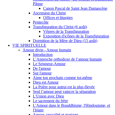
Pâque
Canon Pascal de Saint Jean Damascène
Ascension du Christ
Offices et liturgies
Pentecôte
Transfiguration du Christ (6 août)
Vêpres de la Transfiguration
Exposition d'icônes de la Transfiguration
Dormition de la Mère de Dieu (15 août)
VIE SPIRITUELLE
Amour divin - Amour humain
Introduction
L’Approche orthodoxe de l’amour humain
Le Seigneur-Amour
De l'amour
Sur l'amour
Aime ton prochain comme toi-même
Dieu est Amour
La Prière pour autrui est la plus élevée
Seul l’amour peut vaincre la séparation
L'Union avec Dieu
Le sacrement du frère
L'Amour dans le Bouddhisme, l'Hindouisme, et
l'Islam
Amour, sexualité et mariage