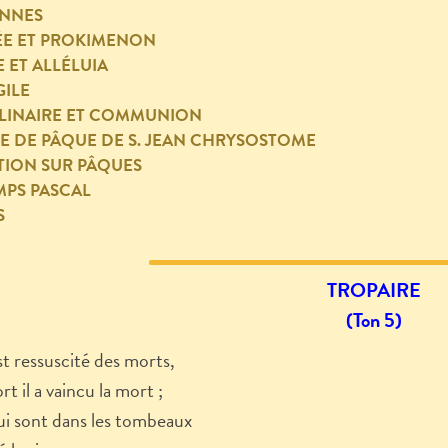
ENNES
ÉE ET PROKIMENON
E ET ALLÉLUIA
ILE
LINAIRE ET COMMUNION
E DE PÂQUE DE S. JEAN CHRYSOSTOME
TION SUR PÂQUES
MPS PASCAL
S
TROPAIRE
(Ton 5)
st ressuscité des morts,
rt il a vaincu la mort ;
ui sont dans les tombeaux