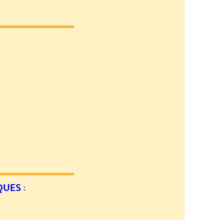
UES :