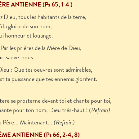
RE ANTIENNE (Ps 65, 1-4 )
 Dieu, tous les habitants de la terre,
à la gloire de son nom,
ui honneur et louange.
 Par les prières de la Mère de Dieu,
r, sauve-nous.
Dieu : Que tes oeuvres sont admirables,
st ta puissance que tes ennemis glorifent.
)
 tere se prosterne devant toi et chante pour toi,
chante pour ton nom, Dieu très-haut !
(Refrain)
u Père... Maintenant...
(Refrain)
ME ANTIENNE (Ps 66, 2-4, 8)