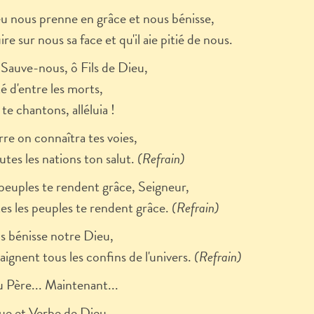
 nous prenne en grâce et nous bénisse,
uire sur nous sa face et qu'il aie pitié de nous.
 Sauve-nous, ô Fils de Dieu,
té d'entre les morts,
te chantons, alléluia !
rre on connaîtra tes voies,
utes les nations ton salut.
(Refrain)
peuples te rendent grâce, Seigneur,
es les peuples te rendent grâce.
(Refrain)
 bénisse notre Dieu,
aignent tous les confins de l'univers.
(Refrain)
u Père... Maintenant...
que et Verbe de Dieu...