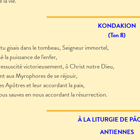
é la vie.
KONDAKION
(Ton 8)
tu gisais dans le tombeau, Seigneur immortel,
sé la puissance de l'enfer,
 ressuscité victorieusement, ô Christ notre Dieu,
t aux Myrophores de se réjouir,
les Apôtres et leur accordant la paix,
nous sauves en nous accordant la résurrection.
À LA LITURGIE
DE PÂQ
ANTIENNES