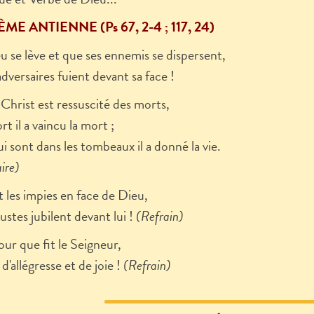
ME ANTIENNE (Ps 67, 2-4 ; 117, 24)
 se lève et que ses ennemis se dispersent,
dversaires fuient devant sa face !
 Christ est ressuscité des morts,
rt il a vaincu la mort ;
i sont dans les tombeaux il a donné la vie.
ire)
t les impies en face de Dieu,
justes jubilent devant lui !
(Refrain)
jour que fit le Seigneur,
d'allégresse et de joie !
(Refrain)