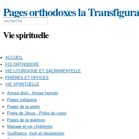
Pages orthodoxes la Transfigura
Formulaire de recherche
Search this site
Vie spirituelle
ACCUEIL
FOI ORTHODOXE
VIE LITURGIQUE ET SACRAMENTELLE
PRIÈRES ET OFFICES
VIE SPIRITUELLE
Amour divin - Amour humain
Pages métanoïa
Pages de la prière
Prière de Jésus - Prière du coeur
Pages de la guérison
Mariage et vie chrétienne
Souffrance, mort et résurrection