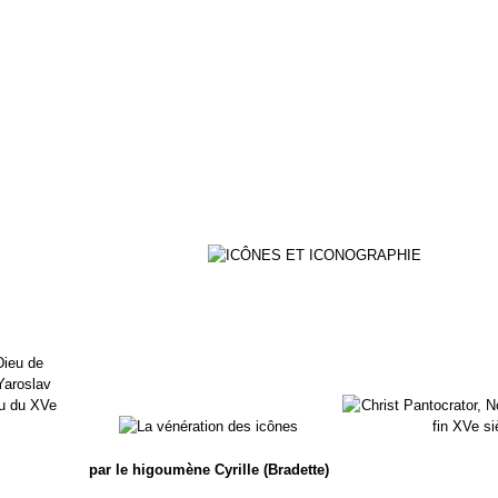
par le higoumène Cyrille (Bradette)