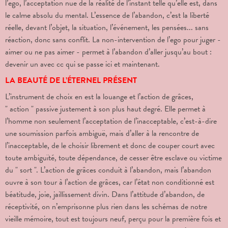
l’ego, l’acceptation nue de la réalité de l’instant telle qu’elle est, dans
le calme absolu du mental. L’essence de l’abandon, c’est la liberté
réelle, devant l’objet, la situation, l’événement, les pensées... sans
réaction, donc sans conflit. La non-intervention de l’ego pour juger -
aimer ou ne pas aimer - permet à l’abandon d’aller jusqu’au bout :
devenir un avec cc qui se passe ici et maintenant.
LA BEAUTÉ DE L’ÉTERNEL PRÉSENT
L’instrument de choix en est la louange et l’action de grâces,
" action " passive justement à son plus haut degré. Elle permet à
l’homme non seulement l’acceptation de l’inacceptable, c’est-à-dire
une soumission parfois ambiguë, mais d’aller à la rencontre de
l’inacceptable, de le choisir librement et donc de couper court avec
toute ambiguïté, toute dépendance, de cesser être esclave ou victime
du " sort ". L’action de grâces conduit à l’abandon, mais l’abandon
ouvre à son tour à l’action de grâces, car l’état non conditionné est
béatitude, joie, jaillissement divin. Dans l’attitude d’abandon, de
réceptivité, on n’emprisonne plus rien dans les schémas de notre
vieille mémoire, tout est toujours neuf, perçu pour la première fois et