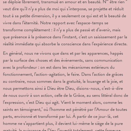
se déploie librement, transmué en amour et en beauté. N’" être rien "
veut dire qu’il n’y a plus de moi qui s’interpose, se projette et réduit
tout à sa petite dimension, il y a seulement ce qui est et la beauté de
vivre dans l’éternité. Notre rapport avec l’espace-temps se
transforme complètement : il n’y a plus de passé et d’avenir, mais
que présence à la présence dans l’instant, c’est un saisissement par la
réalité immédiate qui absorbe la conscience dans l’expérience directe.
En général, nous ne vivons que dans et par les apparences, happés
par la surface des choses et des événements, sans communication
avec la profondeur : on est dans les mécanismes extérieurs du
fonctionnement, l’action-agitation, le faire. Dans l’action de grâces
au contraire, nous sommes dans la gratuité, la louange et la joie, et
nous permettons ainsi à Dieu être Dieu, disions-nous, c’est-à-dire
de nous ouvrir à son action, celle de la Grâce, au sens littéral donc de
l’expression, c’est Dieu qui agit. Vient le moment alors, comme les
saints en témoignent,’ où l’homme est pénétré par l’Amour de toutes
parts, environné et transformé par lui. À partir de ce jour-là, cet
homme ne s’appartient plus, il devient lui-même le siège de la pure
gratuité, la puissance de Dieu l’investit totalement, cette fameuse