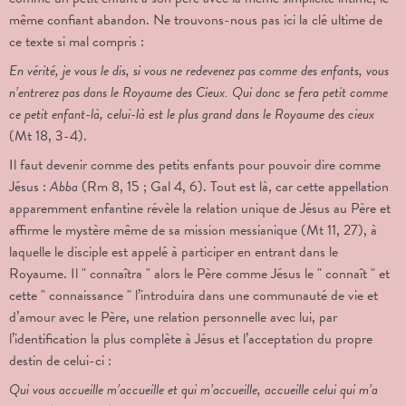
même confiant abandon. Ne trouvons-nous pas ici la clé ultime de
ce texte si mal compris :
En vérité, je vous le dis, si vous ne redevenez pas comme des enfants, vous
n’entrerez pas dans le Royaume des Cieux. Qui donc se fera petit comme
ce petit enfant-là, celui-là est le plus grand dans le Royaume des cieux
(Mt 18, 3-4).
Il faut devenir comme des petits enfants pour pouvoir dire comme
Jésus :
Abba
(Rm 8, 15 ; Gal 4, 6). Tout est là, car cette appellation
apparemment enfantine révèle la relation unique de Jésus au Père et
affirme le mystère même de sa mission messianique (Mt 11, 27), à
laquelle le disciple est appelé à participer en entrant dans le
Royaume. Il " connaîtra " alors le Père comme Jésus le " connaît " et
cette " connaissance " l’introduira dans une communauté de vie et
d’amour avec le Père, une relation personnelle avec lui, par
l’identification la plus complète à Jésus et l’acceptation du propre
destin de celui-ci :
Qui vous accueille m’accueille et qui m’accueille, accueille celui qui m’a