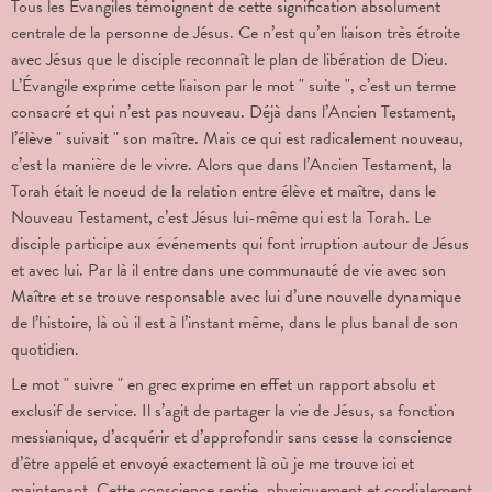
Tous les Évangiles témoignent de cette signification absolument
centrale de la personne de Jésus. Ce n’est qu’en liaison très étroite
avec Jésus que le disciple reconnaît le plan de libération de Dieu.
L’Évangile exprime cette liaison par le mot " suite ", c’est un terme
consacré et qui n’est pas nouveau. Déjà dans l’Ancien Testament,
l’élève " suivait " son maître. Mais ce qui est radicalement nouveau,
c’est la manière de le vivre. Alors que dans l’Ancien Testament, la
Torah était le noeud de la relation entre élève et maître, dans le
Nouveau Testament, c’est Jésus lui-même qui est la Torah. Le
disciple participe aux événements qui font irruption autour de Jésus
et avec lui. Par là il entre dans une communauté de vie avec son
Maître et se trouve responsable avec lui d’une nouvelle dynamique
de l’histoire, là où il est à l’instant même, dans le plus banal de son
quotidien.
Le mot " suivre " en grec exprime en effet un rapport absolu et
exclusif de service. Il s’agit de partager la vie de Jésus, sa fonction
messianique, d’acquérir et d’approfondir sans cesse la conscience
d’être appelé et envoyé exactement là où je me trouve ici et
maintenant. Cette conscience sentie, physiquement et cordialement