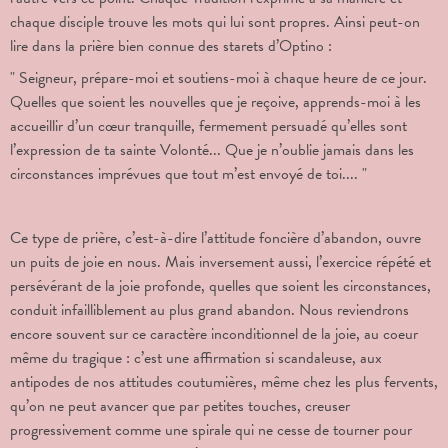
chaque disciple trouve les mots qui lui sont propres. Ainsi peut-on
lire dans la prière bien connue des starets d’Optino :
" Seigneur, prépare-moi et soutiens-moi à chaque heure de ce jour.
Quelles que soient les nouvelles que je reçoive, apprends-moi à les
accueillir d’un cœur tranquille, fermement persuadé qu’elles sont
l’expression de ta sainte Volonté... Que je n’oublie jamais dans les
circonstances imprévues que tout m’est envoyé de toi.... "
Ce type de prière, c’est-à-dire l’attitude foncière d’abandon, ouvre
un puits de joie en nous. Mais inversement aussi, l’exercice répété et
persévérant de la joie profonde, quelles que soient les circonstances,
conduit infailliblement au plus grand abandon. Nous reviendrons
encore souvent sur ce caractère inconditionnel de la joie, au coeur
même du tragique : c’est une affirmation si scandaleuse, aux
antipodes de nos attitudes coutumières, même chez les plus fervents,
qu’on ne peut avancer que par petites touches, creuser
progressivement comme une spirale qui ne cesse de tourner pour