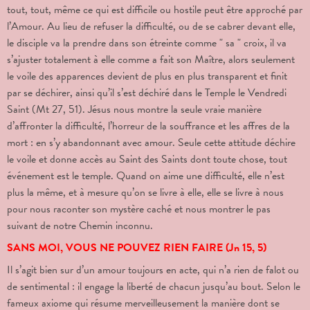
tout, tout, même ce qui est difficile ou hostile peut être approché par
l’Amour. Au lieu de refuser la difficulté, ou de se cabrer devant elle,
le disciple va la prendre dans son étreinte comme " sa " croix, il va
s’ajuster totalement à elle comme a fait son Maître, alors seulement
le voile des apparences devient de plus en plus transparent et finit
par se déchirer, ainsi qu’il s’est déchiré dans le Temple le Vendredi
Saint (Mt 27, 51). Jésus nous montre la seule vraie manière
d’affronter la difficulté, l’horreur de la souffrance et les affres de la
mort : en s’y abandonnant avec amour. Seule cette attitude déchire
le voile et donne accès au Saint des Saints dont toute chose, tout
événement est le temple. Quand on aime une difficulté, elle n’est
plus la même, et à mesure qu’on se livre à elle, elle se livre à nous
pour nous raconter son mystère caché et nous montrer le pas
suivant de notre Chemin inconnu.
SANS MOI, VOUS NE POUVEZ RIEN FAIRE (Jn 15, 5)
Il s’agit bien sur d’un amour toujours en acte, qui n’a rien de falot ou
de sentimental : il engage la liberté de chacun jusqu’au bout. Selon le
fameux axiome qui résume merveilleusement la manière dont se