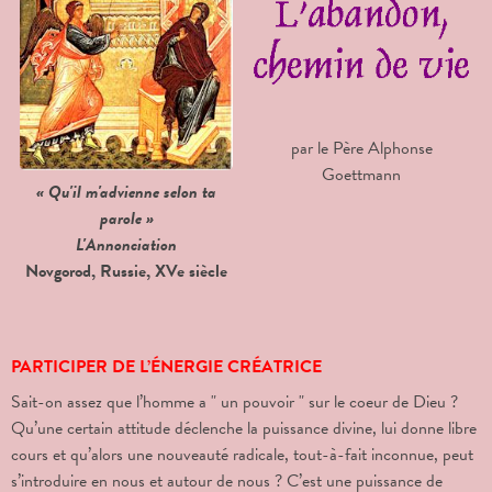
par le Père Alphonse
Goettmann
« Qu'il m'advienne selon ta
parole »
L'Annonciation
Novgorod, Russie, XVe siècle
PARTICIPER DE L’ÉNERGIE CRÉATRICE
Sait-on assez que l’homme a " un pouvoir " sur le coeur de Dieu ?
Qu’une certain attitude déclenche la puissance divine, lui donne libre
cours et qu’alors une nouveauté radicale, tout-à-fait inconnue, peut
s’introduire en nous et autour de nous ? C’est une puissance de