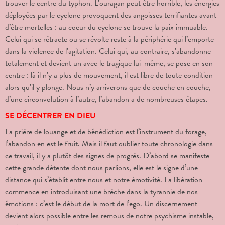
trouver le centre du typhon. L’ouragan peut être horrible, les énergies
déployées par le cyclone provoquent des angoisses terrifiantes avant
d’être mortelles : au coeur du cyclone se trouve la paix immuable.
Celui qui se rétracte ou se révolte reste à la périphérie qui l’emporte
dans la violence de l’agitation. Celui qui, au contraire, s’abandonne
totalement et devient un avec le tragique lui-même, se pose en son
centre : là il n’y a plus de mouvement, il est libre de toute condition
alors qu’il y plonge. Nous n’y arriverons que de couche en couche,
d’une circonvolution à l’autre, l’abandon a de nombreuses étapes.
SE DÉCENTRER EN DIEU
La prière de louange et de bénédiction est l’instrument du forage,
l’abandon en est le fruit. Mais il faut oublier toute chronologie dans
ce travail, il y a plutôt des signes de progrès. D’abord se manifeste
cette grande détente dont nous parlions, elle est le signe d’une
distance qui s’établit entre nous et notre émotivité. La libération
commence en introduisant une brèche dans la tyrannie de nos
émotions : c’est le début de la mort de l’ego. Un discernement
devient alors possible entre les remous de notre psychisme instable,