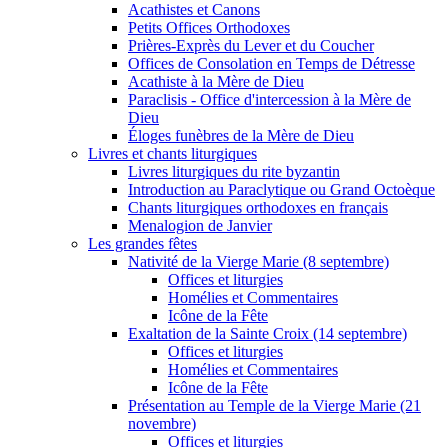
Acathistes et Canons
Petits Offices Orthodoxes
Prières-Exprès du Lever et du Coucher
Offices de Consolation en Temps de Détresse
Acathiste à la Mère de Dieu
Paraclisis - Office d'intercession à la Mère de
Dieu
Éloges funèbres de la Mère de Dieu
Livres et chants liturgiques
Livres liturgiques du rite byzantin
Introduction au Paraclytique ou Grand Octoèque
Chants liturgiques orthodoxes en français
Menalogion de Janvier
Les grandes fêtes
Nativité de la Vierge Marie (8 septembre)
Offices et liturgies
Homélies et Commentaires
Icône de la Fête
Exaltation de la Sainte Croix (14 septembre)
Offices et liturgies
Homélies et Commentaires
Icône de la Fête
Présentation au Temple de la Vierge Marie (21
novembre)
Offices et liturgies