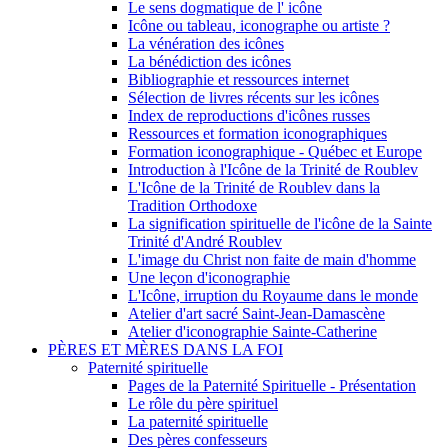
Le sens dogmatique de l' icône
Icône ou tableau, iconographe ou artiste ?
La vénération des icônes
La bénédiction des icônes
Bibliographie et ressources internet
Sélection de livres récents sur les icônes
Index de reproductions d'icônes russes
Ressources et formation iconographiques
Formation iconographique - Québec et Europe
Introduction à l'Icône de la Trinité de Roublev
L'Icône de la Trinité de Roublev dans la
Tradition Orthodoxe
La signification spirituelle de l'icône de la Sainte
Trinité d'André Roublev
L'image du Christ non faite de main d'homme
Une leçon d'iconographie
L'Icône, irruption du Royaume dans le monde
Atelier d'art sacré Saint-Jean-Damascène
Atelier d'iconographie Sainte-Catherine
PÈRES ET MÈRES DANS LA FOI
Paternité spirituelle
Pages de la Paternité Spirituelle - Présentation
Le rôle du père spirituel
La paternité spirituelle
Des pères confesseurs