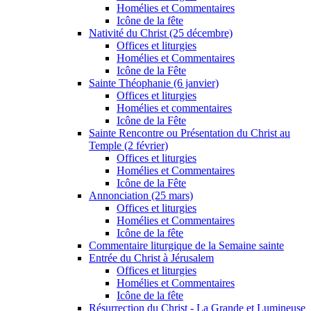
Homélies et Commentaires
Icône de la fête
Nativité du Christ (25 décembre)
Offices et liturgies
Homélies et Commentaires
Icône de la Fête
Sainte Théophanie (6 janvier)
Offices et liturgies
Homélies et commentaires
Icône de la Fête
Sainte Rencontre ou Présentation du Christ au
Temple (2 février)
Offices et liturgies
Homélies et Commentaires
Icône de la Fête
Annonciation (25 mars)
Offices et liturgies
Homélies et Commentaires
Icône de la fête
Commentaire liturgique de la Semaine sainte
Entrée du Christ à Jérusalem
Offices et liturgies
Homélies et Commentaires
Icône de la fête
Résurrection du Christ - La Grande et Lumineuse