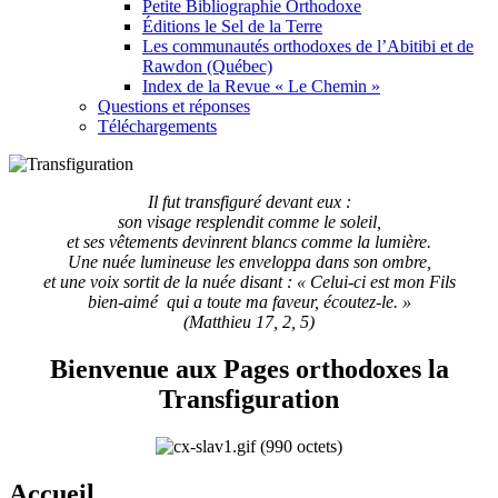
Petite Bibliographie Orthodoxe
Éditions le Sel de la Terre
Les communautés orthodoxes de l’Abitibi et de
Rawdon (Québec)
Index de la Revue « Le Chemin »
Questions et réponses
Téléchargements
Il fut transfiguré devant eux :
son visage resplendit comme le soleil,
et ses vêtements devinrent blancs comme la lumière.
Une nuée lumineuse les enveloppa dans son ombre,
et une voix sortit de la nuée disant : « Celui-ci est mon Fils
bien-aimé qui a toute ma faveur, écoutez-le. »
(Matthieu 17, 2, 5)
Bienvenue aux Pages orthodoxes la
Transfiguration
Accueil