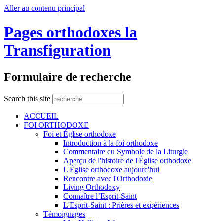
Aller au contenu principal
Pages orthodoxes la
Transfiguration
Formulaire de recherche
Search this site
ACCUEIL
FOI ORTHODOXE
Foi et Église orthodoxe
Introduction à la foi orthodoxe
Commentaire du Symbole de la Liturgie
Aperçu de l'histoire de l'Église orthodoxe
L'Église orthodoxe aujourd'hui
Rencontre avec l'Orthodoxie
Living Orthodoxy
Connaître l’Esprit-Saint
L'Esprit-Saint : Prières et expériences
Témoignages