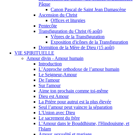
Pâque
Canon Pascal de Saint Jean Damascène
Ascension du Christ
Offices et liturgies
Pentecôte
Transfiguration du Christ (6 août)
Vêpres de la Transfiguration
Exposition d'icônes de la Transfiguration
Dormition de la Mère de Dieu (15 août)
VIE SPIRITUELLE
Amour divin - Amour humain
Introduction
L’Approche orthodoxe de l’amour humain
Le Seigneur-Amour
De l'amour
Sur l'amour
Aime ton prochain comme toi-même
Dieu est Amour
La Prière pour autrui est la plus élevée
Seul l’amour peut vaincre la séparation
L'Union avec Dieu
Le sacrement du frère
L'Amour dans le Bouddhisme, l'Hindouisme, et
l'Islam
Amour, sexualité et mariage