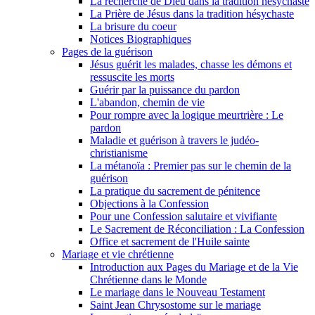
La recherche de Dieu dans la tradition hésychaste
La Prière de Jésus dans la tradition hésychaste
La brisure du coeur
Notices Biographiques
Pages de la guérison
Jésus guérit les malades, chasse les démons et
ressuscite les morts
Guérir par la puissance du pardon
L'abandon, chemin de vie
Pour rompre avec la logique meurtrière : Le
pardon
Maladie et guérison à travers le judéo-
christianisme
La métanoïa : Premier pas sur le chemin de la
guérison
La pratique du sacrement de pénitence
Objections à la Confession
Pour une Confession salutaire et vivifiante
Le Sacrement de Réconciliation : La Confession
Office et sacrement de l'Huile sainte
Mariage et vie chrétienne
Introduction aux Pages du Mariage et de la Vie
Chrétienne dans le Monde
Le mariage dans le Nouveau Testament
Saint Jean Chrysostome sur le mariage