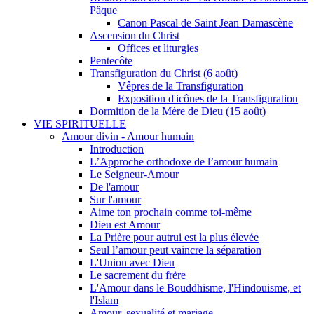
Pâque
Canon Pascal de Saint Jean Damascène
Ascension du Christ
Offices et liturgies
Pentecôte
Transfiguration du Christ (6 août)
Vêpres de la Transfiguration
Exposition d'icônes de la Transfiguration
Dormition de la Mère de Dieu (15 août)
VIE SPIRITUELLE
Amour divin - Amour humain
Introduction
L’Approche orthodoxe de l’amour humain
Le Seigneur-Amour
De l'amour
Sur l'amour
Aime ton prochain comme toi-même
Dieu est Amour
La Prière pour autrui est la plus élevée
Seul l’amour peut vaincre la séparation
L'Union avec Dieu
Le sacrement du frère
L'Amour dans le Bouddhisme, l'Hindouisme, et
l'Islam
Amour, sexualité et mariage