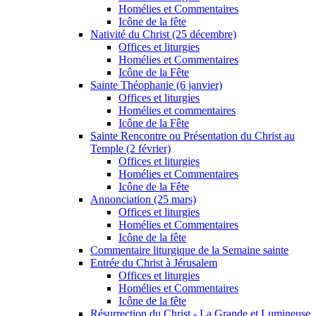
Homélies et Commentaires
Icône de la fête
Nativité du Christ (25 décembre)
Offices et liturgies
Homélies et Commentaires
Icône de la Fête
Sainte Théophanie (6 janvier)
Offices et liturgies
Homélies et commentaires
Icône de la Fête
Sainte Rencontre ou Présentation du Christ au
Temple (2 février)
Offices et liturgies
Homélies et Commentaires
Icône de la Fête
Annonciation (25 mars)
Offices et liturgies
Homélies et Commentaires
Icône de la fête
Commentaire liturgique de la Semaine sainte
Entrée du Christ à Jérusalem
Offices et liturgies
Homélies et Commentaires
Icône de la fête
Résurrection du Christ - La Grande et Lumineuse