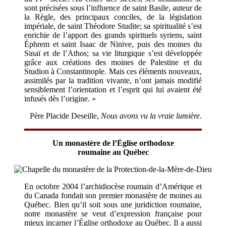
sont précisées sous l’influence de saint Basile, auteur de
la Règle, des principaux conciles, de la législation
impériale, de saint Théodore Studite; sa spiritualité s’est
enrichie de l’apport des grands spirituels syriens, saint
Éphrem et saint Isaac de Ninive, puis des moines du
Sinaï et de l’Athos; sa vie liturgique s’est développée
grâce aux créations des moines de Palestine et du
Studion à Constantinople. Mais ces éléments nouveaux,
assimilés par la tradition vivante, n’ont jamais modifié
sensiblement l’orientation et l’esprit qui lui avaient été
infusés dès l’origine. »
Père Placide Deseille,
Nous avons vu la vraie lumière
.
Un monastère de l’Église orthodoxe
roumaine au Québec
En octobre 2004 l’archidiocèse roumain d’Amérique et
du Canada fondait son premier monastère de moines au
Québec. Bien qu’il soit sous une juridiction roumaine,
notre monastère se veut d’expression française pour
mieux incarner l’Église orthodoxe au Québec. Il a aussi