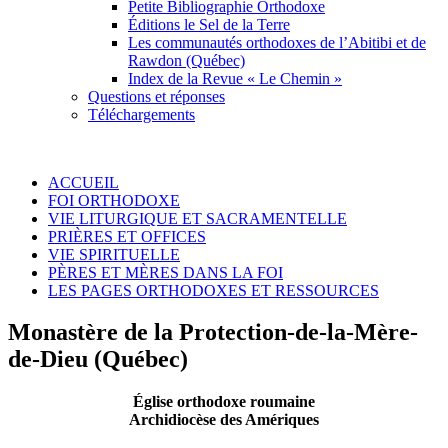
Petite Bibliographie Orthodoxe
Éditions le Sel de la Terre
Les communautés orthodoxes de l’Abitibi et de
Rawdon (Québec)
Index de la Revue « Le Chemin »
Questions et réponses
Téléchargements
ACCUEIL
FOI ORTHODOXE
VIE LITURGIQUE ET SACRAMENTELLE
PRIÈRES ET OFFICES
VIE SPIRITUELLE
PÈRES ET MÈRES DANS LA FOI
LES PAGES ORTHODOXES ET RESSOURCES
Monastère de la Protection-de-la-Mère-
de-Dieu (Québec)
Église orthodoxe roumaine
Archidiocèse des Amériques