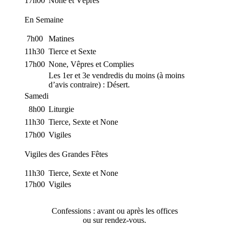
17h00
None et Vêpres
En Semaine
7h00
Matines
11h30
Tierce et Sexte
17h00
None, Vêpres et Complies
Les 1er et 3e vendredis du moins (à moins
d’avis contraire) : Désert.
Samedi
8h00
Liturgie
11h30
Tierce, Sexte et None
17h00
Vigiles
Vigiles des Grandes Fêtes
11h30
Tierce, Sexte et None
17h00
Vigiles
Confessions : avant ou après les offices
ou sur rendez-vous.