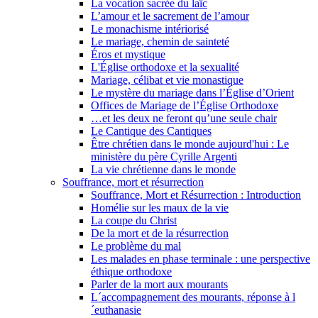
La vocation sacrée du laïc
L’amour et le sacrement de l’amour
Le monachisme intériorisé
Le mariage, chemin de sainteté
Éros et mystique
L'Église orthodoxe et la sexualité
Mariage, célibat et vie monastique
Le mystère du mariage dans l’Église d’Orient
Offices de Mariage de l’Église Orthodoxe
…et les deux ne feront qu’une seule chair
Le Cantique des Cantiques
Être chrétien dans le monde aujourd'hui : Le
ministère du père Cyrille Argenti
La vie chrétienne dans le monde
Souffrance, mort et résurrection
Souffrance, Mort et Résurrection : Introduction
Homélie sur les maux de la vie
La coupe du Christ
De la mort et de la résurrection
Le problème du mal
Les malades en phase terminale : une perspective
éthique orthodoxe
Parler de la mort aux mourants
L´accompagnement des mourants, réponse à l
´euthanasie