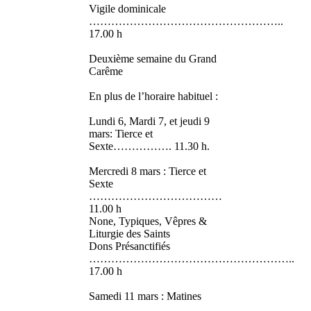
Vigile dominicale
……………………………………………..
17.00 h
Deuxième semaine du Grand
Carême
En plus de l’horaire habituel :
Lundi 6, Mardi 7, et jeudi 9
mars: Tierce et
Sexte……………. 11.30 h.
Mercredi 8 mars : Tierce et
Sexte
………………………………
11.00 h
None, Typiques, Vêpres &
Liturgie des Saints
Dons Présanctifiés
………………………………………………..
17.00 h
Samedi 11 mars : Matines
………………….