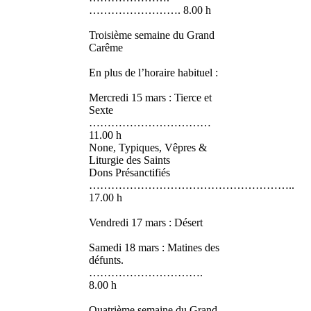
……………………. 8.00 h
Troisième semaine du Grand
Carême
En plus de l’horaire habituel :
Mercredi 15 mars : Tierce et
Sexte
……………………………
11.00 h
None, Typiques, Vêpres &
Liturgie des Saints
Dons Présanctifiés
………………………………………………..
17.00 h
Vendredi 17 mars : Désert
Samedi 18 mars : Matines des
défunts.
………………………….
8.00 h
Quatrième semaine du Grand