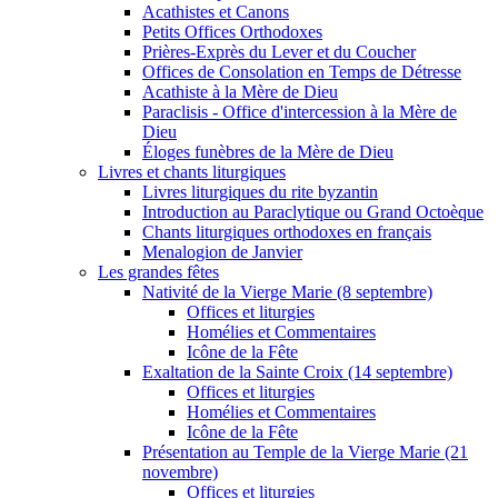
Acathistes et Canons
Petits Offices Orthodoxes
Prières-Exprès du Lever et du Coucher
Offices de Consolation en Temps de Détresse
Acathiste à la Mère de Dieu
Paraclisis - Office d'intercession à la Mère de
Dieu
Éloges funèbres de la Mère de Dieu
Livres et chants liturgiques
Livres liturgiques du rite byzantin
Introduction au Paraclytique ou Grand Octoèque
Chants liturgiques orthodoxes en français
Menalogion de Janvier
Les grandes fêtes
Nativité de la Vierge Marie (8 septembre)
Offices et liturgies
Homélies et Commentaires
Icône de la Fête
Exaltation de la Sainte Croix (14 septembre)
Offices et liturgies
Homélies et Commentaires
Icône de la Fête
Présentation au Temple de la Vierge Marie (21
novembre)
Offices et liturgies