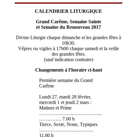
CALENDRIER LITURGIQUE
Grand Carême, Semaine Sainte
et Semaine du Renouveau 2017
Divine Liturgie chaque dimanche et les grandes fêtes à
10h30.
Vêpres ou vigiles à 17h00 chaque samedi et la veille
des grandes fêtes.
(sauf indication contraire)
Changements à l’horaire ci-haut
Première semaine du Grand
Carême
Lundi 27, mardi 28 février,
mercredi 1 et jeudi 2 mars :
Matines et Prime
………………………………...
………….. 7.00 h
Tierce, Sexte, None, Typiques
…………………..………..
11.00 h