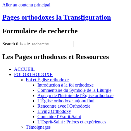
Aller au contenu principal
Pages orthodoxes la Transfiguration
Formulaire de recherche
Search this site
Les Pages orthodoxes et Ressources
ACCUEIL
FOI ORTHODOXE
Foi et Église orthodoxe
Introduction à la foi orthodoxe
Commentaire du Symbole de la Liturgie
Aperçu de l'histoire de l'Église orthodoxe
L'Église orthodoxe aujourd'hui
Rencontre avec l'Orthodoxie
Living Orthodoxy
Connaître l’Esprit-Saint
L'Esprit-Saint : Prières et expériences
Témoignages