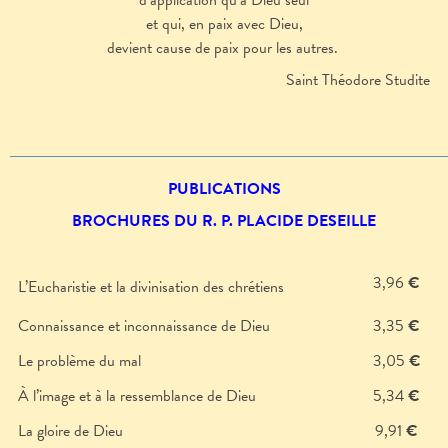
d’application qu’à Dieu seul
et qui, en paix avec Dieu,
devient cause de paix pour les autres.
Saint Théodore Studite
PUBLICATIONS
BROCHURES DU R. P. PLACIDE DESEILLE
3,96
€
L’Eucharistie et la divinisation des chrétiens
Connaissance et inconnaissance de Dieu
3,35
€
Le problème du mal
3,05
€
À l’image et à la ressemblance de Dieu
5,34
€
La gloire de Dieu
9,91
€