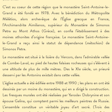
C’est au coeur de cette région que le monastère Saint-Antoine-le-
Grand a été fondé en 1978. Avec la bénédiction du Métropolite
Mélétios, alors archevêque de l’Église grecque en France,
l’Archimandrite Aimilianos, supérieur du Monastère de Simonos
Petra au Mont Athos (Grèce), en confia l’établissement à des
moines athonites d’origine française. Le monastère Saint-Antoine-
le-Grand a reçu ainsi le statut de dépendance (
métochion
) de
Simonos Petra.
Le monastère est situé à la lisière du Vercors, dans l’admirable vallée
de Combe-Laval, au pied de hautes falaises rocheuses qui s’élèvent à
une altitude de plus de mille mètres. Des le XIe siècle, un prieuré
desservi par les Antonins existait dans cette vallée.
L’église actuelle a été édifiée entre 1988 et 1990 ; les plans en ont été
dessinés par un moine du monastère, qui en a dirigé la construction.
Les fresques murales ont été réalisées par Yaroslav Dobrynine et son
épouse Galina, qui comptent parmi les meilleurs peintres de Russie.
L’ensemble constitue un véritable joyau d’art sacré. (Trois des