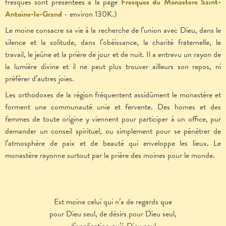
fresques sont présentées à la page
Fresques du Monastère Saint-
Antoine-le-Grand
- environ 130K.)
Le moine consacre sa vie à la recherche de l’union avec Dieu, dans le
silence et la solitude, dans l’obéissance, la charité fraternelle, le
travail, le jeûne et la prière de jour et de nuit. Il a entrevu un rayon de
la lumière divine et il ne peut plus trouver ailleurs son repos, ni
préférer d’autres joies.
Les orthodoxes de la région fréquentent assidûment le monastère et
forment une communauté unie et fervente. Des homes et des
femmes de toute origine y viennent pour participer à un office, pur
demander un conseil spirituel, ou simplement pour se pénétrer de
l’atmosphère de paix et de beauté qui enveloppe les lieux. Le
monastère rayonne surtout par la prière des moines pour le monde.
Est moine celui qui n’a de regards que
pour Dieu seul, de désirs pour Dieu seul,