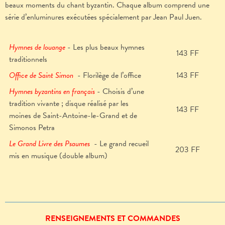
beaux moments du chant byzantin. Chaque album comprend une
série d’enluminures exécutées spécialement par Jean Paul Juen.
Hymnes de louange
- Les plus beaux hymnes
143 FF
traditionnels
Office de Saint Simon
- Florilège de l’office
143 FF
Hymnes byzantins en français
- Choisis d’une
tradition vivante ; disque réalisé par les
143 FF
moines de Saint-Antoine-le-Grand et de
Simonos Petra
Le Grand Livre des Psaumes
- Le grand recueil
203 FF
mis en musique (double album)
RENSEIGNEMENTS ET COMMANDES