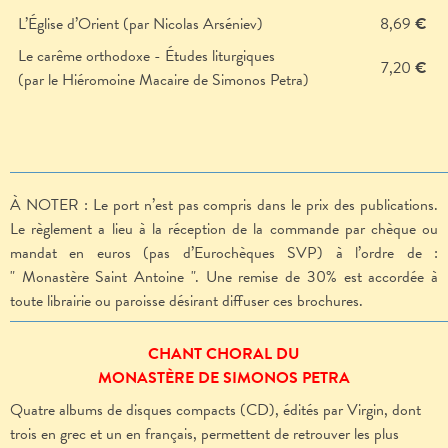
L’Église d’Orient (par Nicolas Arséniev)
8,69
€
Le carême orthodoxe - Études liturgiques
7,20
€
(par le Hiéromoine Macaire de Simonos Petra)
À NOTER : Le port n’est pas compris dans le prix des publications.
Le règlement a lieu à la réception de la commande par chèque ou
mandat en euros (pas d’Eurochèques SVP) à l’ordre de :
" Monastère Saint Antoine ". Une remise de 30% est accordée à
toute librairie ou paroisse désirant diffuser ces brochures.
CHANT CHORAL DU
MONASTÈRE DE SIMONOS PETRA
Quatre albums de disques compacts (CD), édités par Virgin, dont
trois en grec et un en français, permettent de retrouver les plus